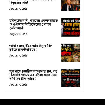
বিদ্যুতের দাম?
August 4, 2026
হরিলুটের রানী পুতুলের একক রাজত্ব
ও গুলশান সিন্ডিকেটের গোপন
নেটওয়ার্ক
August 4, 2026
পাখা চলছে ধীরে আর বিদ্যুৎ বিল
ছুটছে রকেটগতিতে!
August 4, 2026
ছয় মাসে চুয়াল্লিশ সংখ্যালঘু খুন, তবু
বিএনপি-জামাতের অবৈধ সরকারের
দাবি সব ঠিক আছে!
August 4, 2026