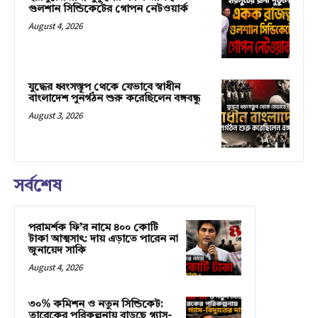
গুলশান সিন্ডিকেটের গোপন নেটওয়ার্ক
August 4, 2026
যুদ্ধের ধ্বংসস্তূপ থেকে যেভাবে স্বাধীন
বাংলাদেশ পুনর্গঠন শুরু করেছিলেন বঙ্গবন্ধু
August 3, 2026
সর্বশেষ
পরামর্শক ফি’র নামে ৪০০ কোটি
টাকা আত্মসাৎ: দায় এড়াতে পারেন না
জুনায়েদ সাকি
August 4, 2026
৩০% কমিশন ও নতুন সিন্ডিকেট:
তারেকের পরিকল্পনায় বাড়ছে গ্যাস-