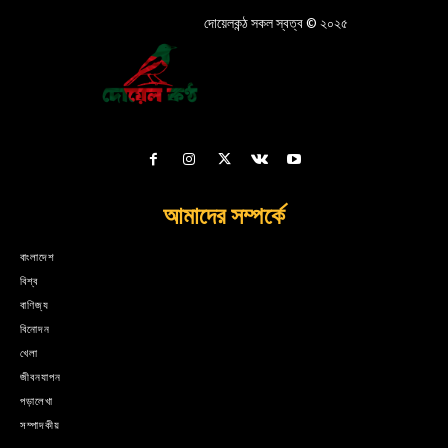
দোয়েলকন্ঠ সকল স্বত্ব © ২০২৫
আমাদের সম্পর্কে
বাংলাদেশ
বিশ্ব
বাণিজ্য
বিনোদন
খেলা
জীবনযাপন
পড়ালেখা
সম্পাদকীয়