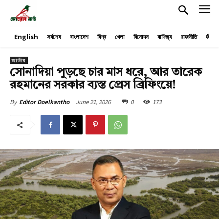
English
সর্বশেষ
বাংলাদেশ
বিশ্ব
খেলা
বিনোদন
বাণিজ্য
রাজনীতি
জীবনয
জাতীয়
সোনাদিয়া পুড়ছে চার মাস ধরে, আর তারেক
রহমানের সরকার ব্যস্ত প্রেস ব্রিফিংয়ে!
June 21, 2026
0
173
By
Editor Doelkantho