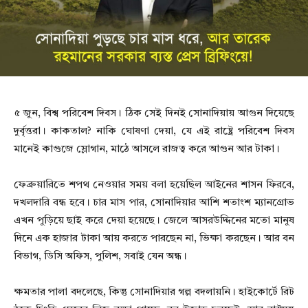
৫ জুন, বিশ্ব পরিবেশ দিবস। ঠিক সেই দিনই সোনাদিয়ায় আগুন দিয়েছে
দুর্বৃত্তরা। কাকতাল? নাকি ঘোষণা দেয়া, যে এই রাষ্ট্রে পরিবেশ দিবস
মানেই কাগুজে স্লোগান, মাঠে আসলে রাজত্ব করে আগুন আর টাকা।
ফেব্রুয়ারিতে শপথ নেওয়ার সময় বলা হয়েছিল আইনের শাসন ফিরবে,
দখলদারি বন্ধ হবে। চার মাস পার, সোনাদিয়ার আশি শতাংশ ম্যানগ্রোভ
এখন পুড়িয়ে ছাই করে দেয়া হয়েছে। জেলে আসরউদ্দিনের মতো মানুষ
দিনে এক হাজার টাকা আয় করতে পারছেন না, ভিক্ষা করছেন। আর বন
বিভাগ, ডিসি অফিস, পুলিশ, সবাই যেন অন্ধ।
ক্ষমতার পালা বদলেছে, কিন্তু সোনাদিয়ার গল্প বদলায়নি। হাইকোর্টে রিট