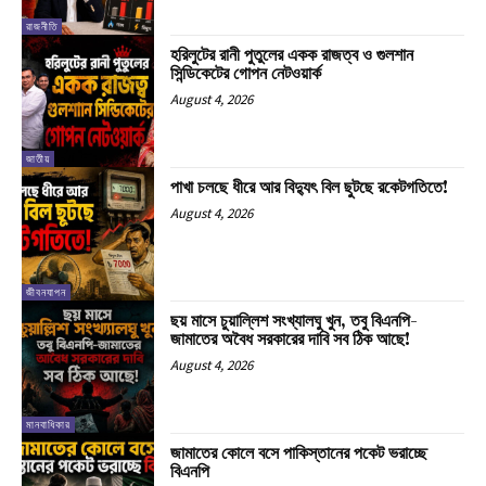
রাজনীতি
হরিলুটের রানী পুতুলের একক রাজত্ব ও গুলশান
সিন্ডিকেটের গোপন নেটওয়ার্ক
August 4, 2026
জাতীয়
পাখা চলছে ধীরে আর বিদ্যুৎ বিল ছুটছে রকেটগতিতে!
August 4, 2026
জীবনযাপন
ছয় মাসে চুয়াল্লিশ সংখ্যালঘু খুন, তবু বিএনপি-
জামাতের অবৈধ সরকারের দাবি সব ঠিক আছে!
August 4, 2026
মানবাধিকার
জামাতের কোলে বসে পাকিস্তানের পকেট ভরাচ্ছে
বিএনপি