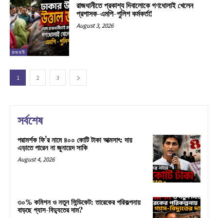
রাজধানীতে প্রকাশ্য দিবালোকে গণধোলাই খেলেন
প্রশাসক-এমপি-পুলিশ কর্মকর্তা!
August 3, 2026
রাজধানী
1
2
3
সর্বশেষ
পরামর্শক ফি’র নামে ৪০০ কোটি টাকা আত্মসাৎ: দায়
এড়াতে পারেন না জুনায়েদ সাকি
August 4, 2026
৩০% কমিশন ও নতুন সিন্ডিকেট: তারেকের পরিকল্পনায়
বাড়ছে গ্যাস-বিদ্যুতের দাম?