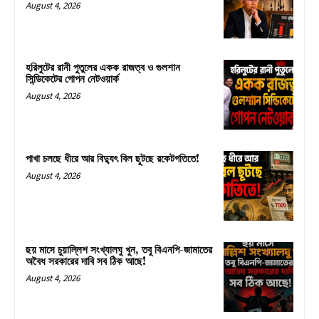
August 4, 2026
হরিলুটের রানী পুতুলের একক রাজত্ব ও গুলশান
সিন্ডিকেটের গোপন নেটওয়ার্ক
August 4, 2026
পাখা চলছে ধীরে আর বিদ্যুৎ বিল ছুটছে রকেটগতিতে!
August 4, 2026
ছয় মাসে চুয়াল্লিশ সংখ্যালঘু খুন, তবু বিএনপি-জামাতের
অবৈধ সরকারের দাবি সব ঠিক আছে!
August 4, 2026