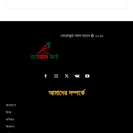
দোয়েলকন্ঠ সকল স্বত্ব © ২০২৫
আমাদের সম্পর্কে
বাংলাদেশ
বিশ্ব
বাণিজ্য
বিনোদন