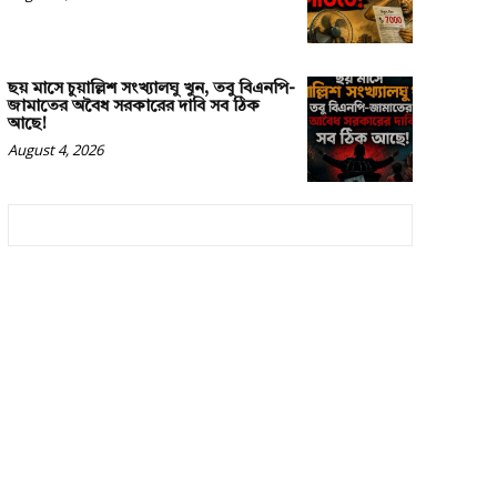
ছয় মাসে চুয়াল্লিশ সংখ্যালঘু খুন, তবু বিএনপি-
জামাতের অবৈধ সরকারের দাবি সব ঠিক
আছে!
August 4, 2026