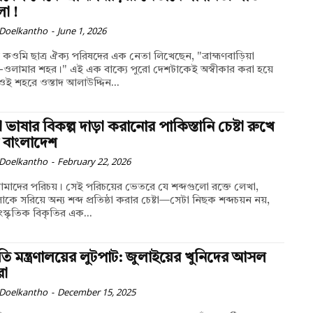
ো !
 Doelkantho
-
June 1, 2026
কওমি ছাত্র ঐক্য পরিষদের এক নেতা লিখেছেন, "ব্রাহ্মণবাড়িয়া
ওলামার শহর।" এই এক বাক্যে পুরো দেশটাকেই অস্বীকার করা হয়ে
ই শহরে ওস্তাদ আলাউদ্দিন...
া ভাষার বিকল্প দাড়া করানোর পাকিস্তানি চেষ্টা রুখে
 বাংলাদেশ
 Doelkantho
-
February 22, 2026
আমাদের পরিচয়। সেই পরিচয়ের ভেতরে যে শব্দগুলো রক্তে লেখা,
কে সরিয়ে অন্য শব্দ প্রতিষ্ঠা করার চেষ্টা—সেটা নিছক শব্দচয়ন নয়,
ংস্কৃতিক বিকৃতির এক...
কৃতি মন্ত্রণালয়ের লুটপাট: জুলাইয়ের খুনিদের আসল
রা
 Doelkantho
-
December 15, 2025