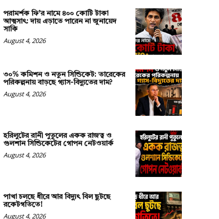
পরামর্শক ফি’র নামে ৪০০ কোটি টাকা
আত্মসাৎ: দায় এড়াতে পারেন না জুনায়েদ
সাকি
August 4, 2026
৩০% কমিশন ও নতুন সিন্ডিকেট: তারেকের
পরিকল্পনায় বাড়ছে গ্যাস-বিদ্যুতের দাম?
August 4, 2026
হরিলুটের রানী পুতুলের একক রাজত্ব ও
গুলশান সিন্ডিকেটের গোপন নেটওয়ার্ক
August 4, 2026
পাখা চলছে ধীরে আর বিদ্যুৎ বিল ছুটছে
রকেটগতিতে!
August 4, 2026