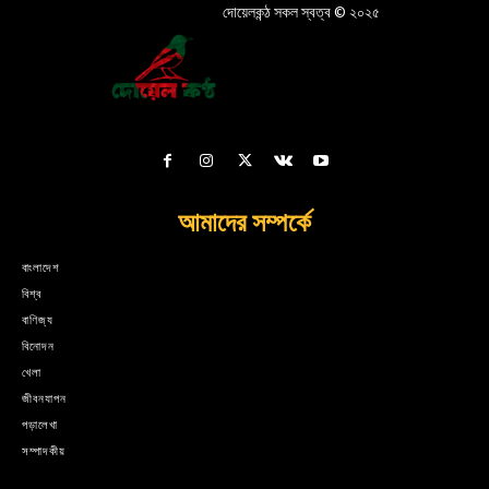
দোয়েলকন্ঠ সকল স্বত্ব © ২০২৫
আমাদের সম্পর্কে
বাংলাদেশ
বিশ্ব
বাণিজ্য
বিনোদন
খেলা
জীবনযাপন
পড়ালেখা
সম্পাদকীয়