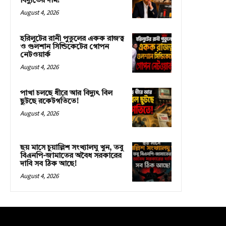
বিদ্যুতের দাম?
August 4, 2026
হরিলুটের রানী পুতুলের একক রাজত্ব
ও গুলশান সিন্ডিকেটের গোপন
নেটওয়ার্ক
August 4, 2026
পাখা চলছে ধীরে আর বিদ্যুৎ বিল
ছুটছে রকেটগতিতে!
August 4, 2026
ছয় মাসে চুয়াল্লিশ সংখ্যালঘু খুন, তবু
বিএনপি-জামাতের অবৈধ সরকারের
দাবি সব ঠিক আছে!
August 4, 2026