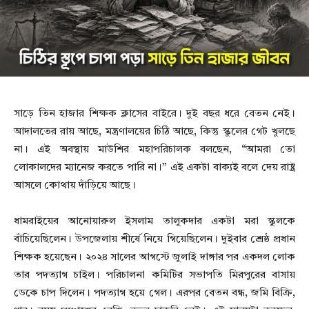
সাড়ে তিন হাজার শিক্ষক ক্লাসের বাইরে। দুই বছর ধরে বেতন নেই।
আদালতের রায় আছে, মন্ত্রণালয়ের চিঠি আছে, কিন্তু স্কুলের গেট খুলছে
না। এই অবস্থায় মাউশির মহাপরিচালক বলছেন, “আমরা তো
লোকালদের ম্যানেজ করতে পারি না।” এই একটা বাক্যই বলে দেয় রাষ্ট্র
আসলে কোথায় দাঁড়িয়ে আছে।
ধামরাইয়ের আনোয়ারুল ইসলাম তালুকদার একটা মরা স্কুলকে
বাঁচিয়েছিলেন। উপজেলায় শীর্ষে নিয়ে গিয়েছিলেন। দুইবার শ্রেষ্ঠ প্রধান
শিক্ষক হয়েছেন। ২০২৪ সালের আগস্টে জুলাই দাঙ্গার পর একদল লোক
তার পদত্যাগ চাইল। পরিচালনা কমিটির সভাপতি মিরপুরের বাসায়
ডেকে চাপ দিলেন। পদত্যাগ হয়ে গেল। এরপর বেতন বন্ধ, জমি বিক্রি,