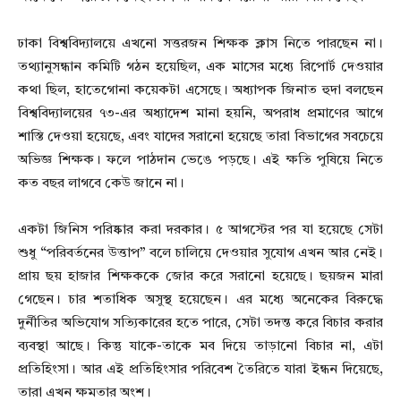
ঢাকা বিশ্ববিদ্যালয়ে এখনো সত্তরজন শিক্ষক ক্লাস নিতে পারছেন না।
তথ্যানুসন্ধান কমিটি গঠন হয়েছিল, এক মাসের মধ্যে রিপোর্ট দেওয়ার
কথা ছিল, হাতেগোনা কয়েকটা এসেছে। অধ্যাপক জিনাত হুদা বলছেন
বিশ্ববিদ্যালয়ের ৭৩-এর অধ্যাদেশ মানা হয়নি, অপরাধ প্রমাণের আগে
শাস্তি দেওয়া হয়েছে, এবং যাদের সরানো হয়েছে তারা বিভাগের সবচেয়ে
অভিজ্ঞ শিক্ষক। ফলে পাঠদান ভেঙে পড়ছে। এই ক্ষতি পুষিয়ে নিতে
কত বছর লাগবে কেউ জানে না।
একটা জিনিস পরিষ্কার করা দরকার। ৫ আগস্টের পর যা হয়েছে সেটা
শুধু “পরিবর্তনের উত্তাপ” বলে চালিয়ে দেওয়ার সুযোগ এখন আর নেই।
প্রায় ছয় হাজার শিক্ষককে জোর করে সরানো হয়েছে। ছয়জন মারা
গেছেন। চার শতাধিক অসুস্থ হয়েছেন। এর মধ্যে অনেকের বিরুদ্ধে
দুর্নীতির অভিযোগ সত্যিকারের হতে পারে, সেটা তদন্ত করে বিচার করার
ব্যবস্থা আছে। কিন্তু যাকে-তাকে মব দিয়ে তাড়ানো বিচার না, এটা
প্রতিহিংসা। আর এই প্রতিহিংসার পরিবেশ তৈরিতে যারা ইন্ধন দিয়েছে,
তারা এখন ক্ষমতার অংশ।