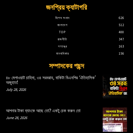
জনপ্রিয় ক্যাটাগরি
বিশেষ সংবাদ
626
বাংলাদেশ
512
TOP
488
রাজনীতি
347
গণতন্ত্র
163
মানবাধিকার
156
সম্পাদকের পছন্দ
৪৮ মেগাওয়াট চাহিদা, ৩৪ সরবরাহ, বাকিটা বিএনপির ‘ঐতিহাসিক’
অজুহাত!
July 28, 2026
আপনার টাকা ব্যাংকে আছে তো? একটু চেক করুন তো
June 28, 2026