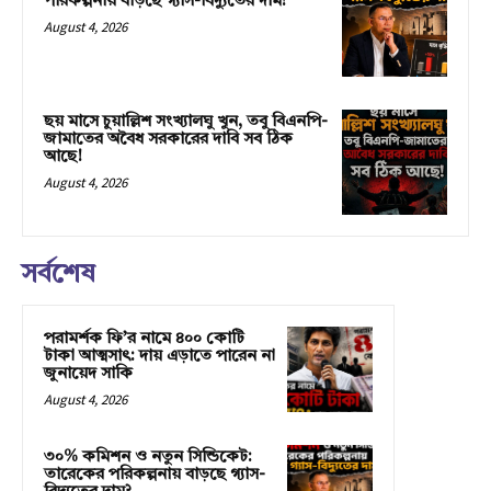
পরিকল্পনায় বাড়ছে গ্যাস-বিদ্যুতের দাম?
August 4, 2026
ছয় মাসে চুয়াল্লিশ সংখ্যালঘু খুন, তবু বিএনপি-
জামাতের অবৈধ সরকারের দাবি সব ঠিক
আছে!
August 4, 2026
সর্বশেষ
পরামর্শক ফি’র নামে ৪০০ কোটি
টাকা আত্মসাৎ: দায় এড়াতে পারেন না
জুনায়েদ সাকি
August 4, 2026
৩০% কমিশন ও নতুন সিন্ডিকেট:
তারেকের পরিকল্পনায় বাড়ছে গ্যাস-