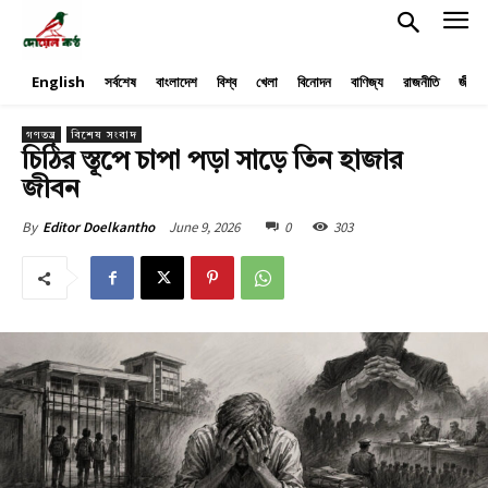
English
সর্বশেষ
বাংলাদেশ
বিশ্ব
খেলা
বিনোদন
বাণিজ্য
রাজনীতি
জীবনয
গণতন্ত্র
বিশেষ সংবাদ
চিঠির স্তূপে চাপা পড়া সাড়ে তিন হাজার
জীবন
June 9, 2026
0
303
By
Editor Doelkantho