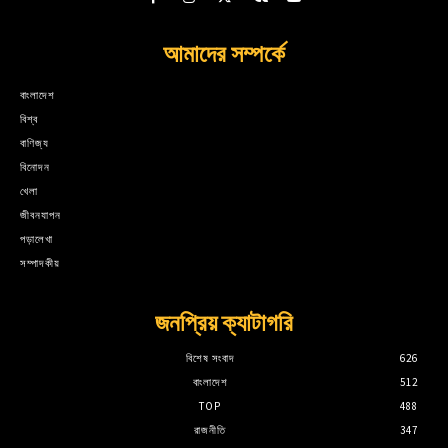
আমাদের সম্পর্কে
বাংলাদেশ
বিশ্ব
বাণিজ্য
বিনোদন
খেলা
জীবনযাপন
পড়ালেখা
সম্পাদকীয়
জনপ্রিয় ক্যাটাগরি
বিশেষ সংবাদ
626
বাংলাদেশ
512
TOP
488
রাজনীতি
347