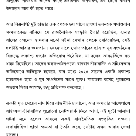
মানুষের পরিচয়ও তাদের কাছে প্রচারণার উপকরণ, এর চেয়ে খারাপ
উদাহরণ আর কী হতে পারে।
আর বিএনপি? দুই হাজার এক থেকে ছয় সালে হাওয়া ভবনকে সমান্তরাল
ক্ষমতাকেন্দ্র বানিয়ে যে রাজনৈতিক সংস্কৃতি তৈরি হয়েছিল, ২০০৪
সালের গ্রেনেড হামলার মতো ঘটনা যেখান থেকে বেরিয়েছিল, সেই
দলটাই আবার ক্ষমতায়। ২০২৫ সালে খোদ তাদের ছাত্র ও যুব সংগঠনের
বিরুদ্ধে প্রকাশ্য হত্যার অভিযোগ উঠেছিল, যা দলের ভাবমূর্তিতে বড়
ধাক্কা দিয়েছিল। তাদের অঙ্গসংগঠনগুলো বারবার চাঁদাবাজি ও সহিংসতার
অভিযোগে অভিযুক্ত হয়েছে, যার মধ্যে ২০২৫ সালের একটি প্রকাশ্য
হত্যাকাণ্ড ছাত্র ও যুব সংগঠনের সাথে যুক্ত। ক্ষমতায় বসেই পুরোনো
অভ্যাস ফিরে আসছে, শুধু প্রতিপক্ষ বদলেছে।
একটা মৃত মেয়ের নাম দিয়ে রাজনীতি চালানো, আর ক্ষমতার আশেপাশে
সহিংসতা-চাঁদাবাজির পুরোনো নেটওয়ার্ক ফিরে আসা, এই দুটো আলাদা
ঘটনা মনে হলেও আসলে একই রাজনৈতিক সংস্কৃতির লক্ষণ।
জবাবদিহিতা ছাড়া ক্ষমতা যা তৈরি করে, সেটাই এখন আবার দেখা
যাচ্ছে।