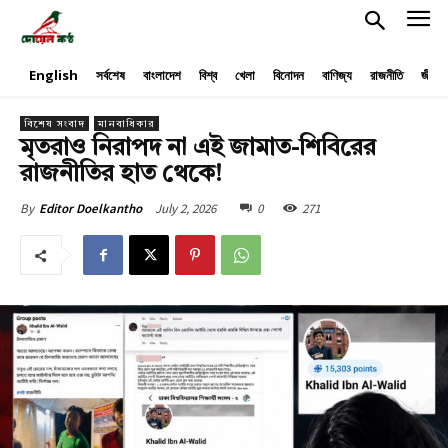
English
সর্বশেষ
বাংলাদেশ
বিশ্ব
খেলা
বিনোদন
বাণিজ্য
রাজনীতি
জীবনয
বিশেষ সংবাদ
মানবাধিকার
মৃতরাও নিরাপদ না এই জামাত-শিবিরের
রাজনীতির হাত থেকে!
July 2, 2026
0
271
By
Editor Doelkantho