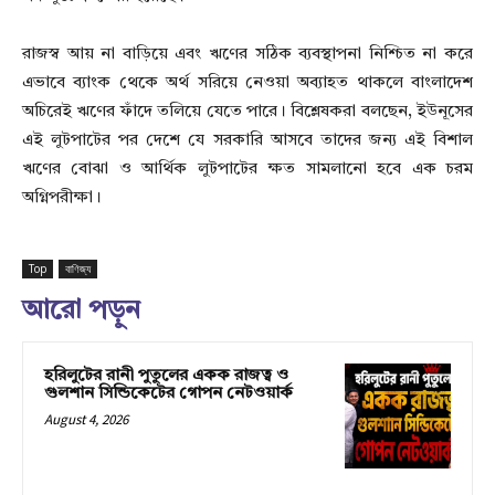
রাজস্ব আয় না বাড়িয়ে এবং ঋণের সঠিক ব্যবস্থাপনা নিশ্চিত না করে
এভাবে ব্যাংক থেকে অর্থ সরিয়ে নেওয়া অব্যাহত থাকলে বাংলাদেশ
অচিরেই ঋণের ফাঁদে তলিয়ে যেতে পারে। বিশ্লেষকরা বলছেন, ইউনূসের
এই লুটপাটের পর দেশে যে সরকারি আসবে তাদের জন্য এই বিশাল
ঋণের বোঝা ও আর্থিক লুটপাটের ক্ষত সামলানো হবে এক চরম
অগ্নিপরীক্ষা।
Top
বাণিজ্য
আরো পড়ুন
হরিলুটের রানী পুতুলের একক রাজত্ব ও
গুলশান সিন্ডিকেটের গোপন নেটওয়ার্ক
August 4, 2026