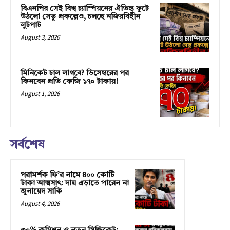
বিএনপির সেই বিশ্ব চ্যাম্পিয়নের ঐতিহ্য ফুটে
উঠলো সেতু প্রকল্পেও, চলছে নজিরবিহীন
লুটপাট
August 3, 2026
মিনিকেট চাল লাগবে? ডিসেম্বরের পর
কিনবেন প্রতি কেজি ১৭০ টাকায়!
August 1, 2026
সর্বশেষ
পরামর্শক ফি’র নামে ৪০০ কোটি
টাকা আত্মসাৎ: দায় এড়াতে পারেন না
জুনায়েদ সাকি
August 4, 2026