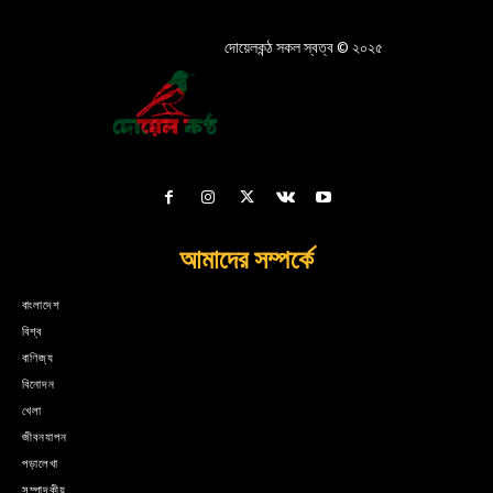
দোয়েলকন্ঠ সকল স্বত্ব © ২০২৫
আমাদের সম্পর্কে
বাংলাদেশ
বিশ্ব
বাণিজ্য
বিনোদন
খেলা
জীবনযাপন
পড়ালেখা
সম্পাদকীয়