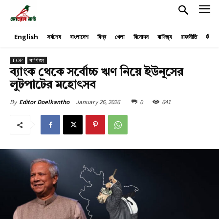
English
সর্বশেষ
বাংলাদেশ
বিশ্ব
খেলা
বিনোদন
বাণিজ্য
রাজনীতি
জীবনয
TOP
বাণিজ্য
ব্যাংক থেকে সর্বোচ্চ ঋণ নিয়ে ইউনূসের
লুটপাটের মহোৎসব
January 26, 2026
0
641
By
Editor Doelkantho