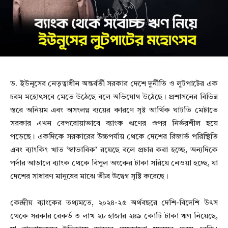
ড. ইউনূসের নেতৃত্বাধীন অন্তর্বর্তী সরকার দেশে দুর্নীতি ও লুটপাটের এক
চরম মহোৎসবে মেতে উঠেছে বলে অভিযোগ উঠেছে। প্রশাসনের বিভিন্ন
স্তরে অনিয়ম এবং অসংলগ্ন ব্যয়ের কারণে সৃষ্ট আর্থিক ঘাটতি মেটাতে
সরকার এখন বেপরোয়াভাবে ব্যাংক ঋণের ওপর নির্ভরশীল হয়ে
পড়েছে। একদিকে সরকারের উচ্চপর্যায় থেকে দেশের রিজার্ভ পরিস্থিতি
এবং ব্যাংকিং খাত ‘স্বাভাবিক’ রয়েছে বলে প্রচার করা হচ্ছে, অন্যদিকে
পর্দার আড়ালে ব্যাংক থেকে বিপুল অংকের টাকা সরিয়ে নেওয়া হচ্ছে, যা
দেশের সাধারণ মানুষের মাঝে তীব্র উদ্বেগ সৃষ্টি করেছে।
কেন্দ্রীয় ব্যাংকের তথ্যমতে, ২০২৪-২৫ অর্থবছরে দেশি-বিদেশি উৎস
থেকে সরকার রেকর্ড ৩ লাখ ২৮ হাজার ২৪৯ কোটি টাকা ঋণ নিয়েছে,