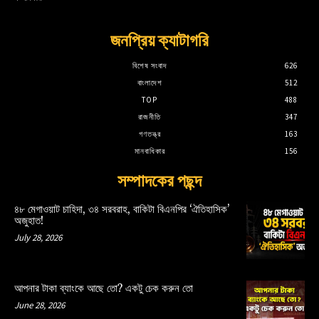
জনপ্রিয় ক্যাটাগরি
বিশেষ সংবাদ
626
বাংলাদেশ
512
TOP
488
রাজনীতি
347
গণতন্ত্র
163
মানবাধিকার
156
সম্পাদকের পছন্দ
৪৮ মেগাওয়াট চাহিদা, ৩৪ সরবরাহ, বাকিটা বিএনপির ‘ঐতিহাসিক’
অজুহাত!
July 28, 2026
আপনার টাকা ব্যাংকে আছে তো? একটু চেক করুন তো
June 28, 2026