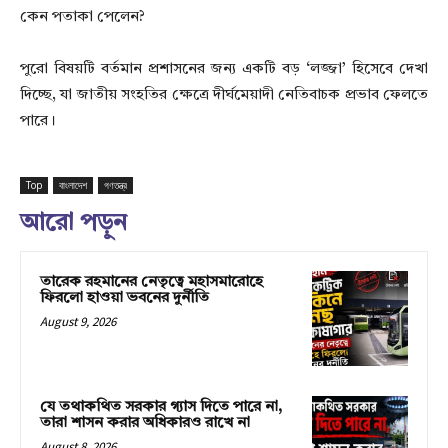
কেন পতাকা পেলেন?
পুরো বিষয়টি বর্তমান প্রশাসনের জন্য একটি বড় ‘লজ্জা’ হিসেবে দেখা
দিচ্ছে, যা জাতীয় সংহতির ক্ষেত্রে দীর্ঘমেয়াদী নেতিবাচক প্রভাব ফেলতে
পারে।
Top
বাংলাদেশ
গণতন্ত্র
আরো পড়ুন
তারেক রহমানের নেতৃত্বে মহাসমারোহে
ফিরলো হাওয়া ভবনের দুর্নীতি
August 9, 2026
যে তথাকথিত সরকার গ্যাস দিতে পারে না,
তারা শাসন করার অধিকারও রাখে না
August 8, 2026