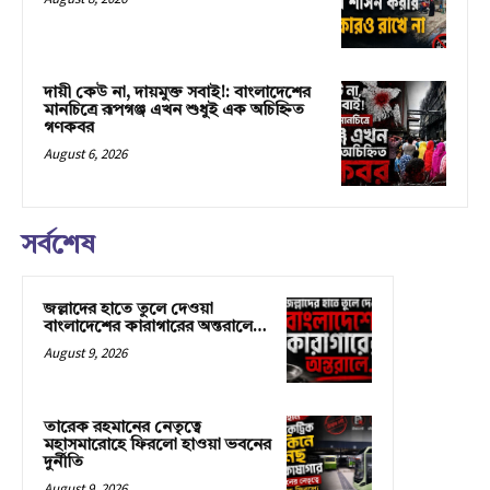
দায়ী কেউ না, দায়মুক্ত সবাই!: বাংলাদেশের
মানচিত্রে রূপগঞ্জ এখন শুধুই এক অচিহ্নিত
গণকবর
August 6, 2026
সর্বশেষ
জল্লাদের হাতে তুলে দেওয়া
বাংলাদেশের কারাগারের অন্তরালে…
August 9, 2026
তারেক রহমানের নেতৃত্বে
মহাসমারোহে ফিরলো হাওয়া ভবনের
দুর্নীতি
August 9, 2026