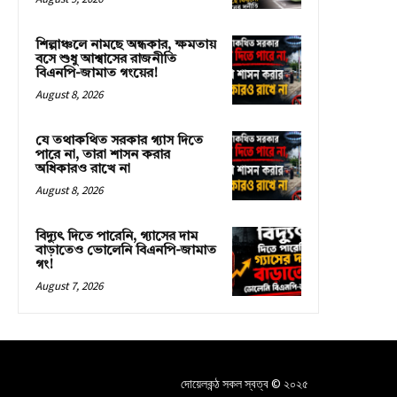
শিল্পাঞ্চলে নামছে অন্ধকার, ক্ষমতায়
বসে শুধু আশ্বাসের রাজনীতি
বিএনপি-জামাত গংয়ের!
August 8, 2026
যে তথাকথিত সরকার গ্যাস দিতে
পারে না, তারা শাসন করার
অধিকারও রাখে না
August 8, 2026
বিদ্যুৎ দিতে পারেনি, গ্যাসের দাম
বাড়াতেও ভোলেনি বিএনপি-জামাত
গং!
August 7, 2026
দোয়েলকন্ঠ সকল স্বত্ব © ২০২৫