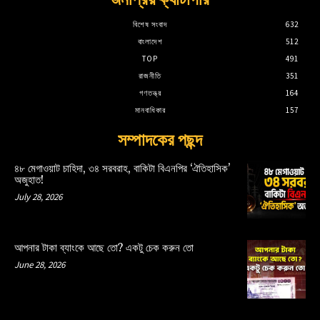
বিশেষ সংবাদ
632
বাংলাদেশ
512
TOP
491
রাজনীতি
351
গণতন্ত্র
164
মানবাধিকার
157
সম্পাদকের পছন্দ
৪৮ মেগাওয়াট চাহিদা, ৩৪ সরবরাহ, বাকিটা বিএনপির ‘ঐতিহাসিক’
অজুহাত!
July 28, 2026
আপনার টাকা ব্যাংকে আছে তো? একটু চেক করুন তো
June 28, 2026