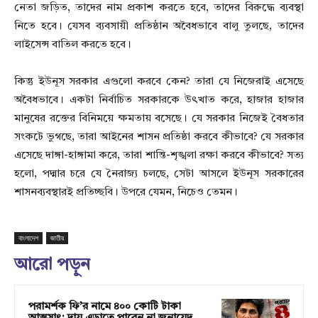
নেতা জড়িত, তাদের নাম প্রকাশ করতে হবে, তাদের বিরুদ্ধে ব্যবস্থা
নিতে হবে। যেসব ব্যবসায়ী প্রতিষ্ঠান অবৈধভাবে বালু তুলছে, তাদের
লাইসেন্স বাতিল করতে হবে।
কিন্তু ইউনূস সরকার এগুলো করবে কেন? তারা যে নিজেরাই এসেছে
অবৈধভাবে। একটা নির্বাচিত সরকারকে উৎখাত করে, হাজার হাজার
মানুষের রক্তের বিনিময়ে ক্ষমতায় বসেছে। যে সরকার নিজেই বৈধতার
সংকটে ভুগছে, তারা আইনের শাসন প্রতিষ্ঠা করবে কীভাবে? যে সরকার
এসেছে দাঙ্গা-হাঙ্গামা করে, তারা শান্তি-শৃঙ্খলা রক্ষা করবে কীভাবে? সত্য
হলো, পদ্মার চরে যে নৈরাজ্য চলছে, সেটা আসলে ইউনূস সরকারের
শাসনব্যবস্থারই প্রতিচ্ছবি। উপরে যেমন, নিচেও তেমন।
বাংলাদেশ
জাতীয়
আরো পড়ুন
পরামর্শক ফি’র নামে ৪০০ কোটি টাকা