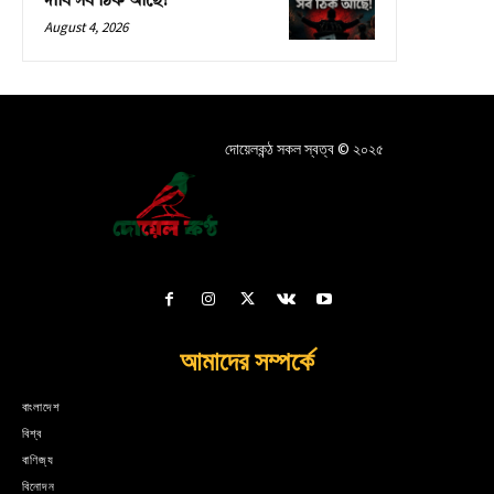
দাবি সব ঠিক আছে!
August 4, 2026
দোয়েলকন্ঠ সকল স্বত্ব © ২০২৫
আমাদের সম্পর্কে
বাংলাদেশ
বিশ্ব
বাণিজ্য
বিনোদন