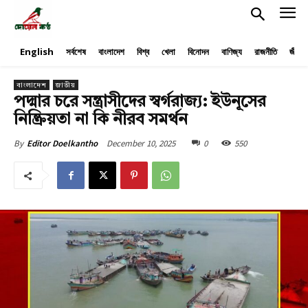
English
সর্বশেষ
বাংলাদেশ
বিশ্ব
খেলা
বিনোদন
বাণিজ্য
রাজনীতি
জীবনয
বাংলাদেশ
জাতীয়
পদ্মার চরে সন্ত্রাসীদের স্বর্গরাজ্য: ইউনূসের
নিষ্ক্রিয়তা না কি নীরব সমর্থন
December 10, 2025
0
550
By
Editor Doelkantho