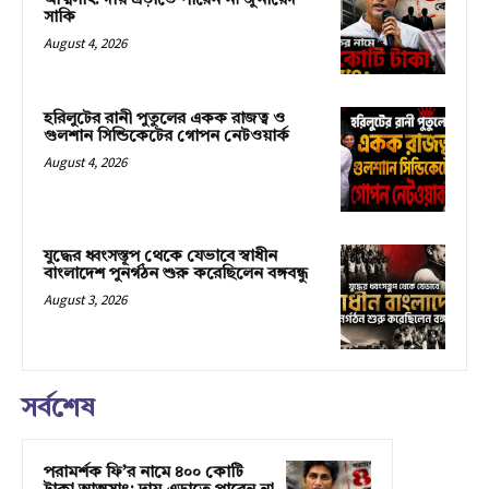
আত্মসাৎ: দায় এড়াতে পারেন না জুনায়েদ
সাকি
August 4, 2026
হরিলুটের রানী পুতুলের একক রাজত্ব ও
গুলশান সিন্ডিকেটের গোপন নেটওয়ার্ক
August 4, 2026
যুদ্ধের ধ্বংসস্তূপ থেকে যেভাবে স্বাধীন
বাংলাদেশ পুনর্গঠন শুরু করেছিলেন বঙ্গবন্ধু
August 3, 2026
সর্বশেষ
পরামর্শক ফি’র নামে ৪০০ কোটি