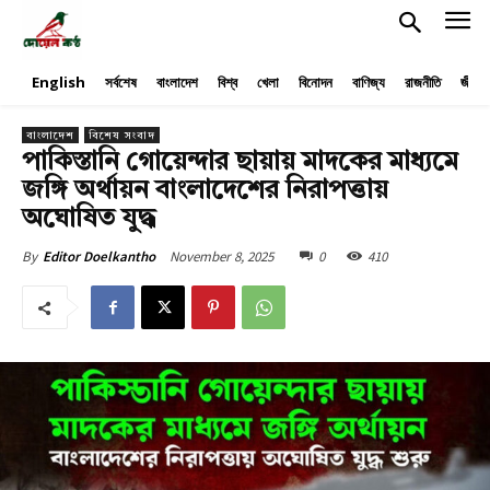
English
সর্বশেষ
বাংলাদেশ
বিশ্ব
খেলা
বিনোদন
বাণিজ্য
রাজনীতি
জীবনয
বাংলাদেশ
বিশেষ সংবাদ
পাকিস্তানি গোয়েন্দার ছায়ায় মাদকের মাধ্যমে
জঙ্গি অর্থায়ন বাংলাদেশের নিরাপত্তায়
অঘোষিত যুদ্ধ
November 8, 2025
0
410
By
Editor Doelkantho