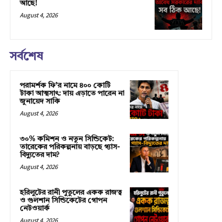
আছে!
August 4, 2026
সর্বশেষ
পরামর্শক ফি’র নামে ৪০০ কোটি
টাকা আত্মসাৎ: দায় এড়াতে পারেন না
জুনায়েদ সাকি
August 4, 2026
৩০% কমিশন ও নতুন সিন্ডিকেট:
তারেকের পরিকল্পনায় বাড়ছে গ্যাস-
বিদ্যুতের দাম?
August 4, 2026
হরিলুটের রানী পুতুলের একক রাজত্ব
ও গুলশান সিন্ডিকেটের গোপন
নেটওয়ার্ক
August 4, 2026