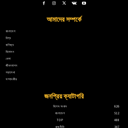
আমাদের সম্পর্কে
বাংলাদেশ
বিশ্ব
বাণিজ্য
বিনোদন
খেলা
জীবনযাপন
পড়ালেখা
সম্পাদকীয়
জনপ্রিয় ক্যাটাগরি
বিশেষ সংবাদ
626
বাংলাদেশ
512
TOP
488
রাজনীতি
347