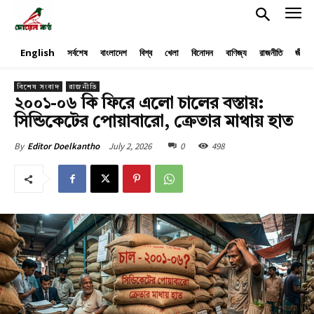
English
সর্বশেষ
বাংলাদেশ
বিশ্ব
খেলা
বিনোদন
বাণিজ্য
রাজনীতি
জীবনয
বিশেষ সংবাদ
রাজনীতি
২০০১-০৬ কি ফিরে এলো চালের বস্তায়:
সিন্ডিকেটের পোয়াবারো, ক্রেতার মাথায় হাত
July 2, 2026
0
498
By
Editor Doelkantho