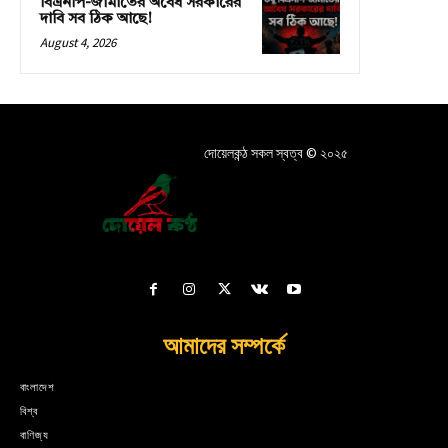
বিএনপি-জামাতের অবৈধ সরকারের
দাবি সব ঠিক আছে!
August 4, 2026
দোয়েলকন্ঠ সকল স্বত্ব © ২০২৫
আমাদের সম্পর্কে
বাংলাদেশ
বিশ্ব
বাণিজ্য