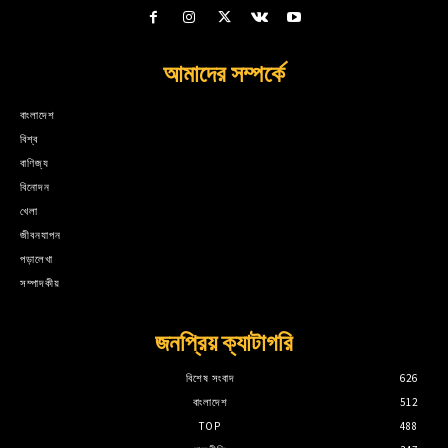
আমাদের সম্পর্কে
বাংলাদেশ
বিশ্ব
বাণিজ্য
বিনোদন
খেলা
জীবনযাপন
পড়ালেখা
সম্পাদকীয়
জনপ্রিয় ক্যাটাগরি
বিশেষ সংবাদ
626
বাংলাদেশ
512
TOP
488