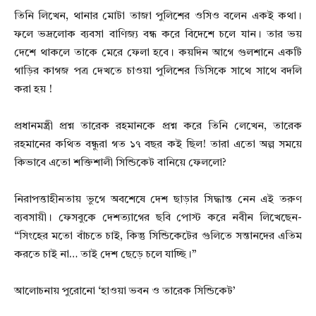
তিনি লিখেন, থানার মোটা তাজা পুলিশের ওসিও বলেন একই কথা।
ফলে ভদ্রলোক ব্যবসা বাণিজ্য বন্ধ করে বিদেশে চলে যান। তার ভয়
দেশে থাকলে তাকে মেরে ফেলা হবে। কয়দিন আগে গুলশানে একটি
গাড়ির কাগজ পত্র দেখতে চাওয়া পুলিশের ডিসিকে সাথে সাথে বদলি
করা হয় !
প্রধানমন্ত্রী প্রশ্ন তারেক রহমানকে প্রশ্ন করে তিনি লেখেন, তারেক
রহমানের কথিত বন্ধুরা গত ১৭ বছর কই ছিল! তারা এতো অল্প সময়ে
কিভাবে এতো শক্তিশালী সিন্ডিকেট বানিয়ে ফেললো?
নিরাপত্তাহীনতায় ভুগে অবশেষে দেশ ছাড়ার সিদ্ধান্ত নেন এই তরুণ
ব্যবসায়ী। ফেসবুকে দেশত্যাগের ছবি পোস্ট করে নবীন লিখেছেন-
“সিংহের মতো বাঁচতে চাই, কিন্তু সিন্ডিকেটের গুলিতে সন্তানদের এতিম
করতে চাই না… তাই দেশ ছেড়ে চলে যাচ্ছি।”
আলোচনায় পুরোনো ‘হাওয়া ভবন ও তারেক সিন্ডিকেট’