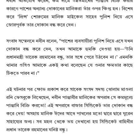
নবীন অভিযোগ করেন, কম দামে উন্নতমানের পাঞ্জাবি বিক্রি করার
কারণে পাশের অন্যান্য দোকানের মালিকরা তাঁর ওপর ক্ষিপ্ত হন। বিশেষ
করে ‘প্রিন্স’ শোরুমের মালিক মাইকেল সাহেব পুলিশ নিয়ে এসে
জোরপূর্বক তার দোকান বন্ধ করে দেন।
সংবাদ সম্মেলনে নবীন বলেন, “পাশের ব্যবসায়ীরা পুলিশ নিয়ে এসে যখন
দোকান বন্ধ করে দেন, তখন আমাকে হুমকি দেওয়া হয়—‘উনি
প্রধানমন্ত্রী তারেক রহমানের বন্ধু, তার সঙ্গে পেরে উঠবেন না।’ এমনকি
থানার ওসিও আমাকে একই কথা বলেছেন যে ওনার ক্ষমতার কাছে
টিকতে পারব না।”
এই ঘটনার পর ক্ষোভ প্রকাশ করে সাবেক সংসদ সদস্য গোলাম মাওলা
রনি ফেসবুকে লিখেছেন, নবীন পাঞ্জাবীর মালিকের অপরাধ সে কমমূল্যে
পাঞ্জাবি বিক্রি করতো! এই অপরাধে বাজার সিন্ডিকেট তার দোকান বন্ধ
করে দেয়! অসহায় মালিক ঈদের আগে পাগলের মতো দ্বারে দ্বারে ঘুরেন
সাহায্যের জন্য। সব মহল থেকে ভয় দেখানো হয় সিন্ডিকেট বাহিনীর
প্রধান তারেক রহমানের ঘনিষ্ট বন্ধু।