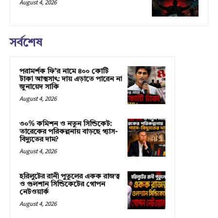
August 4, 2026
সর্বশেষ
পরামর্শক ফি’র নামে ৪০০ কোটি
টাকা আত্মসাৎ: দায় এড়াতে পারেন না
জুনায়েদ সাকি
August 4, 2026
৩০% কমিশন ও নতুন সিন্ডিকেট:
তারেকের পরিকল্পনায় বাড়ছে গ্যাস-
বিদ্যুতের দাম?
August 4, 2026
হরিলুটের রানী পুতুলের একক রাজত্ব
ও গুলশান সিন্ডিকেটের গোপন
নেটওয়ার্ক
August 4, 2026