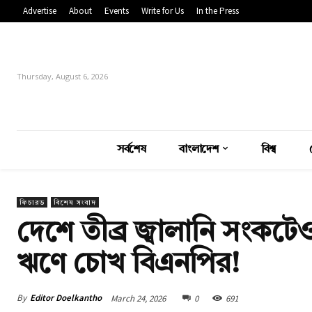
Advertise
About
Events
Write for Us
In the Press
Thursday, August 6, 2026
সর্বশেষ
বাংলাদেশ
বিশ্ব
ফিচারড
বিশেষ সংবাদ
দেশে তীব্র জ্বালানি সংকটে
ঋণে চোখ বিএনপির!
By
Editor Doelkantho
March 24, 2026
0
691