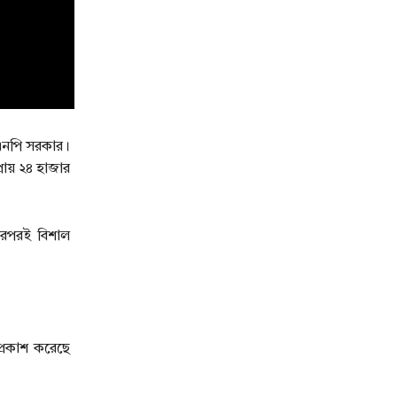
বিএনপি সরকার।
রায় ২৪ হাজার
পরপরই বিশাল
প্রকাশ করেছে