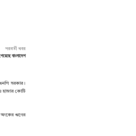
পরবর্তী খবর
পেয়েছে বাংলাদেশ
বিএনপি সরকার।
 ২৪ হাজার কোটি
াল অংকের ঋণের