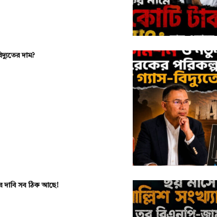
দ্যুতের দাম?
রের দাবি সব ঠিক আছে!