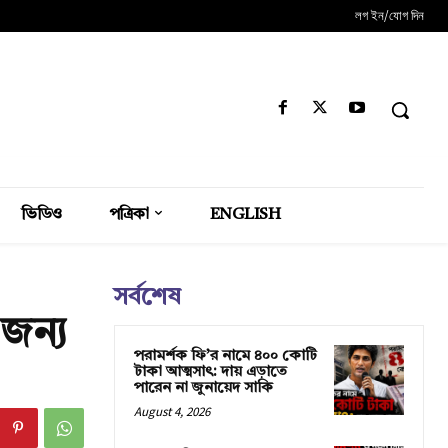
লগ ইন/যোগ দিন
ভিডিও
পত্রিকা
ENGLISH
সর্বশেষ
 জন্য
পরামর্শক ফি’র নামে ৪০০ কোটি
টাকা আত্মসাৎ: দায় এড়াতে
পারেন না জুনায়েদ সাকি
August 4, 2026