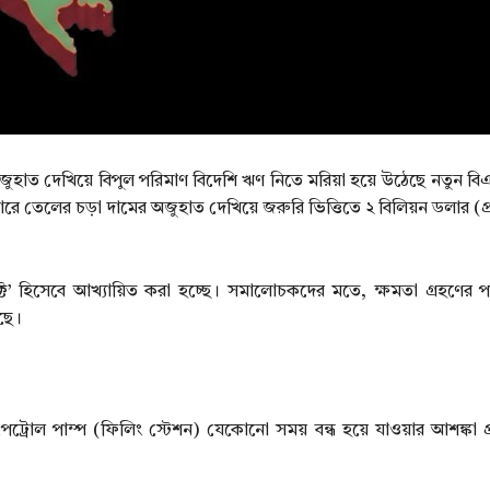
কটের অজুহাত দেখিয়ে বিপুল পরিমাণ বিদেশি ঋণ নিতে মরিয়া হয়ে উঠেছে নতুন 
াজারে তেলের চড়া দামের অজুহাত দেখিয়ে জরুরি ভিত্তিতে ২ বিলিয়ন ডলার (প্
ট’ হিসেবে আখ্যায়িত করা হচ্ছে। সমালোচকদের মতে, ক্ষমতা গ্রহণের 
েছে।
েট্রোল পাম্প (ফিলিং স্টেশন) যেকোনো সময় বন্ধ হয়ে যাওয়ার আশঙ্কা 