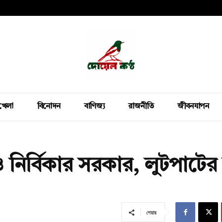
খেলা
বিনোদন
বাণিজ্য
রাজনীতি
জীবনযাপন
ও নির্বিকার সরকার, লুটপাটের
শেয়ার