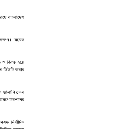
রেছে বাংলাদেশ
ত করুণ। অয়েল
 ও বিরক্ত হয়ে
ীন ডিউটি করার
ে জ্বালানি তেল
ন্স করপোরেশনের
এমএফ নির্বাচিত