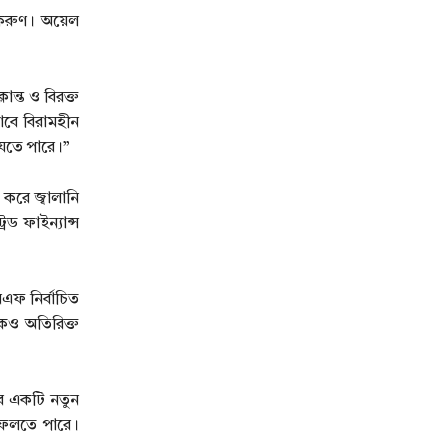
 করুণ। অয়েল
ন্ত ও বিরক্ত
বে বিরামহীন
যেতে পারে।”
 করে জ্বালানি
ড ফাইন্যান্স
মএফ নির্বাচিত
েও অতিরিক্ত
ের একটি নতুন
 ফেলতে পারে।