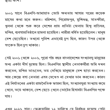
স্থায়ী অংশ।
২০০১ সালে বিএনপি-জামায়াত জোট ক্ষমতায় আসার পরের কয়েক
মাসের কথা মনে করুন। বরিশাল, পিরোজপুর, মুন্সিগঞ্জ, সাতক্ষীরা,
খুলনা থেকে শুরু করে দেশের প্রায় প্রতিটা জেলায় হিন্দু বাড়িঘর,
মন্দির, ব্যবসাপ্রতিষ্ঠানে হামলা হয়েছিল। নারীরা ধর্ষিত হয়েছিলেন। মানুষ
দেশ ছেড়েছিল। তখনো পুলিশ এভাবেই চুপ ছিল, কারণ উপর থেকে
সংকেত ছিল চুপ থাকার।
সেই ২০০১ থেকে ২০০৬, পুরো পাঁচ বছর বাংলাদেশের সংখ্যালঘু মানুষের
জন্য একটা দীর্ঘ দুঃস্বপ্ন ছিল। বিএনপির স্থানীয় নেতাকর্মীরা জমি দখল
করতেন, মন্দির ভাঙতেন, ভয় দেখিয়ে মানুষকে দেশ ছাড়া করতেন।
আর কেন্দ্রে বসা নেতারা এসব দেখেও না দেখার ভান করতেন। কারণ
এই নির্যাতনের একটা রাজনৈতিক ফায়দা ছিল, সংখ্যালঘুরা সংখ্যায় কমে
গেলে, ভয়ে থাকলে, দেশ ছেড়ে গেলে ভোটের হিসাবটা বিএনপির পক্ষে
যায়।
এখন ২০২৬ সাল। ফেব্রুয়ারির ১২ তারিখে যে নির্বাচন হয়েছে সেটা