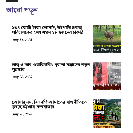
আরো পড়ুন
১৩৪ কোটি টাকা লোপাট, উটপাখি প্রকল্প
পরিচালকের শেষ সম্বল ১৮ স্বজনের চাকরি
July 31, 2026
লালু ও তার ওয়াকিটকি: পুরনো সন্ত্রাসের নতুন
পুরস্কার
July 28, 2026
জোয়ার নয়, বিএনপি-জামাতের রাজনীতিতে
ডুবছে চট্টগ্রাম-কক্সবাজার
July 20, 2026