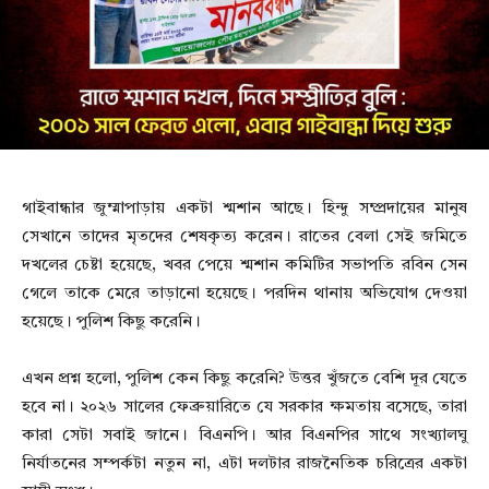
গাইবান্ধার জুম্মাপাড়ায় একটা শ্মশান আছে। হিন্দু সম্প্রদায়ের মানুষ
সেখানে তাদের মৃতদের শেষকৃত্য করেন। রাতের বেলা সেই জমিতে
দখলের চেষ্টা হয়েছে, খবর পেয়ে শ্মশান কমিটির সভাপতি রবিন সেন
গেলে তাকে মেরে তাড়ানো হয়েছে। পরদিন থানায় অভিযোগ দেওয়া
হয়েছে। পুলিশ কিছু করেনি।
এখন প্রশ্ন হলো, পুলিশ কেন কিছু করেনি? উত্তর খুঁজতে বেশি দূর যেতে
হবে না। ২০২৬ সালের ফেব্রুয়ারিতে যে সরকার ক্ষমতায় বসেছে, তারা
কারা সেটা সবাই জানে। বিএনপি। আর বিএনপির সাথে সংখ্যালঘু
নির্যাতনের সম্পর্কটা নতুন না, এটা দলটার রাজনৈতিক চরিত্রের একটা