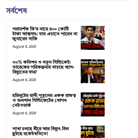
সর্বশেষ
পরামর্শক ফি’র নামে ৪০০ কোটি
টাকা আত্মসাৎ: দায় এড়াতে পারেন না
জুনায়েদ সাকি
August 4, 2026
৩০% কমিশন ও নতুন সিন্ডিকেট:
তারেকের পরিকল্পনায় বাড়ছে গ্যাস-
বিদ্যুতের দাম?
August 4, 2026
হরিলুটের রানী পুতুলের একক রাজত্ব
ও গুলশান সিন্ডিকেটের গোপন
নেটওয়ার্ক
August 4, 2026
পাখা চলছে ধীরে আর বিদ্যুৎ বিল
ছুটছে রকেটগতিতে!