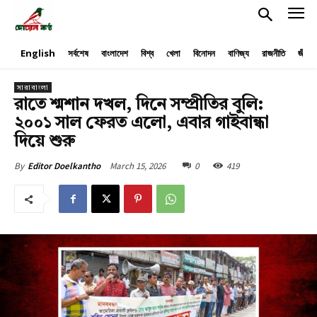
English
সর্বশেষ
বাংলাদেশ
বিশ্ব
খেলা
বিনোদন
বাণিজ্য
রাজনীতি
জীবনয
সারাবাংলা
রাতে শ্মশান দখল, দিনে সম্প্রীতির বুলি:
২০০১ সাল ফেরত এলো, এবার গাইবান্ধা
দিয়ে শুরু
March 15, 2026
0
419
By
Editor Doelkantho