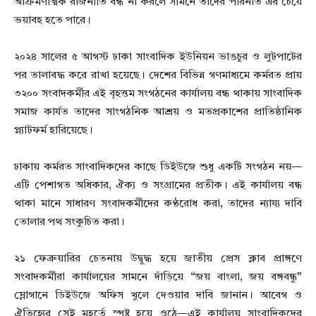
আক্রমণাত্মক রাজনীতি বন্ধ না করলে সামনে তাদের পরিনতি এর চেয়ে
ভয়াবহ হতে পারে।
২০২৪ সালের ৫ আগস্ট ঢাকা সাংবাদিক ইউনিয়ন ভাঙচুর ও লুটপাটের
পর তালাবদ্ধ করে রাখা হয়েছে। দেশের বিভিন্ন গণমাধ্যমে কর্মরত প্রায়
৩২০০ সংবাদকর্মীর এই বৃহত্তম সংগঠনের কার্যালয় বন্ধ থাকায় সাংবাদিক
সমাজ কার্যত তাদের সাংগঠনিক আশ্রয় ও মতপ্রকাশের প্রাতিষ্ঠানিক
প্ল্যাটফর্ম হারিয়েছে।
ঢাকায় কর্মরত সাংবাদিকদের কাছে ডিইউজে শুধু একটি সংগঠন নয়—
এটি পেশাগত অধিকার, ঐক্য ও সংগ্রামের প্রতীক। এই কার্যালয় বন্ধ
থাকা মানে সাধারণ সংবাদকর্মীদের কণ্ঠরোধ করা, তাদের ন্যায্য দাবি
তোলার পথ সংকুচিত করা।
২১ ফেব্রুয়ারির চেতনায় উদ্বুদ্ধ হয়ে জাতীয় প্রেস ক্লাব প্রাঙ্গণে
সংবাদকর্মীরা কার্যালয়ের সামনে দাঁড়িয়ে “জয় বাংলা, জয় বঙ্গবন্ধু”
স্লোগানে ডিইউজে অফিস খুলে দেওয়ার দাবি জানান। আবেগ ও
ঐতিহ্যের সেই মুহূর্তে স্পষ্ট হয়ে ওঠে—এই কার্যালয় সাংবাদিকদের