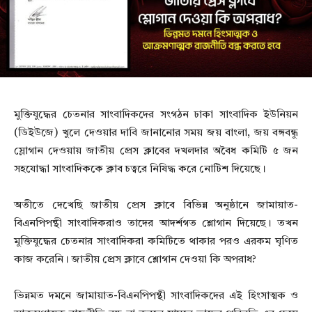
মুক্তিযুদ্ধের চেতনার সাংবাদিকদের সংগঠন ঢাকা সাংবাদিক ইউনিয়ন
(ডিইউজে) খুলে দেওয়ার দাবি জানানোর সময় জয় বাংলা, জয় বঙ্গবন্ধু
স্লোগান দেওয়ায় জাতীয় প্রেস ক্লাবের দখলদার অবৈধ কমিটি ৫ জন
সহযোদ্ধা সাংবাদিককে ক্লাব চত্বরে নিষিদ্ধ করে নোটিশ দিয়েছে।
অতীতে দেখেছি জাতীয় প্রেস ক্লাবে বিভিন্ন অনুষ্ঠানে জামায়াত-
বিএনপিপন্থী সাংবাদিকরাও তাদের আদর্শগত শ্লোগান দিয়েছে। তখন
মুক্তিযুদ্ধের চেতনার সাংবাদিকরা কমিটিতে থাকার পরও এরকম ঘৃণিত
কাজ করেনি। জাতীয় প্রেস ক্লাবে শ্লোগান দেওয়া কি অপরাধ?
ভিন্নমত দমনে জামায়াত-বিএনপিপন্থী সাংবাদিকদের এই হিংসাত্মক ও