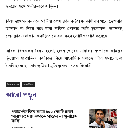
হৃদয়ের সঙ্গে গভীরভাবে জড়িত।
কিন্তু দুঃখজনকভাবে জাতীয় প্রেস ক্লাব কর্তৃপক্ষ কার্যালয় খুলে দেওয়ার
উদ্যোগ না নিয়ে বরং যারা অফিস খোলার দাবি তুলেছেন, তাদেরই
প্রেসক্লাব এলাকায় অবাঞ্ছিত ঘোষণা করে নোটিশ জারি করেছে।
আরও বিস্ময়কর বিষয় হলো, প্রেস ক্লাবের সাধারণ সম্পাদক আইয়ুব
ভুঁইয়া’র সাম্প্রতিক কর্মকাণ্ড নিয়ে সাংবাদিক সমাজে তীব্র সমালোচনা
তৈরি হয়েছে। তার ভূমিকা মুক্তিযুদ্ধের চেতনাবিরোধী।
বিশেষ সংবাদ
মানবাধিকার
আরো পড়ুন
পরামর্শক ফি’র নামে ৪০০ কোটি টাকা
আত্মসাৎ: দায় এড়াতে পারেন না জুনায়েদ
সাকি
August 4, 2026