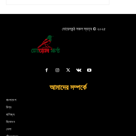
দোয়েলকন্ঠ সকল স্বত্ব © ২০২৫
আমাদের সম্পর্কে
বাংলাদেশ
বিশ্ব
বাণিজ্য
বিনোদন
খেলা