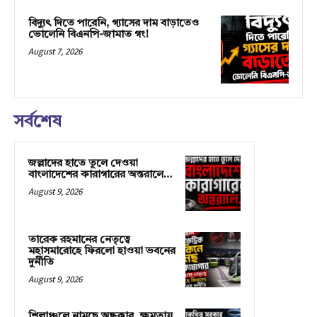
বিদ্যুৎ দিতে পারেনি, গ্যাসের দাম বাড়াতেও
ভোলেনি বিএনপি-জামাত গং!
August 7, 2026
সর্বশেষ
জল্লাদের হাতে তুলে দেওয়া
বাংলাদেশের কারাগারের অন্তরালে…
August 9, 2026
তারেক রহমানের নেতৃত্বে
মহাসমারোহে ফিরলো হাওয়া ভবনের
দুর্নীতি
August 9, 2026
শিল্পাঞ্চলে নামছে অন্ধকার, ক্ষমতায়