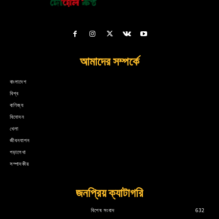
আমাদের সম্পর্কে
বাংলাদেশ
বিশ্ব
বাণিজ্য
বিনোদন
খেলা
জীবনযাপন
পড়ালেখা
সম্পাদকীয়
জনপ্রিয় ক্যাটাগরি
বিশেষ সংবাদ
632