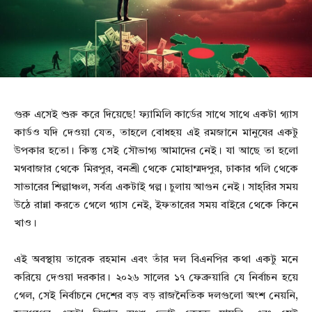
গুরু এসেই শুরু করে দিয়েছে! ফ্যামিলি কার্ডের সাথে সাথে একটা গ্যাস
কার্ডও যদি দেওয়া যেত, তাহলে বোধহয় এই রমজানে মানুষের একটু
উপকার হতো। কিন্তু সেই সৌভাগ্য আমাদের নেই। যা আছে তা হলো
মগবাজার থেকে মিরপুর, বনশ্রী থেকে মোহাম্মদপুর, ঢাকার গলি থেকে
সাভারের শিল্পাঞ্চল, সর্বত্র একটাই গল্প। চুলায় আগুন নেই। সাহ্‌রির সময়
উঠে রান্না করতে গেলে গ্যাস নেই, ইফতারের সময় বাইরে থেকে কিনে
খাও।
এই অবস্থায় তারেক রহমান এবং তাঁর দল বিএনপির কথা একটু মনে
করিয়ে দেওয়া দরকার। ২০২৬ সালের ১৭ ফেব্রুয়ারি যে নির্বাচন হয়ে
গেল, সেই নির্বাচনে দেশের বড় বড় রাজনৈতিক দলগুলো অংশ নেয়নি,