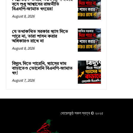
বসে শুধু আশ্বাসের রাজনীতি
বিএনপি-জামাত গংয়ের!
August 8, 2026
যে তথাকথিত সরকার গ্যাস দিতে
পারে না, তারা শাসন করার
অধিকারও রাখে না
August 8, 2026
বিদ্যুৎ দিতে পারেনি, গ্যাসের দাম
বাড়াতেও ভোলেনি বিএনপি-জামাত
গং!
August 7, 2026
দোয়েলকন্ঠ সকল স্বত্ব © ২০২৫