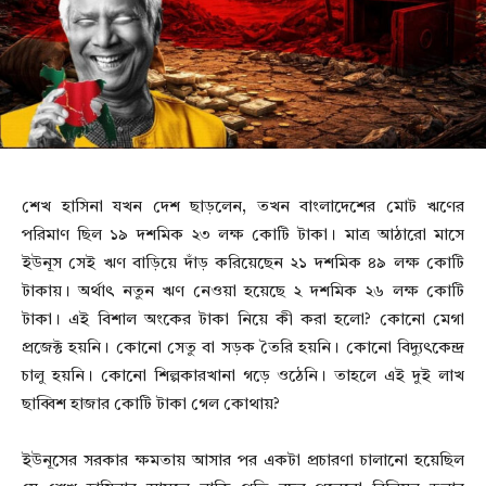
শেখ হাসিনা যখন দেশ ছাড়লেন, তখন বাংলাদেশের মোট ঋণের
পরিমাণ ছিল ১৯ দশমিক ২৩ লক্ষ কোটি টাকা। মাত্র আঠারো মাসে
ইউনূস সেই ঋণ বাড়িয়ে দাঁড় করিয়েছেন ২১ দশমিক ৪৯ লক্ষ কোটি
টাকায়। অর্থাৎ নতুন ঋণ নেওয়া হয়েছে ২ দশমিক ২৬ লক্ষ কোটি
টাকা। এই বিশাল অংকের টাকা নিয়ে কী করা হলো? কোনো মেগা
প্রজেক্ট হয়নি। কোনো সেতু বা সড়ক তৈরি হয়নি। কোনো বিদ্যুৎকেন্দ্র
চালু হয়নি। কোনো শিল্পকারখানা গড়ে ওঠেনি। তাহলে এই দুই লাখ
ছাব্বিশ হাজার কোটি টাকা গেল কোথায়?
ইউনূসের সরকার ক্ষমতায় আসার পর একটা প্রচারণা চালানো হয়েছিল