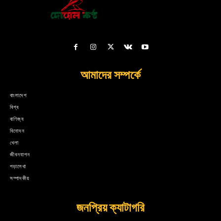
আমাদের সম্পর্কে
বাংলাদেশ
বিশ্ব
বাণিজ্য
বিনোদন
খেলা
জীবনযাপন
পড়ালেখা
সম্পাদকীয়
জনপ্রিয় ক্যাটাগরি