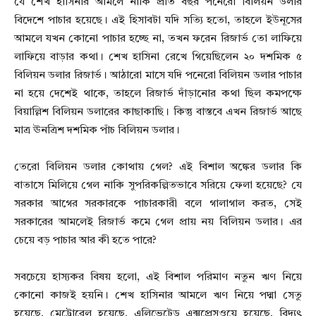
যে শেখ হাসিনার আমলে নাকি প্রতি বছর পনেরো বিলিয়ন ডলার
বিদেশে পাচার হয়েছে। এই হিসাবটা যদি সত্যি হতো, তাহলে ইউনূসের
আমলে যখন কোনো পাচার হচ্ছে না, তখন ফরেন রিজার্ভ তো লাফিয়ে
লাফিয়ে বাড়ার কথা। শেখ হাসিনা রেখে গিয়েছিলেন ২০ দশমিক ৫
বিলিয়ন ডলার রিজার্ভ। আঠারো মাসে যদি পনেরো বিলিয়ন ডলার পাচার
না হয়ে দেশেই থাকে, তাহলে রিজার্ভ দাঁড়ানোর কথা ছিল কমপক্ষে
বিয়াল্লিশ বিলিয়ন ডলারের কাছাকাছি। কিন্তু বাস্তবে এখন রিজার্ভ আছে
মাত্র ঊনত্রিশ দশমিক পাঁচ বিলিয়ন ডলার।
তেরো বিলিয়ন ডলার কোথায় গেল? এই বিশাল অঙ্কের ডলার কি
বাতাসে মিলিয়ে গেল নাকি সুপরিকল্পিতভাবে সরিয়ে ফেলা হয়েছে? যে
সরকার আগের সরকারকে পাচারকারী বলে গালাগাল করত, সেই
সরকারের আমলেই রিজার্ভ কমে গেল প্রায় নয় বিলিয়ন ডলার। এর
চেয়ে বড় পাচার আর কী হতে পারে?
সবচেয়ে হাস্যকর বিষয় হলো, এই বিশাল পরিমাণ নতুন ঋণ নিয়ে
কোনো কাজই হয়নি। শেখ হাসিনার আমলে ঋণ নিয়ে পদ্মা সেতু
হয়েছে, মেট্রোরেল হয়েছে, এলিভেটেড এক্সপ্রেসওয়ে হয়েছে, বিদ্যুৎ