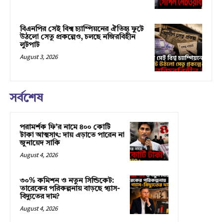
বিএনপির সেই বিশ্ব চ্যাম্পিয়নের ঐতিহ্য ফুটে
উঠলো সেতু প্রকল্পেও, চলছে নজিরবিহীন
লুটপাট
August 3, 2026
সর্বশেষ
পরামর্শক ফি’র নামে ৪০০ কোটি
টাকা আত্মসাৎ: দায় এড়াতে পারেন না
জুনায়েদ সাকি
August 4, 2026
৩০% কমিশন ও নতুন সিন্ডিকেট:
তারেকের পরিকল্পনায় বাড়ছে গ্যাস-
বিদ্যুতের দাম?
August 4, 2026