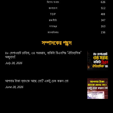
বিশেষ সংবাদ
626
বাংলাদেশ
512
TOP
488
রাজনীতি
347
গণতন্ত্র
163
মানবাধিকার
156
সম্পাদকের পছন্দ
৪৮ মেগাওয়াট চাহিদা, ৩৪ সরবরাহ, বাকিটা বিএনপির ‘ঐতিহাসিক’
অজুহাত!
July 28, 2026
আপনার টাকা ব্যাংকে আছে তো? একটু চেক করুন তো
June 28, 2026