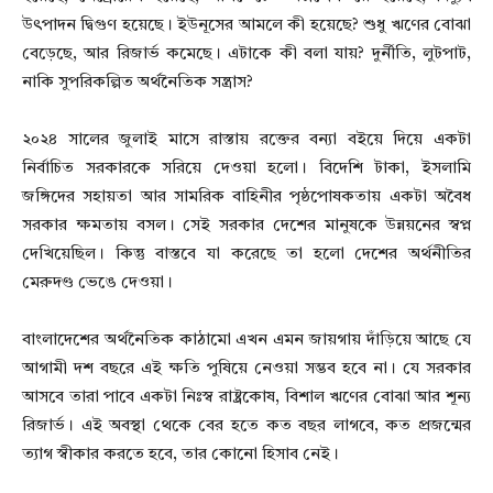
উৎপাদন দ্বিগুণ হয়েছে। ইউনূসের আমলে কী হয়েছে? শুধু ঋণের বোঝা
বেড়েছে, আর রিজার্ভ কমেছে। এটাকে কী বলা যায়? দুর্নীতি, লুটপাট,
নাকি সুপরিকল্পিত অর্থনৈতিক সন্ত্রাস?
২০২৪ সালের জুলাই মাসে রাস্তায় রক্তের বন্যা বইয়ে দিয়ে একটা
নির্বাচিত সরকারকে সরিয়ে দেওয়া হলো। বিদেশি টাকা, ইসলামি
জঙ্গিদের সহায়তা আর সামরিক বাহিনীর পৃষ্ঠপোষকতায় একটা অবৈধ
সরকার ক্ষমতায় বসল। সেই সরকার দেশের মানুষকে উন্নয়নের স্বপ্ন
দেখিয়েছিল। কিন্তু বাস্তবে যা করেছে তা হলো দেশের অর্থনীতির
মেরুদণ্ড ভেঙে দেওয়া।
বাংলাদেশের অর্থনৈতিক কাঠামো এখন এমন জায়গায় দাঁড়িয়ে আছে যে
আগামী দশ বছরে এই ক্ষতি পুষিয়ে নেওয়া সম্ভব হবে না। যে সরকার
আসবে তারা পাবে একটা নিঃস্ব রাষ্ট্রকোষ, বিশাল ঋণের বোঝা আর শূন্য
রিজার্ভ। এই অবস্থা থেকে বের হতে কত বছর লাগবে, কত প্রজন্মের
ত্যাগ স্বীকার করতে হবে, তার কোনো হিসাব নেই।