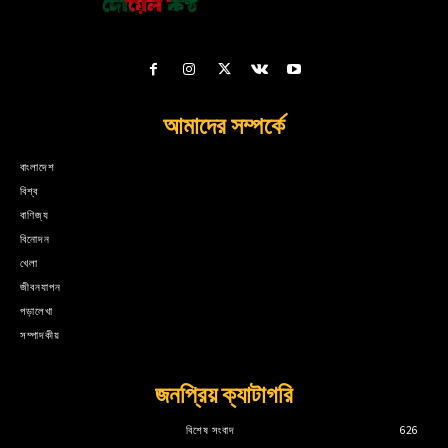
আমাদের সম্পর্কে
বাংলাদেশ
বিশ্ব
বাণিজ্য
বিনোদন
খেলা
জীবনযাপন
পড়ালেখা
সম্পাদকীয়
জনপ্রিয় ক্যাটাগরি
বিশেষ সংবাদ
626