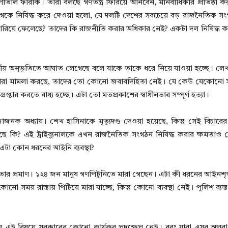
-পাতাল ফারাক। তারা বলছে গণতন্ত্র ফিরিয়ে আনবেন, মানবাধিকার প্রতিষ্ঠা
লীগকে নিষিদ্ধ করে দেওয়া হলো, যে দলটি দেশের সবচেয়ে বড় রাজনৈতিক স
রিয়ে ফেলেছে? তাদের কি রাজনীতি করার অধিকার নেই? একটা দল নিষিদ্ধ ক
্মীয় অনুভূতিতে আঘাত লেগেছে বলে যাকে তাকে ধরে নিয়ে যাওয়া হচ্ছে। লেখ
বলে যারা মামলা করছে, তাদের তো কোনো জবাবদিহিতা নেই। যে কেউ যেকোনো
্তার করতে বাধ্য হচ্ছে। এটা তো মতপ্রকাশের স্বাধীনতার সম্পূর্ণ হত্যা।
াজনক অধ্যায়। শেখ হাসিনাকে মৃত্যুদণ্ড দেওয়া হয়েছে, কিন্তু সেই বিচার
়েছে কি? এই ট্রাইব্যুনালকে এখন রাজনৈতিক সংগঠন নিষিদ্ধ করার ক্ষমতাও দ
 এটা কোন ধরনের আইনি ব্যবস্থা?
যর্থতার প্রমাণ। ১২৪ জন মানুষ গণপিটুনিতে মারা গেছেন। এটা কী ধরনের আইনশৃঙ্
নো সময় রাস্তায় পিটিয়ে মারা যাচ্ছে, কিন্তু কোনো ব্যবস্থা নেই। পুলিশ ব্যস
ন্তু এই বিষয়ে সরকারের কোনো কার্যকর পদক্ষেপ নেই। বরং যারা এসব অপর