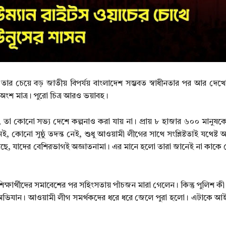
র চেয়ে বড় জাতীয় বিপর্যয় বাংলাদেশ সম্ভবত স্বাধীনতার পর আর দেখে
 অংশ মাত্র। পুরো চিত্র আরও ভয়াবহ।
তা কোনো সভ্য দেশে কল্পনাও করা যায় না। প্রায় ৮ হাজার ৬০০ মানুষকে গ
, কোনো সুষ্ঠু তদন্ত নেই, শুধু আওয়ামী লীগের সাথে সংশ্লিষ্টতাই যথেষ্ট
ে, যাদের বেশিরভাগই অজ্ঞাতনামা। এর মানে হলো তারা জানেই না কাকে গ্
্ষার্থীদের সমাবেশের পর সহিংসতায় পাঁচজন মারা গেলেন। কিন্তু পুলিশ ক
তার অভিযান। আওয়ামী লীগ সমর্থকদের ধরে ধরে জেলে পুরা হলো। এটাকে আই