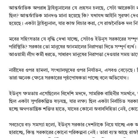
আন্তর্জাতিক অপরাধ ট্রাইব্যুনালের যে প্রহসন চলছে, সেটা আরেকটা লজ
ছিল? আন্তর্জাতিক মানদণ্ড মানা হয়েছে কি? যথাযথ আইনি সুরক্ষা দে
হয়েছে। একটা ট্রাইব্যুনাল, যার কাজ বিচার করা, সে রাজনৈতিক দল নি
মবের সহিংসতার যে বৃদ্ধি দেখা যাচ্ছে, সেটাও ইউনূস সরকারের সম্পূর
পরিস্থিতি? সরকার তো মানুষের জানমালের নিরাপত্তা দিতে সম্পূর্ণ ব্যর্থ। 
আওয়ামী লীগ কর্মী ধরতে, সাধারণ মানুষের নিরাপত্তা দেওয়ার সময় তা
নারীদের ওপর হামলা, সংখ্যালঘুদের ওপর নির্যাতন, এসবও বেড়েছে।
তারা অনেক ক্ষেত্রে সরকারের পৃষ্ঠপোষকতা পাচ্ছে বলে অভিযোগ।
ইউনূস ক্ষমতায় এসেছিলেন বিদেশি মদদে, সামরিক বাহিনীর সমর্থনে
ছিল একটা সুপরিকল্পিত ষড়যন্ত্র, যার লক্ষ্য ছিল একটা নির্বাচিত 
হচ্ছে অগণতান্ত্রিক শক্তির হাতে, যাদের কোনো জবাবদিহিতা নেই, ক
সবচেয়ে বড় সমস্যা হলো, ইউনূস সরকার দেশটাকে নিয়ে যাচ্ছে এক অনি
হারাচ্ছে, কিন্তু সরকারের কোনো পরিকল্পনা নেই। তারা ব্যস্ত আছে রাজ