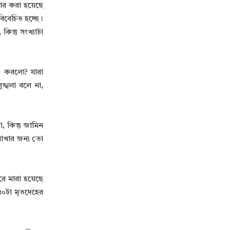
তার করা হয়েছে
বিবেচিত হচ্ছে।
ন্তু সংখ্যাটা
কী করলো? যারা
ঙ্খলা বলে না,
 কিন্তু জামিন
রাখার জন্য তো
ে মারা হয়েছে
৪০টা মৃতদেহের