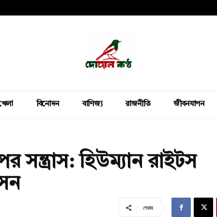
খেলা
বিনোদন
বাণিজ্য
রাজনীতি
জীবনযাপন
 সন্ত্রাস: হিউম্যান রাইটস
াসন
শেয়ার