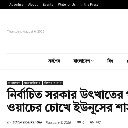
Advertise
About
Events
Write for Us
In the Press
Thursday, August 6, 2026
সর্বশেষ
বাংলাদেশ
বিশ্ব
বাংলাদেশ
মানবাধিকার
বিশেষ সংবাদ
নির্বাচিত সরকার উৎখাতের পর
ওয়াচের চোখে ইউনূসের শ
By
Editor Doelkantho
February 6, 2026
0
747