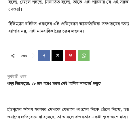
হচ্ছে, জেলে পচছে, নির্যাতিত হচ্ছে, তাতে এটা পরিষ্কার যে এই সরকার
দেওয়া।
হিউম্যান রাইটস ওয়াচের এই প্রতিবেদন আন্তর্জাতিক সম্প্রদায়ের জন
ব্যাপার নয়, এটা মানবাধিকারের চরম লঙ্ঘন।
শেয়ার
পূর্ববর্তী খবর
খাদ্য নিরাপত্তা: ১৮ মাস পরেও ভরসা সেই ‘হাসিনা আমলের’ মজুত
ইউনূসের অবৈধ সরকার দেশকে যেভাবে ধ্বংসের দিকে ঠেলে দিচ্ছে, তার চ
ওয়াচের প্রতিবেদন যা বলেছে, তা আসলে বাস্তবতার একটা ক্ষুদ্র অংশ মাত্র