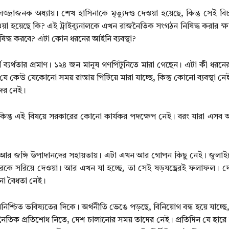
্জাজনক অধ্যায়। শেখ হাসিনাকে মৃত্যুদণ্ড দেওয়া হয়েছে, কিন্তু সেই বি
ওয়া হয়েছে কি? এই ট্রাইব্যুনালকে এখন রাজনৈতিক সংগঠন নিষিদ্ধ করার ক্
ষিদ্ধ করবে? এটা কোন ধরনের আইনি ব্যবস্থা?
্ণ ব্যর্থতার প্রমাণ। ১২৪ জন মানুষ গণপিটুনিতে মারা গেছেন। এটা কী ধরনে
যে কেউ যেকোনো সময় রাস্তায় পিটিয়ে মারা যাচ্ছে, কিন্তু কোনো ব্যবস্থা নেই
দের নেই।
 কিন্তু এই বিষয়ে সরকারের কোনো কার্যকর পদক্ষেপ নেই। বরং যারা এসব
, আর জঙ্গি উপাদানদের সহায়তায়। এটা এখন আর গোপন কিছু নেই। জুলাই
সরকারকে সরিয়ে দেওয়া। আর এখন যা হচ্ছে, তা সেই ষড়যন্ত্রেরই ফলাফল। 
োনো বৈধতা নেই।
শ্চিত ভবিষ্যতের দিকে। অর্থনীতি ভেঙে পড়ছে, বিনিয়োগ বন্ধ হয়ে যাচ্ছে
নৈতিক প্রতিশোধ নিতে, দেশ চালানোর সময় তাদের নেই। প্রতিদিন যে হারে মা