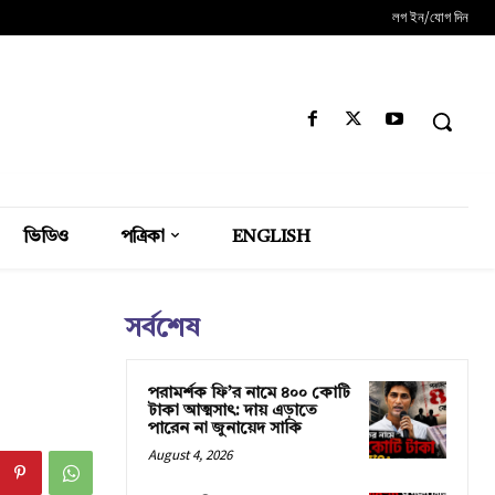
লগ ইন/যোগ দিন
ভিডিও
পত্রিকা
ENGLISH
সর্বশেষ
পরামর্শক ফি’র নামে ৪০০ কোটি
টাকা আত্মসাৎ: দায় এড়াতে
পারেন না জুনায়েদ সাকি
August 4, 2026