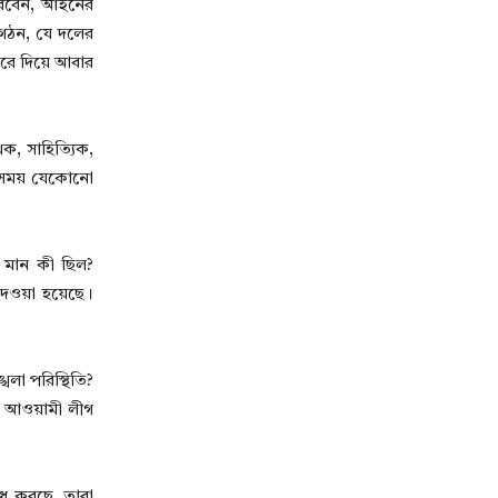
 করবেন, আইনের
ংগঠন, যে দলের
রে দিয়ে আবার
ক, সাহিত্যিক,
 সময় যেকোনো
ের মান কী ছিল?
েওয়া হয়েছে।
খলা পরিস্থিতি?
্ত আওয়ামী লীগ
াধ করছে, তারা