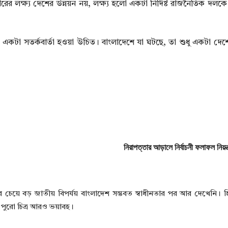
ের লক্ষ্য দেশের উন্নয়ন নয়, লক্ষ্য হলো একটা নির্দিষ্ট রাজনৈতিক দলকে 
্য একটা সতর্কবার্তা হওয়া উচিত। বাংলাদেশে যা ঘটছে, তা শুধু একটা দেশে
নিরাপত্তার আড়ালে নির্বাচনী ফলাফল নিয়ন
েয়ে বড় জাতীয় বিপর্যয় বাংলাদেশ সম্ভবত স্বাধীনতার পর আর দেখেনি। হ
। পুরো চিত্র আরও ভয়াবহ।