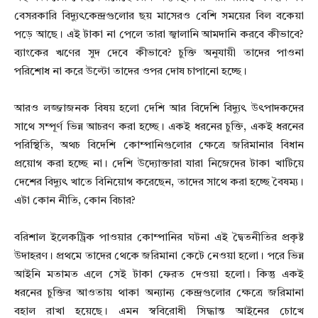
বেসরকারি বিদ্যুৎকেন্দ্রগুলোর ছয় মাসেরও বেশি সময়ের বিল বকেয়া
পড়ে আছে। এই টাকা না পেলে তারা জ্বালানি আমদানি করবে কীভাবে?
ব্যাংকের ঋণের সুদ দেবে কীভাবে? চুক্তি অনুযায়ী তাদের পাওনা
পরিশোধ না করে উল্টো তাদের ওপর দোষ চাপানো হচ্ছে।
আরও লজ্জাজনক বিষয় হলো দেশি আর বিদেশি বিদ্যুৎ উৎপাদকদের
সাথে সম্পূর্ণ ভিন্ন আচরণ করা হচ্ছে। একই ধরনের চুক্তি, একই ধরনের
পরিস্থিতি, অথচ বিদেশি কোম্পানিগুলোর ক্ষেত্রে জরিমানার বিধান
প্রয়োগ করা হচ্ছে না। দেশি উদ্যোক্তারা যারা নিজেদের টাকা খাটিয়ে
দেশের বিদ্যুৎ খাতে বিনিয়োগ করেছেন, তাদের সাথে করা হচ্ছে বৈষম্য।
এটা কোন নীতি, কোন বিচার?
বরিশাল ইলেকট্রিক পাওয়ার কোম্পানির ঘটনা এই দ্বৈতনীতির প্রকৃষ্ট
উদাহরণ। প্রথমে তাদের থেকে জরিমানা কেটে নেওয়া হলো। পরে ভিন্ন
আইনি মতামত এলে সেই টাকা ফেরত দেওয়া হলো। কিন্তু একই
ধরনের চুক্তির আওতায় থাকা অন্যান্য কেন্দ্রগুলোর ক্ষেত্রে জরিমানা
বহাল রাখা হয়েছে। এমন স্ববিরোধী সিদ্ধান্ত আইনের চোখে