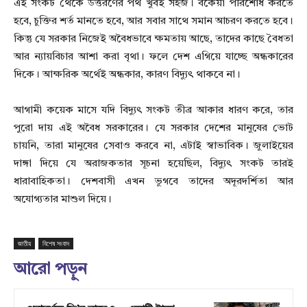
এই সংকট থেকে উত্তরণের পথ খুবই সহজ। বকেয়া পরিশোধ করতে
হবে, চুক্তির শর্ত মানতে হবে, আর সবার সাথে সমান আচরণ করতে হবে।
কিন্তু যে সরকার নিজেই অবৈধভাবে ক্ষমতায় আছে, তাদের কাছে বৈধতা
আর ন্যায়বিচার আশা করা বৃথা। ফলে দেশ এগিয়ে যাচ্ছে অন্ধকারের
দিকে। আক্ষরিক অর্থেই অন্ধকার, কারণ বিদ্যুৎ থাকবে না।
আগামী কয়েক মাসে যদি বিদ্যুৎ সংকট তীব্র আকার ধারণ করে, তার
পুরো দায় এই অবৈধ সরকারের। যে সরকার দেশের মানুষের ভোট
চায়নি, তারা মানুষের সেবাও করবে না, এটাই স্বাভাবিক। জুলাইয়ের
দাঙ্গা দিয়ে যে অরাজকতার সূচনা হয়েছিল, বিদ্যুৎ সংকট তারই
ধারাবাহিকতা। দেশবাসী এখন ভুগবে তাদের অদূরদর্শিতা আর
অযোগ্যতার মাশুল দিয়ে।
জাতীয়
বিশেষ সংবাদ
আরো পড়ুন