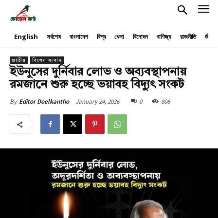
English
সর্বশেষ
বাংলাদেশ
বিশ্ব
খেলা
বিনোদন
বাণিজ্য
রাজনীতি
জীবনয
জাতীয়
বিশেষ সংবাদ
ইউনুসের দুর্নিবার লোভ ও অব্যবস্থাপনায়
রমজানে শুরু হচ্ছে ভয়াবহ বিদ্যুৎ সংকট
January 24, 2026
0
806
By
Editor Doelkantho