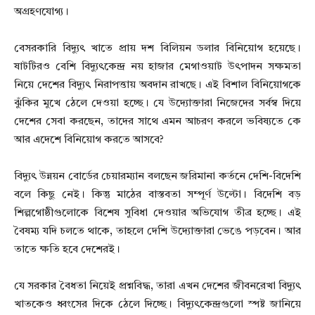
অগ্রহণযোগ্য।
বেসরকারি বিদ্যুৎ খাতে প্রায় দশ বিলিয়ন ডলার বিনিয়োগ হয়েছে।
ষাটটিরও বেশি বিদ্যুৎকেন্দ্র নয় হাজার মেগাওয়াট উৎপাদন সক্ষমতা
নিয়ে দেশের বিদ্যুৎ নিরাপত্তায় অবদান রাখছে। এই বিশাল বিনিয়োগকে
ঝুঁকির মুখে ঠেলে দেওয়া হচ্ছে। যে উদ্যোক্তারা নিজেদের সর্বস্ব দিয়ে
দেশের সেবা করছেন, তাদের সাথে এমন আচরণ করলে ভবিষ্যতে কে
আর এদেশে বিনিয়োগ করতে আসবে?
বিদ্যুৎ উন্নয়ন বোর্ডের চেয়ারম্যান বলছেন জরিমানা কর্তনে দেশি-বিদেশি
বলে কিছু নেই। কিন্তু মাঠের বাস্তবতা সম্পূর্ণ উল্টো। বিদেশি বড়
শিল্পগোষ্ঠীগুলোকে বিশেষ সুবিধা দেওয়ার অভিযোগ তীব্র হচ্ছে। এই
বৈষম্য যদি চলতে থাকে, তাহলে দেশি উদ্যোক্তারা ভেঙে পড়বেন। আর
তাতে ক্ষতি হবে দেশেরই।
যে সরকার বৈধতা নিয়েই প্রশ্নবিদ্ধ, তারা এখন দেশের জীবনরেখা বিদ্যুৎ
খাতকেও ধ্বংসের দিকে ঠেলে দিচ্ছে। বিদ্যুৎকেন্দ্রগুলো স্পষ্ট জানিয়ে