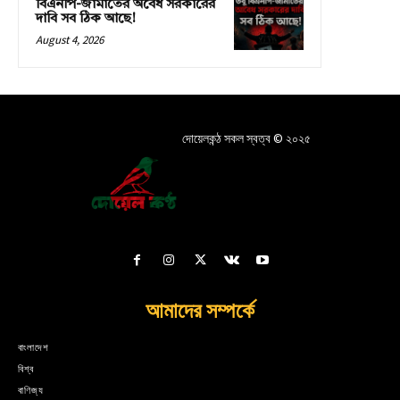
বিএনপি-জামাতের অবৈধ সরকারের
দাবি সব ঠিক আছে!
August 4, 2026
দোয়েলকন্ঠ সকল স্বত্ব © ২০২৫
আমাদের সম্পর্কে
বাংলাদেশ
বিশ্ব
বাণিজ্য