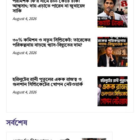
পরামর্শক ফি’র নামে ৪০০ কোটি টাকা
আত্মসাৎ: দায় এড়াতে পারেন না জুনায়েদ
সাকি
August 4, 2026
৩০% কমিশন ও নতুন সিন্ডিকেট: তারেকের
পরিকল্পনায় বাড়ছে গ্যাস-বিদ্যুতের দাম?
August 4, 2026
হরিলুটের রানী পুতুলের একক রাজত্ব ও
গুলশান সিন্ডিকেটের গোপন নেটওয়ার্ক
August 4, 2026
সর্বশেষ