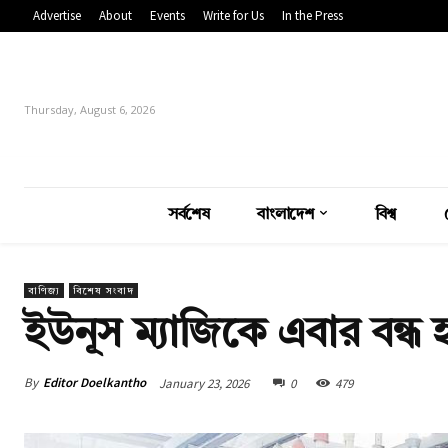
Advertise
About
Events
Write for Us
In the Press
Thursday, August 6, 2026
সর্বশেষ
বাংলাদেশ
বিশ্ব
বাণিজ্য
বিশেষ সংবাদ
ইউনূস ম্যাজিকে এবার বন্ধ
By
Editor Doelkantho
January 23, 2026
0
479