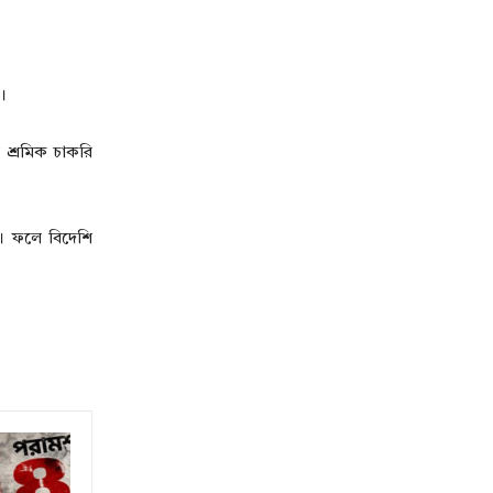
।
 শ্রমিক চাকরি
ই। ফলে বিদেশি