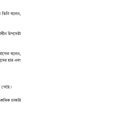
ে তিনি বলেন,
ধীন উপদেষ্টা
রাসেল বলেন,
সুদের হার এবং
ে গেছে।
শ্রমিক চাকরি