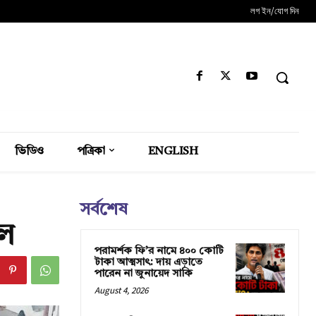
লগ ইন/যোগ দিন
ভিডিও
পত্রিকা
ENGLISH
সর্বশেষ
িল
পরামর্শক ফি’র নামে ৪০০ কোটি
টাকা আত্মসাৎ: দায় এড়াতে
পারেন না জুনায়েদ সাকি
August 4, 2026