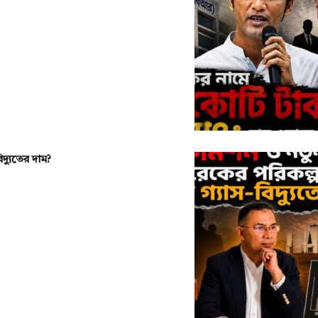
দ্যুতের দাম?