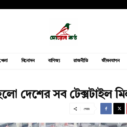
খেলা
বিনোদন
বাণিজ্য
রাজনীতি
জীবনযাপন
 হলো দেশের সব টেক্সটাইল ম
শেয়ার