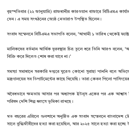
বৃহস্পতিবার (২২ জানুয়ারি) রাজধানীর কারওয়ান বাজারে বিটিএমএ 
দেন। এ সময় সংগঠনের জ্যেষ্ঠ নেতারাও উপস্থিত ছিলেন।
সংবাদ সম্মেলনে বিটিএমএ সভাপতি বলেন, ‘আগামী ১ তারিখ থেকেই ফ্যাক্
মালিকদের বর্তমান আর্থিক দুরবস্থার চিত্র তুলে ধরে তিনি আরও বলেন, ‘
বিক্রি করে দিলেও শোধ করা যাবে না।’
সমস্যা সমাধানে সরকারি দপ্তরে ঘুরেও কোনো সুরাহা পাননি বলে অভিয
মন্ত্রণালয়ের সব ডিপার্টমেন্টের কাছে গিয়েছি। তারা কেবল পিলো পাসিংয়ের
অবৈধভাবে ক্ষমতায় আসার পর অধ্যাপক ইউনূস একের পর এক আশ্বাস দিলে
পরিষদ দেশি শিল্প ধ্বংসে ভূমিকা রাখছে।
গত বছরের এপ্রিলে গুলশানে অনুষ্ঠিত এক সংবাদ সম্মেলনে বাংলাদে
সালে বুদ্ধিজীবীদের হত্যা করা হয়েছিল, আর ২০২৫ সালে হত্যা করা হচ্ছে উদ