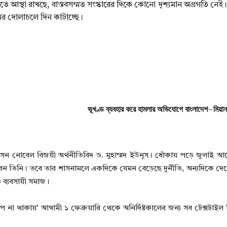
তে আস্থা রাখছে, বাস্তবসম্মত সংস্কারের দিকে কোনো দৃশ্যমান অগ্রগতি নেই
্র্যের দোলাচলে দিন কাটাচ্ছে।
ভূখণ্ড ব্যবহার করে হামলার অভিযোগে বাংলাদেশ–মিয়ানম
বসেন নোবেল বিজয়ী অর্থনীতিবিদ ড. মুহাম্মদ ইউনূস। ধোঁকায় পড়ে জুলাই আন
 তিনি। তবে তার শাসনামলে একদিকে যেমন বেড়েছে দুর্নীতি, অন্যদিকে দে
 ব্যবসায়ী সমাজ।
না থাকায়’ আগামী ১ ফেব্রুয়ারি থেকে অনির্দিষ্টকালের জন্য সব টেক্সটাইল ম