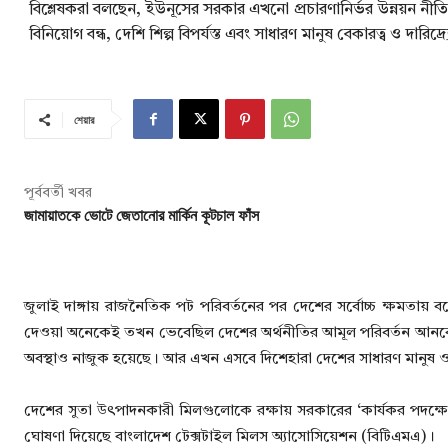
বিশ্লেষকরা বলছেন, ইউনূসের সরকার এখনো প্রচারণানির্ভর উন্নয়ন নীতি
বিনিয়োগ বন্ধ, দেশি শিল্প বিপর্যস্ত এবং সাধারণ মানুষ বেকারত্ব ও দারিদ
শেয়ার
পূর্ববর্তী খবর
জামায়াতকে ভোটে জেতানোর মার্কিন কূটচাল ফাঁস
জুলাই দাঙ্গায় রাজনৈতিক পট পরিবর্তনের পর দেশের সর্বোচ্চ ক্ষমতায় 
দেওয়া অনেকেই তখন ভেবেছিল দেশের অর্থনীতির আমূল পরিবর্তন আনবেন
অবস্থাও নাজুক হয়েছে। আর এখন এসবে দিশেহারা দেশের সাধারণ মানুষ ও
দেশের সুতা উৎপাদনকারী মিলগুলোকে রক্ষায় সরকারের ‘কার্যকর পদক্ষেপ 
ঘোষণা দিয়েছে বাংলাদেশ টেক্সটাইল মিলস অ্যাসোসিয়েশন (বিটিএমএ)।