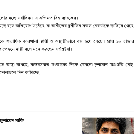
ুলোর মধ্যে সর্বাধিক। এ অভিমত বিশ্ব ব্যাংকের।
য়েছে বলে অভিযোগ উঠেছে, যা অতীতের দুর্নীতির সকল রেকর্ডকে ছাড়িয়ে গেছে
তাধিক কারখানা স্থায়ী ও অস্থায়ীভাবে বন্ধ হয়ে গেছে। প্রায় ৬০ হাজার
র পেছনে দায়ী বলে মনে করছেন সংশ্লিষ্টরা।
তে আস্থা রাখছে, বাস্তবসম্মত সংস্কারের দিকে কোনো দৃশ্যমান অগ্রগতি নে
ের দোলাচলে দিন কাটাচ্ছে।
জুনায়েদ সাকি