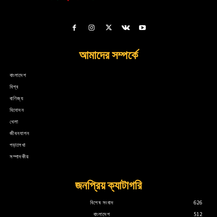
আমাদের সম্পর্কে
বাংলাদেশ
বিশ্ব
বাণিজ্য
বিনোদন
খেলা
জীবনযাপন
পড়ালেখা
সম্পাদকীয়
জনপ্রিয় ক্যাটাগরি
বিশেষ সংবাদ
626
বাংলাদেশ
512