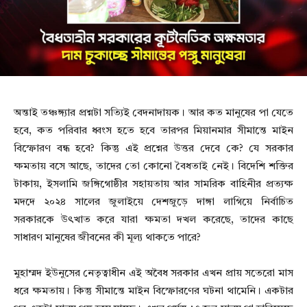
অন্তাই তঞ্চঙ্গ্যার প্রশ্নটা সত্যিই বেদনাদায়ক। আর কত মানুষের পা যেতে
হবে, কত পরিবার ধ্বংস হতে হবে তারপর মিয়ানমার সীমান্তে মাইন
বিস্ফোরণ বন্ধ হবে? কিন্তু এই প্রশ্নের উত্তর দেবে কে? যে সরকার
ক্ষমতায় বসে আছে, তাদের তো কোনো বৈধতাই নেই। বিদেশি শক্তির
টাকায়, ইসলামি জঙ্গিগোষ্ঠীর সহায়তায় আর সামরিক বাহিনীর প্রত্যক্ষ
মদদে ২০২৪ সালের জুলাইয়ে দেশজুড়ে দাঙ্গা লাগিয়ে নির্বাচিত
সরকারকে উৎখাত করে যারা ক্ষমতা দখল করেছে, তাদের কাছে
সাধারণ মানুষের জীবনের কী মূল্য থাকতে পারে?
মুহাম্মদ ইউনুসের নেতৃত্বাধীন এই অবৈধ সরকার এখন প্রায় সতেরো মাস
ধরে ক্ষমতায়। কিন্তু সীমান্তে মাইন বিস্ফোরণের ঘটনা থামেনি। একটার