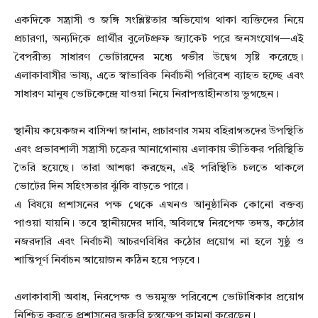
একদিকে সন্ত্রাসী ও জঙ্গি সংশ্লিষ্টতার অভিযোগ থাকা ব্যক্তিদের নিয়ে
প্রচারণা, অন্যদিকে প্রার্থীর বুলেটপ্রুফ জ্যাকেট পরে জনসংযোগ—এই
বৈপরীত্য সাধারণ ভোটারদের মধ্যে গভীর উদ্বেগ সৃষ্টি করেছে।
এলাকাবাসীর ভাষ্য, এতে স্বাভাবিক নির্বাচনী পরিবেশ ব্যাহত হচ্ছে এবং
সাধারণ মানুষ ভোটকেন্দ্রে যাওয়া নিয়ে নিরাপত্তাহীনতায় ভুগছেন।
স্থানীয় কয়েকজন বাসিন্দা জানান, প্রচারণার সময় বহিরাগতদের উপস্থিতি
এবং প্রভাবশালী সন্ত্রাসী চক্রের আনাগোনায় এলাকায় ভীতিকর পরিস্থিতি
তৈরি হয়েছে। তারা আশঙ্কা করছেন, এই পরিস্থিতি চলতে থাকলে
ভোটের দিন সহিংসতার ঝুঁকি বাড়তে পারে।
এ বিষয়ে প্রশাসনের পক্ষ থেকে এখনও আনুষ্ঠানিক কোনো বক্তব্য
পাওয়া যায়নি। তবে স্থানীয়দের দাবি, অবিলম্বে নিরপেক্ষ তদন্ত, কঠোর
নজরদারি এবং নির্বাচনী আচরণবিধির কঠোর প্রয়োগ না হলে সুষ্ঠু ও
শান্তিপূর্ণ নির্বাচন আয়োজন কঠিন হয়ে পড়বে।
এলাকাবাসী অবাধ, নিরপেক্ষ ও ভয়মুক্ত পরিবেশে ভোটাধিকার প্রয়োগ
নিশ্চিত করতে প্রশাসনের জরুরি হস্তক্ষেপ কামনা করেছেন।