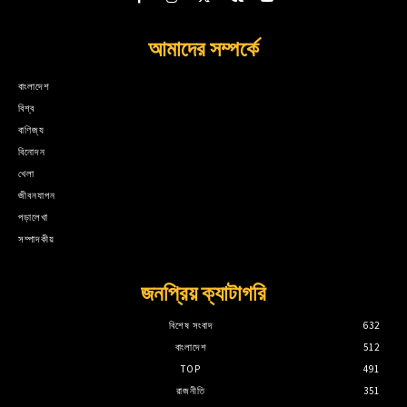
আমাদের সম্পর্কে
বাংলাদেশ
বিশ্ব
বাণিজ্য
বিনোদন
খেলা
জীবনযাপন
পড়ালেখা
সম্পাদকীয়
জনপ্রিয় ক্যাটাগরি
বিশেষ সংবাদ
632
বাংলাদেশ
512
TOP
491
রাজনীতি
351