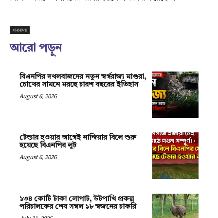
সারাবাংলা
আরো পড়ুন
বিএনপির দখলবাজদের নতুন স্বর্গরাজ্য মাগুরা,
চোখের সামনে মরছে চারশ বছরের ইতিহাস
August 6, 2026
টেন্ডার হওয়ার আগেই নান্দিয়ার বিলে শুরু
হয়েছে বিএনপির লুট
August 6, 2026
১৩৪ কোটি টাকা লোপাট, উটপাখি প্রকল্প
পরিচালকের শেষ সম্বল ১৮ স্বজনের চাকরি