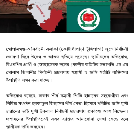
গোপালগঞ্জ-৩ নির্বাচনী এলাকা (কোটালীপাড়া–টুঙ্গিপাড়া) জুড়ে নির্বাচনী
প্রচারণা ঘিরে উদ্বেগ ও আতঙ্ক ছড়িয়ে পড়েছে। স্থানীয়দের অভিযোগ,
বিএনপির প্রার্থী ও স্বেচ্ছাসেবক দলের কেন্দ্রীয় কমিটির সভাপতি এস এম
গোলাম জিলানীর নির্বাচনী প্রচারণায় সন্ত্রাসী ও জঙ্গি সংশ্লিষ্ট ব্যক্তিদের
উপস্থিতি লক্ষ্য করা যাচ্ছে।
অভিযোগ রয়েছে, ঢাকার শীর্ষ সন্ত্রাসী পিচ্চি হান্নানের সহযোগীরা এবং
নিষিদ্ধ সংগঠন হরকাতুল জিহাদের শীর্ষ নেতা হিসেবে পরিচিত জঙ্গি মুন্সী
হান্নানের ভাই মুন্সী ইকবাল নির্বাচনী প্রচারণায় প্রকাশ্যে অংশ নিচ্ছেন।
প্রশাসনের উপস্থিতিতেই এসব ব্যক্তির আনাগোনা দেখা গেছে বলে
স্থানীয়রা দাবি করছেন।