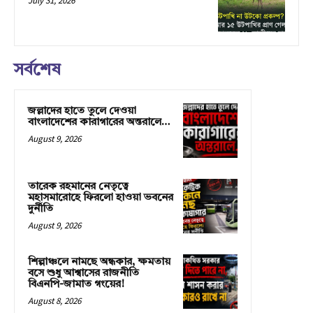
July 31, 2026
সর্বশেষ
জল্লাদের হাতে তুলে দেওয়া
বাংলাদেশের কারাগারের অন্তরালে…
August 9, 2026
তারেক রহমানের নেতৃত্বে
মহাসমারোহে ফিরলো হাওয়া ভবনের
দুর্নীতি
August 9, 2026
শিল্পাঞ্চলে নামছে অন্ধকার, ক্ষমতায়
বসে শুধু আশ্বাসের রাজনীতি
বিএনপি-জামাত গংয়ের!
August 8, 2026