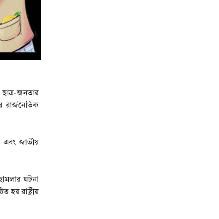
ছাত্র-জনতার
শের রাজনৈতিক
ী এবং জাতীয়
ে হামলার ঘটনা
হয় রাষ্ট্রীয়