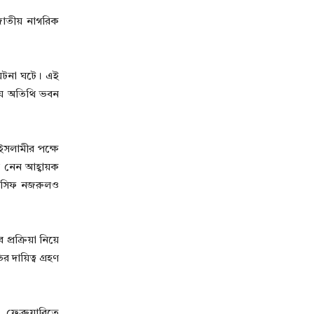
 জাতীয় নাগরিক
র ঘটনা ঘটে। এই
রীয় অতিথি ভবন
ইসলামীর পক্ষে
শ নেন আহ্বায়ক
া আসিফ নজরুলও
প্রক্রিয়া নিয়ে
দায়িত্ব গ্রহণ
 ফেব্রুয়ারিতে