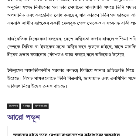
অনুষ্ঠেয় সংসদ নির্বাচনের পর তার মেয়াদের মাঝামাঝি সময়ে তিনি পদত্য
অপমানিত এবং অবহেলিত বোধ করছেন, যার কারণে তিনি পদ ছাড়তে আগ্রহ
এমনকি গ্রামীণ ব্যাংকের একটি ফেসবুক পেজ থেকেও এ সংক্রান্ত বার্তা প্
রাজনৈতিক বিশ্লেষকরা বলছেন, দেশে অস্থিরতা বজায় রাখলে পশ্চিমা শক্ত
দেশকে সিরিয়া বা ইরাকের মতো অস্থির করে তুলতে চাইছে, যাতে মানবিক করি
চীনের প্রভাব কমানোর কৌশলও কাজ করছে বলে অভিযোগ উঠেছে।
ইউনূসের অন্তর্বর্তীকালীন সরকার গণতন্ত্র ফিরিয়ে আনার প্রতিশ্রুতি দিয়
উঠেছে। বিগত মাসগুলোতে তিনি বিএনপি, জামায়াত এবং এনসিপির সঙ্
ভবিষ্যৎ নিয়ে উদ্বেগ ক্রমশ বাড়ছে।
বাংলাদেশ
গণতন্ত্র
বিশেষ সংবাদ
আরো পড়ুন
জল্লাদের হাতে তুলে দেওয়া বাংলাদেশের কারাগারের অন্তরালে…