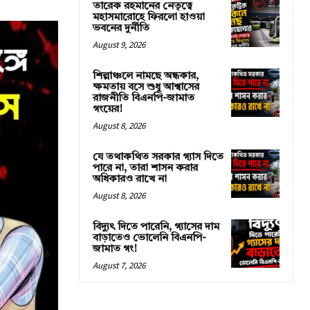
তারেক রহমানের নেতৃত্বে
মহাসমারোহে ফিরলো হাওয়া
ভবনের দুর্নীতি
August 9, 2026
শিল্পাঞ্চলে নামছে অন্ধকার,
ক্ষমতায় বসে শুধু আশ্বাসের
রাজনীতি বিএনপি-জামাত
গংয়ের!
August 8, 2026
যে তথাকথিত সরকার গ্যাস দিতে
পারে না, তারা শাসন করার
অধিকারও রাখে না
August 8, 2026
বিদ্যুৎ দিতে পারেনি, গ্যাসের দাম
বাড়াতেও ভোলেনি বিএনপি-
জামাত গং!
August 7, 2026