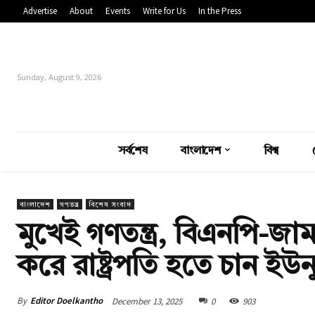
Advertise
About
Events
Write for Us
In the Press
Sunday, August 9, 2026
সর্বশেষ
বাংলাদেশ
বিশ্ব
বাংলাদেশ
গণতন্ত্র
বিশেষ সংবাদ
মুখেই গণতন্ত্র, বিএনপি-জ
করে রাষ্ট্রপতি হতে চান ইউন
By
Editor Doelkantho
December 13, 2025
0
903