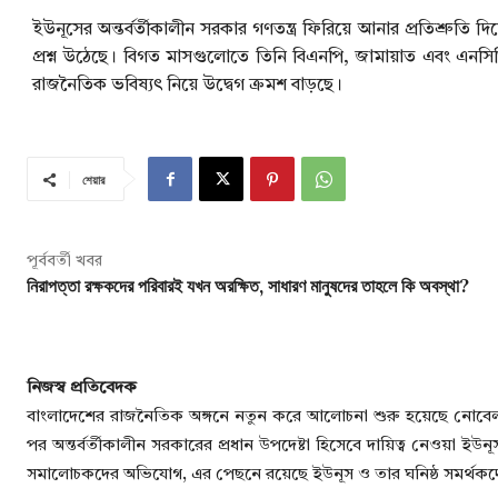
ইউনূসের অন্তর্বর্তীকালীন সরকার গণতন্ত্র ফিরিয়ে আনার প্রতিশ্রুতি 
প্রশ্ন উঠেছে। বিগত মাসগুলোতে তিনি বিএনপি, জামায়াত এবং এনসি
রাজনৈতিক ভবিষ্যৎ নিয়ে উদ্বেগ ক্রমশ বাড়ছে।
শেয়ার
পূর্ববর্তী খবর
নিরাপত্তা রক্ষকদের পরিবারই যখন অরক্ষিত, সাধারণ মানুষদের তাহলে কি অবস্থা?
নিজস্ব প্রতিবেদক
বাংলাদেশের রাজনৈতিক অঙ্গনে নতুন করে আলোচনা শুরু হয়েছে নোবেল ব
পর অন্তর্বর্তীকালীন সরকারের প্রধান উপদেষ্টা হিসেবে দায়িত্ব নেওয়া ইউ
সমালোচকদের অভিযোগ, এর পেছনে রয়েছে ইউনূস ও তার ঘনিষ্ঠ সমর্থক