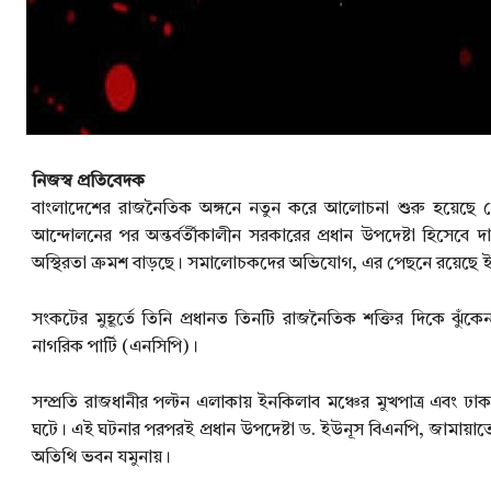
নিজস্ব প্রতিবেদক
বাংলাদেশের রাজনৈতিক অঙ্গনে নতুন করে আলোচনা শুরু হয়েছে নো
আন্দোলনের পর অন্তর্বর্তীকালীন সরকারের প্রধান উপদেষ্টা হিসেবে দ
অস্থিরতা ক্রমশ বাড়ছে। সমালোচকদের অভিযোগ, এর পেছনে রয়েছে ই
সংকটের মুহূর্তে তিনি প্রধানত তিনটি রাজনৈতিক শক্তির দিকে ঝু
নাগরিক পার্টি (এনসিপি)।
সম্প্রতি রাজধানীর পল্টন এলাকায় ইনকিলাব মঞ্চের মুখপাত্র এবং ঢাকা
ঘটে। এই ঘটনার পরপরই প্রধান উপদেষ্টা ড. ইউনূস বিএনপি, জামায়াতে 
অতিথি ভবন যমুনায়।