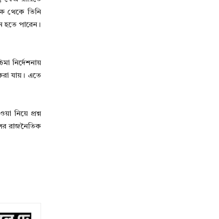
ক্ষ থেকে তিনি
ীন হতে পারেন।
মা নির্দেশনায়
ণ করা যায়। এতে
য়া নিয়ে প্রশ্ন
শের রাজনৈতিক