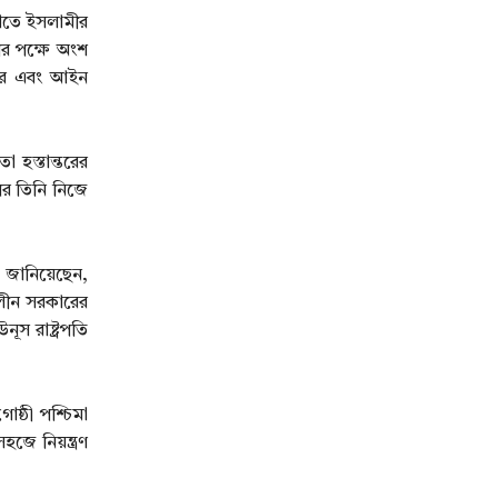
য়াতে ইসলামীর
র পক্ষে অংশ
বের এবং আইন
 হস্তান্তরের
র তিনি নিজে
ি জানিয়েছেন,
কালীন সরকারের
স রাষ্ট্রপতি
ষ্ঠী পশ্চিমা
হজে নিয়ন্ত্রণ