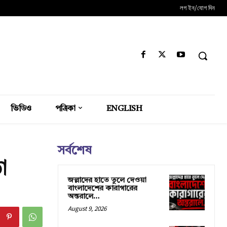
লগ ইন/যোগ দিন
ভিডিও
পত্রিকা
ENGLISH
সর্বশেষ
া
জল্লাদের হাতে তুলে দেওয়া
বাংলাদেশের কারাগারের
অন্তরালে…
August 9, 2026