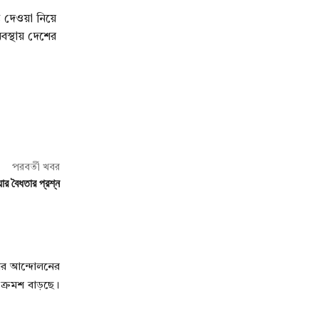
্য দেওয়া নিয়ে
স্থায় দেশের
পরবর্তী খবর
িয়ার বৈধতার প্রশ্ন
তার আন্দোলনের
া ক্রমশ বাড়ছে।