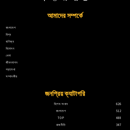
আমাদের সম্পর্কে
বাংলাদেশ
বিশ্ব
বাণিজ্য
বিনোদন
খেলা
জীবনযাপন
পড়ালেখা
সম্পাদকীয়
জনপ্রিয় ক্যাটাগরি
বিশেষ সংবাদ
626
বাংলাদেশ
512
TOP
488
রাজনীতি
347