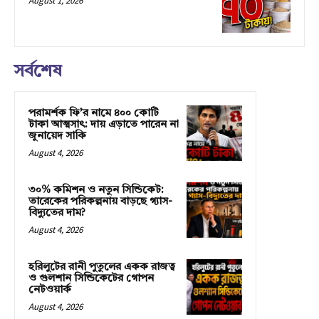
August 1, 2026
সর্বশেষ
পরামর্শক ফি’র নামে ৪০০ কোটি
টাকা আত্মসাৎ: দায় এড়াতে পারেন না
জুনায়েদ সাকি
August 4, 2026
৩০% কমিশন ও নতুন সিন্ডিকেট:
তারেকের পরিকল্পনায় বাড়ছে গ্যাস-
বিদ্যুতের দাম?
August 4, 2026
হরিলুটের রানী পুতুলের একক রাজত্ব
ও গুলশান সিন্ডিকেটের গোপন
নেটওয়ার্ক
August 4, 2026