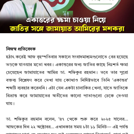
নিজস্ব প্রতিবেদক
হঠাৎ করেই আজ বৃহস্পতিবার সকালে সংবাদমাধ্যমগুলোতে বের হয়েছে
ভড়কে যাওয়ার মতো খবর। একাত্তরের জন্য জাতির কাছে নিঃশর্ত ক্ষমা
চেয়েছেন জামায়াতের আমির ডা. শফিকুর রহমান। তবে তার পুরো
বক্তব্য বিশ্লেষণ করে দেখা যায় কোথাও নির্দিষ্টভাবে তিনি ‘একাত্তর’
শব্দটি ব্যবহার করেননি। এটা যেন একটা চালাকির খেলা, যাতে জাতিকে
বিভ্রান্ত করে জামায়াতের অতীতের কালো পাতাগুলো ঢেকে দেওয়া
যায়।
ডা. শফিকুর রহমান বলেন, ‘৪৭ থেকে শুরু করে ২০২৫ সালের…
আজকের দিন ২২ অক্টোবর… এখানকার সময় ৮টা ১১ মিনিট— এই পর্যন্ত