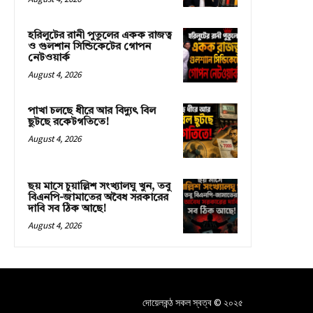
হরিলুটের রানী পুতুলের একক রাজত্ব
ও গুলশান সিন্ডিকেটের গোপন
নেটওয়ার্ক
August 4, 2026
পাখা চলছে ধীরে আর বিদ্যুৎ বিল
ছুটছে রকেটগতিতে!
August 4, 2026
ছয় মাসে চুয়াল্লিশ সংখ্যালঘু খুন, তবু
বিএনপি-জামাতের অবৈধ সরকারের
দাবি সব ঠিক আছে!
August 4, 2026
দোয়েলকন্ঠ সকল স্বত্ব © ২০২৫