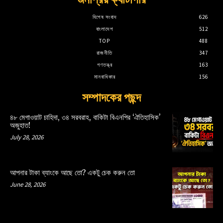
বিশেষ সংবাদ
626
বাংলাদেশ
512
TOP
488
রাজনীতি
347
গণতন্ত্র
163
মানবাধিকার
156
সম্পাদকের পছন্দ
৪৮ মেগাওয়াট চাহিদা, ৩৪ সরবরাহ, বাকিটা বিএনপির ‘ঐতিহাসিক’
অজুহাত!
July 28, 2026
আপনার টাকা ব্যাংকে আছে তো? একটু চেক করুন তো
June 28, 2026