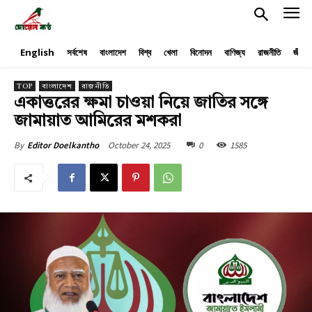
English
সর্বশেষ
বাংলাদেশ
বিশ্ব
খেলা
বিনোদন
বাণিজ্য
রাজনীতি
জীবনয
TOP
বাংলাদেশ
রাজনীতি
একাত্তরের ক্ষমা চাওয়া নিয়ে জাতির সঙ্গে
জামায়াত আমিরের মশকরা
October 24, 2025
0
1585
By
Editor Doelkantho