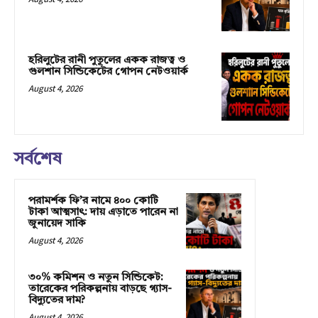
হরিলুটের রানী পুতুলের একক রাজত্ব ও
গুলশান সিন্ডিকেটের গোপন নেটওয়ার্ক
August 4, 2026
সর্বশেষ
পরামর্শক ফি’র নামে ৪০০ কোটি
টাকা আত্মসাৎ: দায় এড়াতে পারেন না
জুনায়েদ সাকি
August 4, 2026
৩০% কমিশন ও নতুন সিন্ডিকেট:
তারেকের পরিকল্পনায় বাড়ছে গ্যাস-
বিদ্যুতের দাম?
August 4, 2026