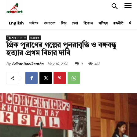
English
সর্বশেষ
বাংলাদেশ
বিশ্ব
খেলা
বিনোদন
বাণিজ্য
রাজনীতি
জীবনয
বিশেষ সংবাদ
মতামত
গ্রিক পুরাণের গল্পের পুনরাবৃত্তি ও বঙ্গবন্ধু
হত্যার প্রথম বিচার দাবি
May 10, 2026
0
462
By
Editor Doelkantho