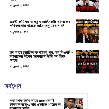
August 4, 2026
৩০% কমিশন ও নতুন সিন্ডিকেট: তারেকের
পরিকল্পনায় বাড়ছে গ্যাস-বিদ্যুতের দাম?
August 4, 2026
ছয় মাসে চুয়াল্লিশ সংখ্যালঘু খুন, তবু বিএনপি-
জামাতের অবৈধ সরকারের দাবি সব ঠিক
আছে!
August 4, 2026
সর্বশেষ
পরামর্শক ফি’র নামে ৪০০ কোটি
টাকা আত্মসাৎ: দায় এড়াতে পারেন না
জুনায়েদ সাকি