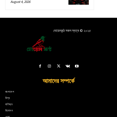
August 4, 2026
দোয়েলকন্ঠ সকল স্বত্ব © ২০২৫
আমাদের সম্পর্কে
বাংলাদেশ
বিশ্ব
বাণিজ্য
বিনোদন
খেলা