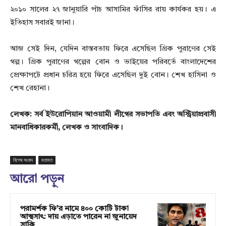
২০১০ সালের ২৭ জানুয়ারি পাঁচ আসামির ফাঁসির রায় কার্যকর হয়। এ
ইতিহাস সবারই জানা।
আজ সেই দিন, যেদিন বাস্তবতায় ফিরে এসেছিল গ্রিক পুরাণের সেই
গল্প। গ্রিক পুরাণের গল্পের বোন ও ভাইয়ের পরিবর্তে বাংলাদেশের
প্রেক্ষাপটে প্রধান চরিত্র হয়ে ফিরে এসেছিল দুই বোন। শেখ হাসিনা ও
শেখ রেহানা।
লেখক: সর্ব ইউরোপিয়ান আওয়ামী লীগের সভাপতি এবং অস্ট্রিয়াপ্রবাসী
মানবাধিকারকর্মী, লেখক ও সাংবাদিক।
বিশেষ সংবাদ
মতামত
আরো পড়ুন
পরামর্শক ফি’র নামে ৪০০ কোটি টাকা
আত্মসাৎ: দায় এড়াতে পারেন না জুনায়েদ
সাকি