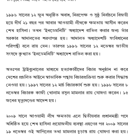
১৯৯৬ সালের ১২ জুন অনুষ্ঠিত অবাধ, নিরপেক্ষ ও সুষ্ঠু নির্বাচনে বিজয়ী
হয়ে দীর্ঘ ২১ বছর পর আবার আওয়ামী লীগকে ক্ষমতায় আসীন করেন
শেখ হাসিনা। তখন ‘ইনডেমনিটি’ অধ্যাদেশ বাতিল করার জন্য তাঁর
সরকার আদালতের শরণাপন্ন হয়। আদালত অধ্যাদেশটি সংবিধানের
পরিপন্থী বলে রায় দেন। তারপর ১৯৯৬ সালের ১২ নভেম্বর জাতীয়
সংসদে কুখ্যাত ‘ইনডেমনিটি’ অধ্যাদেশ বাতিল করা হয়।
অতঃপর ট্রাইব্যুনালের মাধ্যমে হত্যাকারীদের বিচার অনুষ্ঠান না করে
দেশের প্রচলিত আইনে স্বাভাবিক পন্থায় বিচারপ্রক্রিয়া শুরু করার সিদ্ধান্ত
নেওয়া হয়। ১৯৯৭ সালের ১২ মার্চ বিচারকার্য শুরু হয়। ১৯৯৮ সালের ৮
নভেম্বর বিচারক কাজী গোলাম রসুল মামলার রায় ঘোষণা করেন। ১৫
জনের মৃত্যুদণ্ডের আদেশ হয়।
২০০৯ সালে আওয়ামী লীগ ক্ষমতায় এলে দ্বিতীয়বার প্রধানমন্ত্রী পদে
অধিষ্ঠিত হয়ে শেখ হাসিনা প্রয়োজনীয় ব্যবস্থা গ্রহণের পর ২০০৯ সালের
১৯ নভেম্বর ওই আপিলের তথা মামলার চূড়ান্ত রায় ঘোষণা করা হয়।