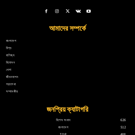
আমাদের সম্পর্কে
বাংলাদেশ
বিশ্ব
বাণিজ্য
বিনোদন
খেলা
জীবনযাপন
পড়ালেখা
সম্পাদকীয়
জনপ্রিয় ক্যাটাগরি
বিশেষ সংবাদ
626
বাংলাদেশ
512
TOP
488