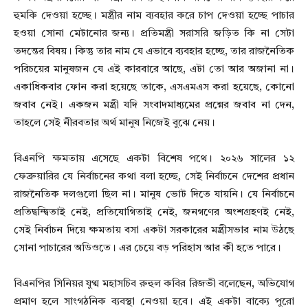
হুমকি দেওয়া হচ্ছে। মন্ত্রীর নাম ব্যবহার করে চাপ দেওয়া হচ্ছে পাচার
হওয়া সোনা মেটানোর জন্য। প্রতিমন্ত্রী সরাসরি জড়িত কি না সেটা
তদন্তের বিষয়। কিন্তু তার নাম যে এভাবে ব্যবহার হচ্ছে, তার রাজনৈতিক
পরিচয়ের মানুষজন যে এই কারবারে আছে, এটা তো আর অজানা না।
একাধিকবার ফোন করা হয়েছে তাকে, এসএমএস করা হয়েছে, কোনো
জবাব নেই। একজন মন্ত্রী যদি সংবাদমাধ্যমের প্রশ্নের জবাব না দেন,
তাহলে সেই নীরবতার অর্থ মানুষ নিজেই বুঝে নেয়।
বিএনপি ক্ষমতায় এসেছে একটা বিশেষ পথে। ২০২৬ সালের ১২
ফেব্রুয়ারির যে নির্বাচনের কথা বলা হচ্ছে, সেই নির্বাচনে দেশের প্রধান
রাজনৈতিক দলগুলো ছিল না। মানুষ ভোট দিতে যায়নি। যে নির্বাচনে
প্রতিদ্বন্দ্বিতাই নেই, প্রতিযোগিতাই নেই, জনগণের অংশগ্রহণই নেই,
সেই নির্বাচন দিয়ে ক্ষমতায় বসা একটা সরকারের মন্ত্রীসভার নাম উঠছে
সোনা পাচারের অডিওতে। এর চেয়ে বড় পরিহাস আর কী হতে পারে।
বিএনপির সিনিয়র যুগ্ম মহাসচিব রুহুল কবির রিজভী বলেছেন, অভিযোগ
প্রমাণ হলে সাংগঠনিক ব্যবস্থা নেওয়া হবে। এই একটা বাক্যে পুরো