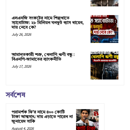
এলএনজি সংকটের নামে শিল্পখাতে
স্যাবোটাজ: ২৮ মিলিয়ন ঘনফুট গ্যাস গায়েব,
দায় নেবে কে?
July 26, 2026
আমানতকারী শত্রু, খেলাপি ঋণী বন্ধু :
বিএনপি-জামাতের ব্যাংকনীতি
July 17, 2026
সর্বশেষ
পরামর্শক ফি’র নামে ৪০০ কোটি
টাকা আত্মসাৎ: দায় এড়াতে পারেন না
জুনায়েদ সাকি
August 4, 2026