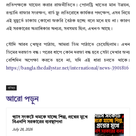
প্রতিপক্ষকে ঘায়েল করার রাজনীতিতে। পোলট্রি খাতের মান উন্নয়ন,
রপ্তানি বাজার সংরক্ষণ, বার্ড ফ্লু প্রতিরোধে কার্যকর পদক্ষেপ, এসব নিয়ে
এই মুহূর্তে ঢাকায় কোনো জরুরি বৈঠক হচ্ছে বলে মনে হয় না। কারণ
এই সরকারের অগ্রাধিকার অন্যত্র, সবসময় ছিল, এখনও আছে।
সৌদি আরব খেজুর পাঠায়, আমরা ডিম পাঠাতে চেয়েছিলাম। এখন
ডিমের দরজাও বন্ধ। পরের ধাপে কোন দরজা বন্ধ হবে সেটা দেখার জন্য
বেশিদিন অপেক্ষা করতে হবে না, যদি এই ধারা চলতে থাকে।
https://bangla.thedailystar.net/international/news-3901816
বাণিজ্য
আরো পড়ুন
গ্যাস সংকটে থমকে যাচ্ছে শিল্প, প্রশ্নের মুখে
বিএনপি সরকারের ব্যবস্থাপনা
July 28, 2026