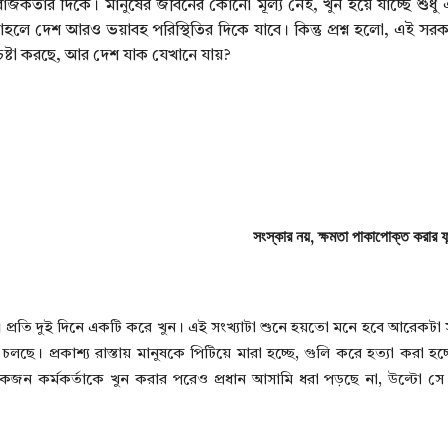
রাজকতার দিকে। মানুষের জীবনের কোনো মূল্য নেই, খুন হয়ে যাচ্ছে শুধু 
তাহলে দেশ আরও ভয়াবহ পরিস্থিতির দিকে যাবে। কিন্তু প্রশ্ন হলো, এই সর
চেষ্টা করছে, আর দেশ যাক যেখানে যায়?
সংস্কার নয়, ক্ষমতা পাকাপোক্ত করার ফ
টেছে। প্রতি দুই দিনে একটি করে খুন। এই সংখ্যাটা শুনে হয়তো মনে হবে আরেকট
। প্রকাশ্য রাস্তায় মানুষকে পিটিয়ে মারা হচ্ছে, গুলি করে হত্যা করা হচ
একজন কর্মকর্তাকে খুন করার পরেও প্রধান আসামি ধরা পড়ছে না, উল্টো স