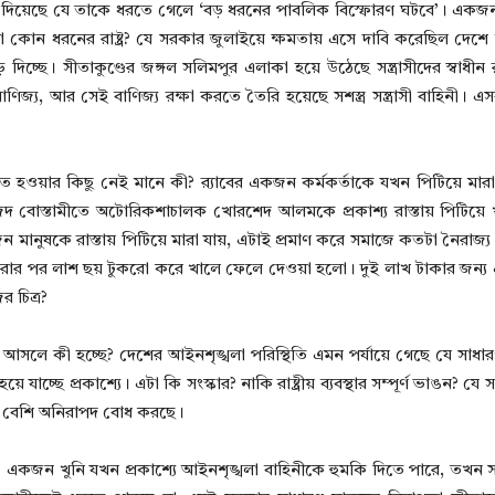
 বলে দিয়েছে যে তাকে ধরতে গেলে ‘বড় ধরনের পাবলিক বিস্ফোরণ ঘটবে’। একজন 
া। এটা কোন ধরনের রাষ্ট্র? যে সরকার জুলাইয়ে ক্ষমতায় এসে দাবি করেছিল দ
 দিচ্ছে। সীতাকুণ্ডের জঙ্গল সলিমপুর এলাকা হয়ে উঠেছে সন্ত্রাসীদের স্বাধীন
জ্য, আর সেই বাণিজ্য রক্ষা করতে তৈরি হয়েছে সশস্ত্র সন্ত্রাসী বাহিনী। 
ত হওয়ার কিছু নেই মানে কী? র‍্যাবের একজন কর্মকর্তাকে যখন পিটিয়ে মারা যা
দ বোস্তামীতে অটোরিকশাচালক খোরশেদ আলমকে প্রকাশ্য রাস্তায় পিটিয়ে
জন মানুষকে রাস্তায় পিটিয়ে মারা যায়, এটাই প্রমাণ করে সমাজে কতটা নৈরাজ
রার পর লাশ ছয় টুকরো করে খালে ফেলে দেওয়া হলো। দুই লাখ টাকার জন্
 চিত্র?
 আসলে কী হচ্ছে? দেশের আইনশৃঙ্খলা পরিস্থিতি এমন পর্যায়ে গেছে যে সাধারণ 
 যাচ্ছে প্রকাশ্যে। এটা কি সংস্কার? নাকি রাষ্ট্রীয় ব্যবস্থার সম্পূর্ণ ভাঙন? 
ে বেশি অনিরাপদ বোধ করছে।
 প্রশ্ন। একজন খুনি যখন প্রকাশ্যে আইনশৃঙ্খলা বাহিনীকে হুমকি দিতে পারে, তখন 