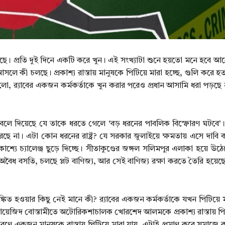
 ঘটেছে। প্রতি দুই দিনে একটি করে খুন। এই সংখ্যাটা শুনে হয়তো মনে হবে 
 কী চলছে। প্রকাশ্য রাস্তায় মানুষকে পিটিয়ে মারা হচ্ছে, গুলি করে হত্
, র‍্যাবের একজন কর্মকর্তাকে খুন করার পরেও প্রধান আসামি ধরা পড়ছে 
শ্যে বলে দিয়েছে যে তাকে ধরতে গেলে ‘বড় ধরনের পাবলিক বিস্ফোরণ ঘটবে
রতে পারছে না। এটা কোন ধরনের রাষ্ট্র? যে সরকার জুলাইয়ে ক্ষমতায় এসে দাব
 চ্যালেঞ্জ ছুড়ে দিচ্ছে। সীতাকুণ্ডের জঙ্গল সলিমপুর এলাকা হয়ে উঠেছে 
ৈধ বসতি, চলছে প্লট বাণিজ্য, আর সেই বাণিজ্য রক্ষা করতে তৈরি হয়েছে সশস্
্কিত হওয়ার কিছু নেই মানে কী? র‍্যাবের একজন কর্মকর্তাকে যখন পিটিয়ে ম
ায়েজিদ বোস্তামীতে অটোরিকশাচালক খোরশেদ আলমকে প্রকাশ্য রাস্তায় পিট