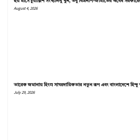
ছয় মাসে চুয়াল্লিশ সংখ্যালঘু খুন, তবু বিএনপি-জামাতের অবৈধ সরকা
August 4, 2026
তারেক জমানায় হিংস্র সাম্প্রদায়িকতার নতুন রূপ এবং বাংলাদেশে হিন্দু শূ
July 29, 2026