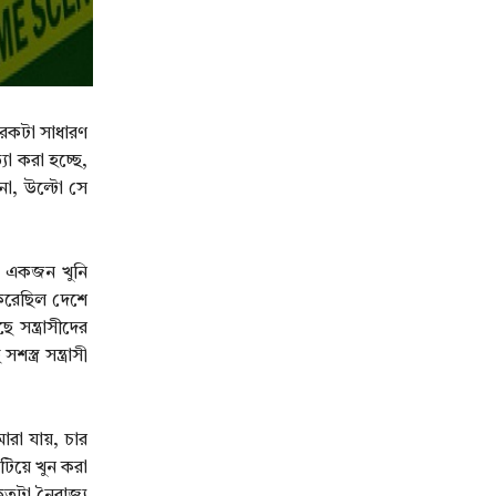
আরেকটা সাধারণ
যা করা হচ্ছে,
না, উল্টো সে
’। একজন খুনি
ি করেছিল দেশে
সন্ত্রাসীদের
ত্র সন্ত্রাসী
ারা যায়, চার
িয়ে খুন করা