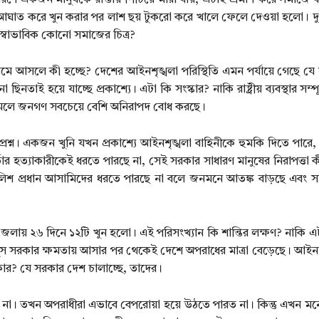
কারণে একজন মানুষকে রাস্তায় পিটিয়ে মারা যায়, এটাই প্রমাণ করে সমাজে
আঘাত করে খুন করার পর লাশ ছয় টুকরো করে খালে ফেলে দেওয়া হলো। দ
স্বাভাবিক কোনো সমাজের চিত্র?
নামে আসলে কী হচ্ছে? দেশের আইনশৃঙ্খলা পরিস্থিতি এমন পর্যায়ে গেছে যে 
ছিনতাই হয়ে যাচ্ছে প্রকাশ্যে। এটা কি সংস্কার? নাকি রাষ্ট্রীয় ব্যবস্থার সম্
আমলে জনগণ সবচেয়ে বেশি অনিরাপদ বোধ করছে।
 আসল প্রশ্ন। একজন খুনি যখন প্রকাশ্যে আইনশৃঙ্খলা বাহিনীকে হুমকি দিতে পার
্তার হত্যাকারীকেই ধরতে পারছে না, সেই সরকার সাধারণ মানুষের নিরাপত্তা 
ুলিশ প্রধান আসামিদের ধরতে পারছে না বলে জনমনে আতঙ্ক বাড়ছে এবং সন্
লায় ২৬ দিনে ১২টি খুন হলো। এই পরিসংখ্যান কি শান্তির লক্ষণ? নাকি এট
রকার ক্ষমতায় আসার পর থেকেই দেশে অপরাধের মাত্রা বেড়েছে। আইনশৃ
য় কার? যে সরকার দেশ চালাচ্ছে, তাদের।
তখন অপরাধীরা এভাবে বেপরোয়া হয়ে উঠতে পারত না। কিন্তু এখন মনে হচ্