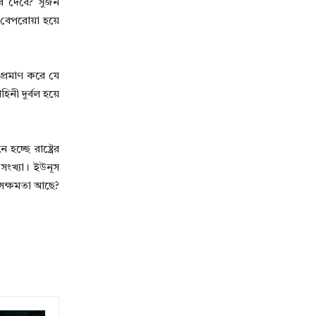
বে দেবে? সুজন
বেপরোয়া হয়ে
প্রমাণ করে যে
ী দুর্বল হয়ে
্ছে রাষ্ট্রের
সংখ্যা। ইউনূস
ই সক্ষমতা আছে?