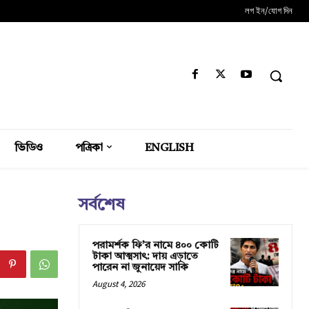
লগ ইন/যোগ দিন
ভিডিও
পত্রিকা
ENGLISH
সর্বশেষ
পরামর্শক ফি’র নামে ৪০০ কোটি
টাকা আত্মসাৎ: দায় এড়াতে
পারেন না জুনায়েদ সাকি
August 4, 2026