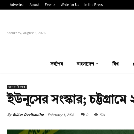
Advertise
About
Events
Write for Us
In the Press
Saturday, August 8, 2026
সর্বশেষ
বাংলাদেশ
বিশ্ব
মানবাধিকার
ইউনূসের সংস্কার; চট্টগ্রামে
By
Editor Doelkantho
February 1, 2026
0
524