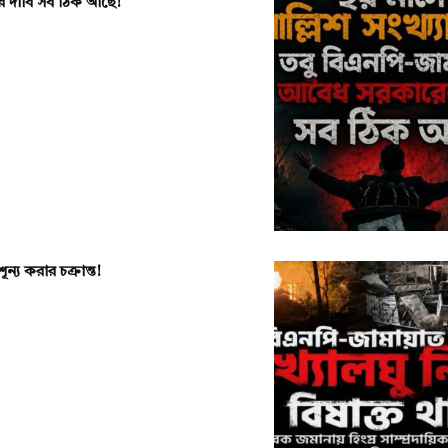
রের দাবি সব ঠিক আছে!
ন্য করার চক্রান্ত!