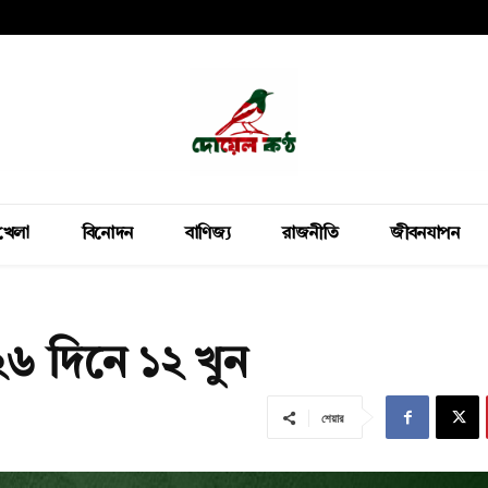
খেলা
বিনোদন
বাণিজ্য
রাজনীতি
জীবনযাপন
 ২৬ দিনে ১২ খুন
শেয়ার