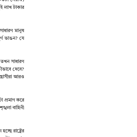
 কতটা নৈরাজ্য
ুই লাখ টাকার
সাধারণ মানুষ
পূর্ণ ভাঙন? যে
ে, তখন সাধারণ
কীভাবে দেবে?
ত্রাসীরা আরও
া প্রমাণ করে
ঙ্খলা বাহিনী
ছে রাষ্ট্রের