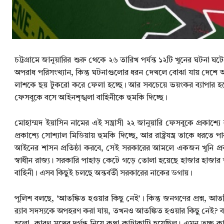
চট্টগ্রামে জানুয়ারির শুরু থেকে ২৬ তারিখ পর্যন্ত ১২টি খুনের ঘটনা
অপরাধ পরিসংখ্যান, কিন্তু ঘটনাগুলোর ধরন দেখলে বোঝা যায় দেশে আসলে
লাশকে ছয় টুকরো করে ফেলা হচ্ছে। আর সবচেয়ে ভয়ংকর ব্যাপার হলো
ফেসবুকে বসে আইনশৃঙ্খলা বাহিনীকে হুমকি দিচ্ছে।
মোহাম্মদ ইয়াসিন নামের এই সন্ত্রাসী ২২ জানুয়ারি ফেসবুকে প্রকা
প্রকাশ্যে সোশ্যাল মিডিয়ায় হুমকি দিচ্ছে, আর রাষ্ট্রযন্ত্র তাকে ধ
আইনের শাসন প্রতিষ্ঠা করবে, সেই সরকারের আমলে একজন খুনি প্রকাশ্যে
স্বাধীন রাজ্য। সরকারি পাহাড় কেটে গড়ে তোলা হয়েছে হাজার হাজার অব
বাহিনী। এসব কিছুই চলছে অন্তর্বর্তী সরকারের নাকের ডগায়।
পুলিশ বলছে, ‘আতঙ্কিত হওয়ার কিছু নেই’। কিন্তু জনগণের প্রশ্ন, আতঙ
র‍্যাব সদস্যকে অপহরণ করা যায়, তখনও আতঙ্কিত হওয়ার কিছু নেই? ব