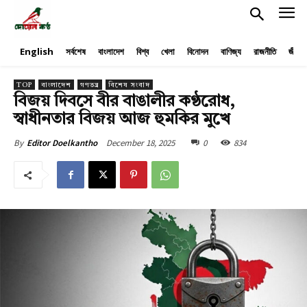
English
সর্বশেষ
বাংলাদেশ
বিশ্ব
খেলা
বিনোদন
বাণিজ্য
রাজনীতি
জীবনয
TOP
বাংলাদেশ
গণতন্ত্র
বিশেষ সংবাদ
বিজয় দিবসে বীর বাঙালীর কণ্ঠরোধ,
স্বাধীনতার বিজয় আজ হুমকির মুখে
December 18, 2025
0
834
By
Editor Doelkantho