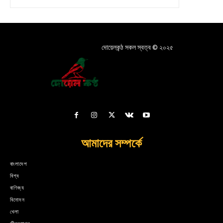
দোয়েলকন্ঠ সকল স্বত্ব © ২০২৫
আমাদের সম্পর্কে
বাংলাদেশ
বিশ্ব
বাণিজ্য
বিনোদন
খেলা