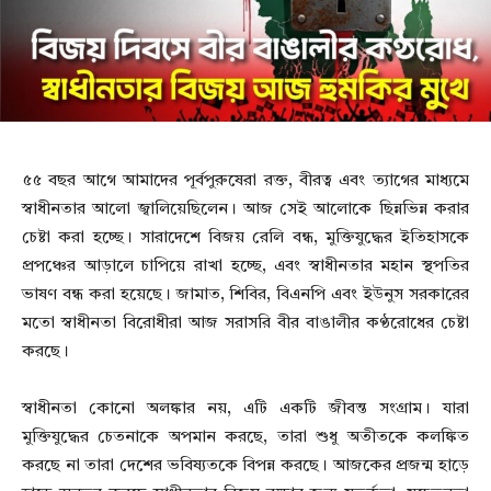
৫৫ বছর আগে আমাদের পূর্বপুরুষেরা রক্ত, বীরত্ব এবং ত্যাগের মাধ্যমে
স্বাধীনতার আলো জ্বালিয়েছিলেন। আজ সেই আলোকে ছিন্নভিন্ন করার
চেষ্টা করা হচ্ছে। সারাদেশে বিজয় রেলি বন্ধ, মুক্তিযুদ্ধের ইতিহাসকে
প্রপঞ্চের আড়ালে চাপিয়ে রাখা হচ্ছে, এবং স্বাধীনতার মহান স্থপতির
ভাষণ বন্ধ করা হয়েছে। জামাত, শিবির, বিএনপি এবং ইউনুস সরকারের
মতো স্বাধীনতা বিরোধীরা আজ সরাসরি বীর বাঙালীর কণ্ঠরোধের চেষ্টা
করছে।
স্বাধীনতা কোনো অলঙ্কার নয়, এটি একটি জীবন্ত সংগ্রাম। যারা
মুক্তিযুদ্ধের চেতনাকে অপমান করছে, তারা শুধু অতীতকে কলঙ্কিত
করছে না তারা দেশের ভবিষ্যতকে বিপন্ন করছে। আজকের প্রজন্ম হাড়ে