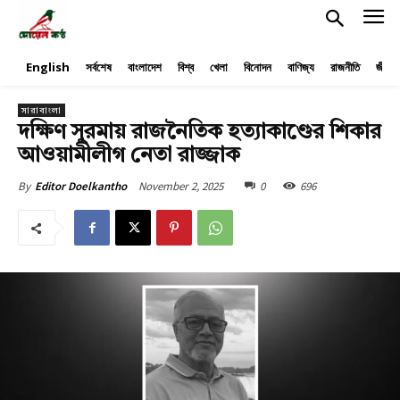
English
সর্বশেষ
বাংলাদেশ
বিশ্ব
খেলা
বিনোদন
বাণিজ্য
রাজনীতি
জীবনয
সারাবাংলা
দক্ষিণ সুরমায় রাজনৈতিক হত্যাকাণ্ডের শিকার
আওয়ামীলীগ নেতা রাজ্জাক
November 2, 2025
0
696
By
Editor Doelkantho