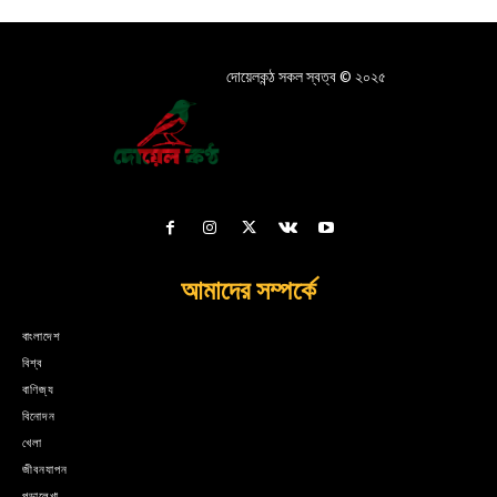
দোয়েলকন্ঠ সকল স্বত্ব © ২০২৫
আমাদের সম্পর্কে
বাংলাদেশ
বিশ্ব
বাণিজ্য
বিনোদন
খেলা
জীবনযাপন
পড়ালেখা