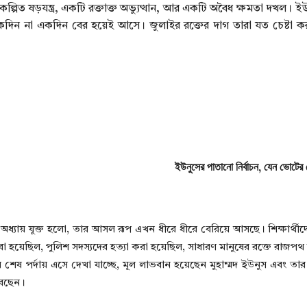
পিত ষড়যন্ত্র, একটি রক্তাক্ত অভ্যুত্থান, আর একটি অবৈধ ক্ষমতা দখল। ই
একদিন না একদিন বের হয়েই আসে। জুলাইর রক্তের দাগ তারা যত চেষ্টা 
ইউনুসের পাতানো নির্বাচন, যেন ভোটের
যায় যুক্ত হলো, তার আসল রূপ এখন ধীরে ধীরে বেরিয়ে আসছে। শিক্ষার্থীদের
া হয়েছিল, পুলিশ সদস্যদের হত্যা করা হয়েছিল, সাধারণ মানুষের রক্তে রাজপথ 
্দায় এসে দেখা যাচ্ছে, মূল লাভবান হয়েছেন মুহাম্মদ ইউনুস এবং তার
রেছেন।