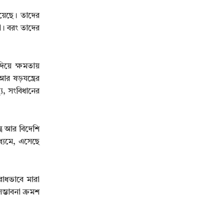
য়েছে। তাদের
া। বরং তাদের
়ে ক্ষমতায়
 ষড়যন্ত্রের
ু, সংবিধানের
র আর বিদেশি
ধ্যমে, এসেছে
রাধভাবে মারা
ম্ভাবনা ক্রমশ