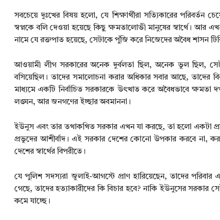
সবচেয়ে দুঃখের বিষয় হলো, যে শিক্ষার্থীরা সত্যিকারের পরিবর্তন 
স্বপ্নকে বলি দেওয়া হয়েছে কিছু ক্ষমতালোভী মানুষের স্বার্থে। আর
নামে যে রক্তপাত হয়েছে, সেটাকে পুঁজি করে নিজেদের অবৈধ শাসন টিকি
আওয়ামী লীগ সরকারের অনেক দুর্বলতা ছিল, অনেক ভুল ছিল, সেটা 
বসিয়েছিল। তাদের সমালোচনা করার অধিকার সবার আছে, তাদের বিরুদ্ধে 
মাধ্যমে একটি নির্বাচিত সরকারকে উৎখাত করে অবৈধভাবে ক্ষমতা দখল
লঙ্ঘন, আর জনগণের ইচ্ছার অবমাননা।
ইউনুস এবং তার তথাকথিত সরকার এখন যা করছে, তা হলো একটা প্রহ
প্রভুদের আশীর্বাদ। এই সরকার দেশের কোনো উপকার করবে না, করতেও
দেশের স্বার্থের বিপরীতে।
যে পুলিশ সদস্যরা জুলাই-আগস্টে প্রাণ হারিয়েছেন, তাদের পরিবার
গেছে, তাদের হত্যাকারীদের কি বিচার হবে? নাকি ইউনুসের সরকার সেই হ
কমে যাচ্ছে।