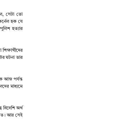
ছিল, সেটা তো
কর্নেল হক যে
ুলিশ হত্যার
িক্ষার্থীদের
টের ঘটনা তার
ে আজ পর্যন্ত
লদের মাধ্যমে
 বিদেশি অর্থ
্চিত। আর সেই