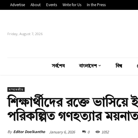
Advertise
About
Events
Write for Us
In the Press
Friday, August 7, 2026
সর্বশেষ
বাংলাদেশ
বিশ্ব
সম্পাদকীয়
শিক্ষার্থীদের রক্তে ভাসিয়
পরিকল্পিত গণহত্যার ময়নাত
By
Editor Doelkantho
January 6, 2026
0
1052