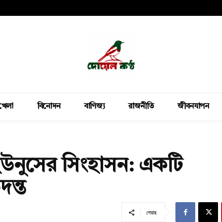
খেলা
বিনোদন
বাণিজ্য
রাজনীতি
জীবনযাপন
ে ইউনুসের সিংহাসন: একটি
দন্ত
শেয়ার