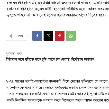
দেশের ইতিহাসে এই অধ্যায়টি কালো অক্ষরে লেখা থাকবে। একটি পরিকল্
দোসররা ইতিহাসে ষড়যন্ত্রকারী হিসেবেই পরিচিত হবে। কারণ সত্য 
মুছতে পারবে না। আর সেই রক্তের হিসাব একদিন তাদের দিতেই হবে।
শেয়ার
পূর্ববর্তী খবর
নির্বাচনের আগে পুলিশের হাতে চুড়ি পরাতে চায় বৈছাআ, নির্দেশনায় জামায়াত
২০২৪ সালের জুলাই-আগস্টের ঘটনাবলী দিয়ে দেশের ইতিহাসে যে কালো অধ্
আন্দোলনকে ব্যবহার করে যেভাবে সুপরিকল্পিতভাবে দেশে নৈরাজ্য সৃষ্টি কর
– তার পেছনের কলকাঠি এখন আর গোপন নেই। আর এই পুরো নাটকের শেষ পর
একটি নির্বাচিত সরকারকে উৎখাত করে নিজেদের অবৈধ শাসন কায়েম ক