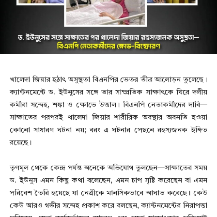
খালেদা জিয়ার হঠাৎ অসুস্থতা বিএনপির ভেতর তীব্র আলোড়ন তুলেছে।
ক্যান্টনমেন্টে ড. ইউনুসের সঙ্গে তার সাম্প্রতিক সাক্ষাৎকে ঘিরে দলীয়
কর্মীরা সন্দেহ, শঙ্কা ও ক্ষোভে উত্তাল। বিএনপি নেতাকর্মীদের দাবি—
সাক্ষাতের পরপরই খালেদা জিয়ার শারীরিক অবস্থার অবনতি হওয়া
কোনো সাধারণ ঘটনা নয়; বরং এ ঘটনার পেছনে রহস্যজনক ইঙ্গিত
রয়েছে।
তৃণমূল থেকে কেন্দ্র পর্যন্ত অনেকে অভিযোগ তুলছেন—সাক্ষাতের সময়
ড. ইউনুস এমন কিছু কথা বলেছেন, এমন চাপ সৃষ্টি করেছেন বা এমন
পরিবেশ তৈরি হয়েছে যা নেত্রীকে মানসিকভাবে আঘাত করেছে। কেউ
কেউ আরও গভীর সন্দেহ প্রকাশ করে বলছেন, ক্যান্টনমেন্টের নিরাপত্তা