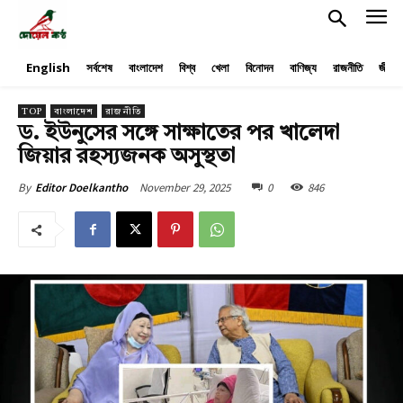
English
সর্বশেষ
বাংলাদেশ
বিশ্ব
খেলা
বিনোদন
বাণিজ্য
রাজনীতি
জীবনয
TOP
বাংলাদেশ
রাজনীতি
ড. ইউনুসের সঙ্গে সাক্ষাতের পর খালেদা
জিয়ার রহস্যজনক অসুস্থতা
November 29, 2025
0
846
By
Editor Doelkantho