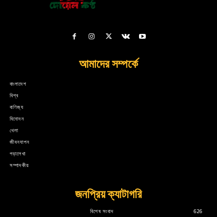
আমাদের সম্পর্কে
বাংলাদেশ
বিশ্ব
বাণিজ্য
বিনোদন
খেলা
জীবনযাপন
পড়ালেখা
সম্পাদকীয়
জনপ্রিয় ক্যাটাগরি
বিশেষ সংবাদ
626