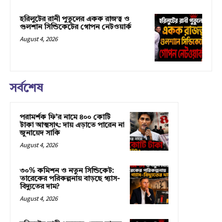
হরিলুটের রানী পুতুলের একক রাজত্ব ও
গুলশান সিন্ডিকেটের গোপন নেটওয়ার্ক
August 4, 2026
সর্বশেষ
পরামর্শক ফি’র নামে ৪০০ কোটি
টাকা আত্মসাৎ: দায় এড়াতে পারেন না
জুনায়েদ সাকি
August 4, 2026
৩০% কমিশন ও নতুন সিন্ডিকেট:
তারেকের পরিকল্পনায় বাড়ছে গ্যাস-
বিদ্যুতের দাম?
August 4, 2026