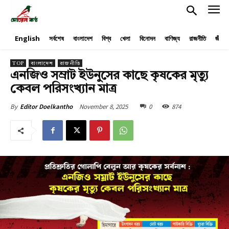
English
সর্বশেষ
বাংলাদেশ
বিশ্ব
খেলা
বিনোদন
বাণিজ্য
রাজনীতি
জীবনয
TOP
বাংলাদেশ
রাজনীতি
এনজিও সম্রাট ইউনুসের কাছে কৃষকের মৃত্যু
কেবল পরিসংখ্যান মাত্র
November 8, 2025
0
874
By
Editor Doelkantho