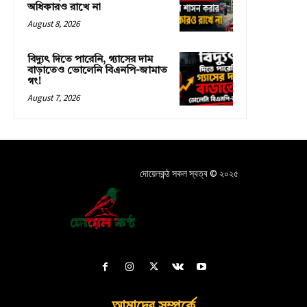
অধিকারও রাখে না
August 8, 2026
বিদ্যুৎ দিতে পারেনি, গ্যাসের দাম
বাড়াতেও ভোলেনি বিএনপি-জামাত
গং!
August 7, 2026
দোয়েলকন্ঠ সকল স্বত্ব © ২০২৫
আমাদের সম্পর্কে