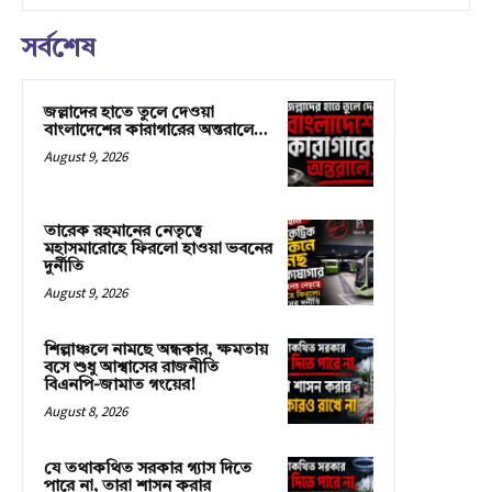
সর্বশেষ
জল্লাদের হাতে তুলে দেওয়া
বাংলাদেশের কারাগারের অন্তরালে…
August 9, 2026
তারেক রহমানের নেতৃত্বে
মহাসমারোহে ফিরলো হাওয়া ভবনের
দুর্নীতি
August 9, 2026
শিল্পাঞ্চলে নামছে অন্ধকার, ক্ষমতায়
বসে শুধু আশ্বাসের রাজনীতি
বিএনপি-জামাত গংয়ের!
August 8, 2026
যে তথাকথিত সরকার গ্যাস দিতে
পারে না, তারা শাসন করার