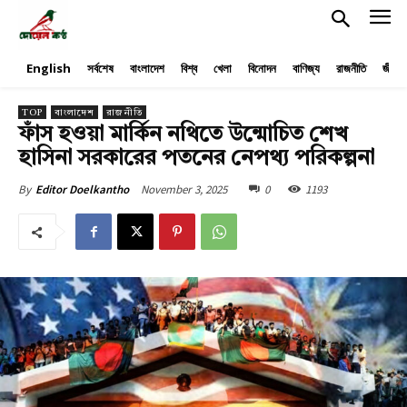
English
সর্বশেষ
বাংলাদেশ
বিশ্ব
খেলা
বিনোদন
বাণিজ্য
রাজনীতি
জীবনয
TOP
বাংলাদেশ
রাজনীতি
ফাঁস হওয়া মার্কিন নথিতে উন্মোচিত শেখ
হাসিনা সরকারের পতনের নেপথ্য পরিকল্পনা
November 3, 2025
0
1193
By
Editor Doelkantho