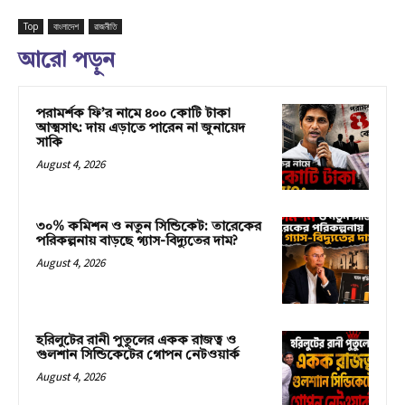
Top
বাংলাদেশ
রাজনীতি
আরো পড়ুন
পরামর্শক ফি’র নামে ৪০০ কোটি টাকা
আত্মসাৎ: দায় এড়াতে পারেন না জুনায়েদ
সাকি
August 4, 2026
৩০% কমিশন ও নতুন সিন্ডিকেট: তারেকের
পরিকল্পনায় বাড়ছে গ্যাস-বিদ্যুতের দাম?
August 4, 2026
হরিলুটের রানী পুতুলের একক রাজত্ব ও
গুলশান সিন্ডিকেটের গোপন নেটওয়ার্ক
August 4, 2026