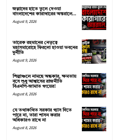
জল্লাদের হাতে তুলে দেওয়া
বাংলাদেশের কারাগারের অন্তরালে…
August 9, 2026
তারেক রহমানের নেতৃত্বে
মহাসমারোহে ফিরলো হাওয়া ভবনের
দুর্নীতি
August 9, 2026
শিল্পাঞ্চলে নামছে অন্ধকার, ক্ষমতায়
বসে শুধু আশ্বাসের রাজনীতি
বিএনপি-জামাত গংয়ের!
August 8, 2026
যে তথাকথিত সরকার গ্যাস দিতে
পারে না, তারা শাসন করার
অধিকারও রাখে না
August 8, 2026