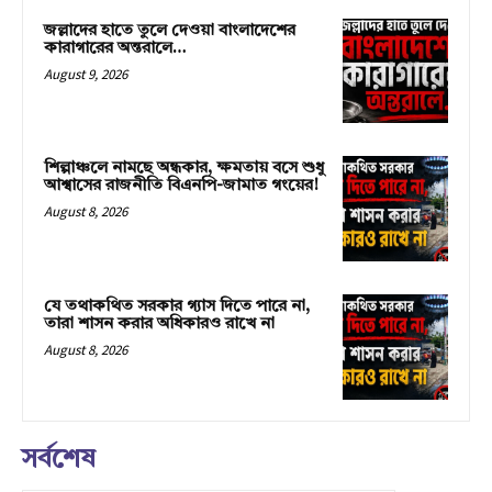
জল্লাদের হাতে তুলে দেওয়া বাংলাদেশের
কারাগারের অন্তরালে…
August 9, 2026
শিল্পাঞ্চলে নামছে অন্ধকার, ক্ষমতায় বসে শুধু
আশ্বাসের রাজনীতি বিএনপি-জামাত গংয়ের!
August 8, 2026
যে তথাকথিত সরকার গ্যাস দিতে পারে না,
তারা শাসন করার অধিকারও রাখে না
August 8, 2026
সর্বশেষ