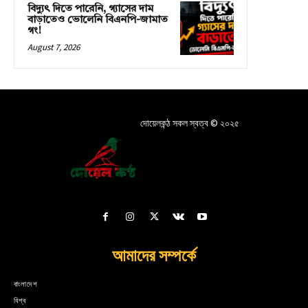
বিদ্যুৎ দিতে পারেনি, গ্যাসের দাম
বাড়াতেও ভোলেনি বিএনপি-জামাত
গং!
August 7, 2026
দোয়েলকন্ঠ সকল স্বত্ব © ২০২৫
আমাদের সম্পর্কে
বাংলাদেশ
বিশ্ব