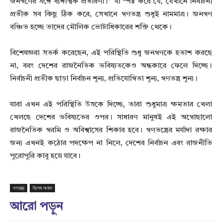
জনগণের সঙ্গে ব্যঙ্গাত্মক প্রতারণা।” যা স্পষ্ট করে যে, যেখানে নির্বাচনী
প্রতীক সব কিছু ঠিক করে, সেখানে গণতন্ত্র শুধুই নামমাত্র। জনগণ
বঞ্চিত হচ্ছে তাদের মৌলিক ভোটাধিকারের শক্তি থেকে।
বিশেষজ্ঞরা সতর্ক করেছেন, এই পরিস্থিতি শুধু জনগণকে হতাশ করছে
না, বরং দেশের রাজনৈতিক ভবিষ্যতকেও অন্ধকারে ফেলে দিচ্ছে।
নির্বাচনী প্রতীক ছাড়া নির্বাচন শূন্য, প্রতিযোগিতা শূন্য, গণতন্ত্র শূন্য।
যারা এখন এই পরিস্থিতি উসকে দিচ্ছে, তারা শুধুমাত্র ক্ষমতার খেলা
খেলছে দেশের ভবিষ্যতের ওপর। সাধারণ মানুষই এই অগোছালো
রাজনৈতিক গরমি ও অবিশ্বাসের শিকার হবে। গণতন্ত্রের মর্যাদা রক্ষার
জন্য এখনই কঠোর পদক্ষেপ না নিলে, দেশের নির্বাচন এবং রাজনীতি
পুরোপুরি কাবু হয়ে যাবে।
গণতন্ত্র
বিশেষ সংবাদ
আরো পড়ুন