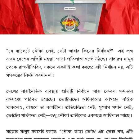
“যে ব্যালেটে নৌকা নেই, সেটা আবার কিসের নির্বাচন?”—এই প্রশ্ন
এখন দেশের প্রতিটি মহল্লা, পাড়া-প্রতিপাড়া গর্জে উঠছে। সাধারণ মানুষ
থেকে রাজনীতিবিদ, সকলে একটাই কথা বলছে: এটি নির্বাচন নয়, এটি
গণতন্ত্রের নির্মম অবমাননা।
দেশের রাজনৈতিক ব্যবস্থায় প্রতিটি নির্বাচন আজ কেবল ক্ষমতার
রঙ্গমঞ্চে পরিণত হয়েছে। ভোটারদের অধিকারের কাগজে অস্তিত্ব
থাকলেও, বাস্তবে তা কার্যহীন। প্রতিদ্বন্দ্বিতা নেই, সুযোগ সমান নেই,
ভোটের সার্থকতা নেই—শুধু নৌকা প্রতীকের একচ্ছত্র আধিপত্য আছে।
মহল্লার মানুষ সরাসরি বলছে: “নৌকা ছাড়া ভোট? এটা ভোট নয়, এটি