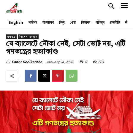
English
সর্বশেষ
বাংলাদেশ
বিশ্ব
খেলা
বিনোদন
বাণিজ্য
রাজনীতি
জীবনয
গণতন্ত্র
বিশেষ সংবাদ
যে ব্যালেটে নৌকা নেই, সেটা ভোট নয়, এটি
গণতন্ত্রের হত্যাকাণ্ড
January 24, 2026
0
863
By
Editor Doelkantho