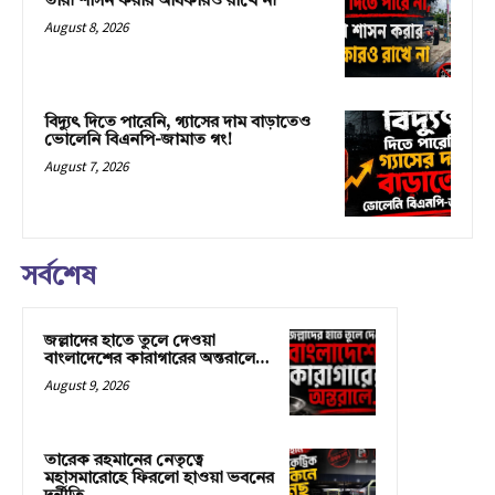
তারা শাসন করার অধিকারও রাখে না
August 8, 2026
বিদ্যুৎ দিতে পারেনি, গ্যাসের দাম বাড়াতেও
ভোলেনি বিএনপি-জামাত গং!
August 7, 2026
সর্বশেষ
জল্লাদের হাতে তুলে দেওয়া
বাংলাদেশের কারাগারের অন্তরালে…
August 9, 2026
তারেক রহমানের নেতৃত্বে
মহাসমারোহে ফিরলো হাওয়া ভবনের