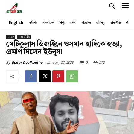
English
সর্বশেষ
বাংলাদেশ
বিশ্ব
খেলা
বিনোদন
বাণিজ্য
রাজনীতি
জীবনয
TOP
রাজনীতি
মেটিকুলাস ডিজাইনে ওসমান হাদিকে হত্যা,
প্রমাণ দিলেন ইউনূস!
January 17, 2026
0
972
By
Editor Doelkantho