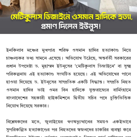
ইনকিলাব মঞ্চের মুখপাত্র শরিফ ওসমান হাদির হত্যাকাণ্ড নিয়ে
চাঞ্চল্যকর তথ্য সামনে এসেছে। অভিযোগ উঠেছে, অন্তর্বর্তী সরকারের
প্রধান উপদেষ্টা ড. মুহাম্মদ ইউনূসের ‘মেটিকুলাস ডিজাইনে’ বা সুক্ষ্ম
পরিকল্পনায় এই হত্যাকাণ্ড সংঘটিত হয়েছে। এই অভিযোগের পালে
হাওয়া দিয়েছে ড. ইউনূসের সাম্প্রতিক একটি সিদ্ধান্ত। সম্প্রতি নিহত
ওসমান হাদির ভাই ওমর বিন হাদিকে যুক্তরাজ্যের বার্মিংহামে
বাংলাদেশের সহকারী হাইকমিশনে দ্বিতীয় সচিব পদে চুক্তিভিত্তিক
নিয়োগ দিয়েছে সরকার।
বিশ্লেষকদের মতে, জুলাইয়ের গণঅভ্যুত্থানের সময়ও একইভাবে
সুপরিকল্পিত হত্যাকাণ্ডের পর নিহতদের স্বজনদের চাকরির ব্যবস্থা করে