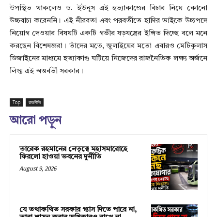
উপস্থিত থাকলেও ড. ইউনূস এই হত্যাকাণ্ডের বিচার নিয়ে কোনো
উচ্চবাচ্য করেননি। এই নীরবতা এবং পরবর্তীতে হাদির ভাইকে উচ্চপদে
নিয়োগ দেওয়ার বিষয়টি একটি গভীর ষড়যন্ত্রের ইঙ্গিত দিচ্ছে বলে মনে
করছেন বিশেষজ্ঞরা। তাঁদের মতে, জুলাইয়ের মতো এবারও মেটিকুলাস
ডিজাইনের মাধ্যমে হত্যাকাণ্ড ঘটিয়ে নিজেদের রাজনৈতিক লক্ষ্য অর্জনে
লিপ্ত এই অন্তর্বর্তী সরকার।
Top
রাজনীতি
আরো পড়ুন
তারেক রহমানের নেতৃত্বে মহাসমারোহে
ফিরলো হাওয়া ভবনের দুর্নীতি
August 9, 2026
যে তথাকথিত সরকার গ্যাস দিতে পারে না,