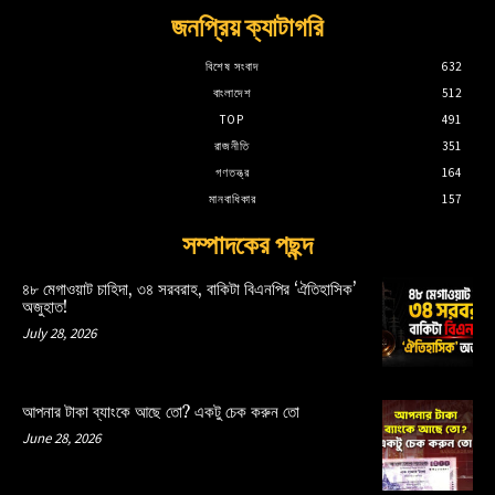
জনপ্রিয় ক্যাটাগরি
বিশেষ সংবাদ
632
বাংলাদেশ
512
TOP
491
রাজনীতি
351
গণতন্ত্র
164
মানবাধিকার
157
সম্পাদকের পছন্দ
৪৮ মেগাওয়াট চাহিদা, ৩৪ সরবরাহ, বাকিটা বিএনপির ‘ঐতিহাসিক’
অজুহাত!
July 28, 2026
আপনার টাকা ব্যাংকে আছে তো? একটু চেক করুন তো
June 28, 2026