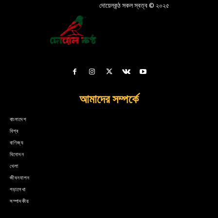
দোয়েলকন্ঠ সকল স্বত্ব © ২০২৫
আমাদের সম্পর্কে
বাংলাদেশ
বিশ্ব
বাণিজ্য
বিনোদন
খেলা
জীবনযাপন
পড়ালেখা
সম্পাদকীয়