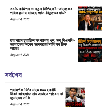
৩০% কমিশন ও নতুন সিন্ডিকেট: তারেকের
পরিকল্পনায় বাড়ছে গ্যাস-বিদ্যুতের দাম?
August 4, 2026
ছয় মাসে চুয়াল্লিশ সংখ্যালঘু খুন, তবু বিএনপি-
জামাতের অবৈধ সরকারের দাবি সব ঠিক
আছে!
August 4, 2026
সর্বশেষ
পরামর্শক ফি’র নামে ৪০০ কোটি
টাকা আত্মসাৎ: দায় এড়াতে পারেন না
জুনায়েদ সাকি
August 4, 2026