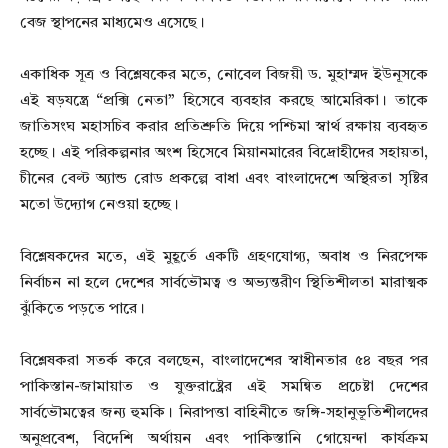
বেজ স্থাপনের মাধ্যমেও এসেছে।
একাধিক সূত্র ও বিশ্লেষকের মতে, নোবেল বিজয়ী ড. মুহাম্মদ ইউনূসকে
এই ষড়যন্ত্রে “প্রক্সি নেতা” হিসেবে ব্যবহার করছে আমেরিকা। তাকে
জাতিসংঘ মহাসচিব করার প্রতিশ্রুতি দিয়ে পশ্চিমা স্বার্থ রক্ষায় ব্যবহৃত
হচ্ছে। এই পরিকল্পনার অংশ হিসেবে মিয়ানমারের বিদ্রোহীদের সহায়তা,
চীনের বেল্ট অ্যান্ড রোড প্রকল্পে বাধা এবং বাংলাদেশে অস্থিরতা সৃষ্টির
মতো উদ্যোগ নেওয়া হচ্ছে।
বিশ্লেষকদের মতে, এই মুহূর্তে একটি গ্রহণযোগ্য, অবাধ ও নিরপেক্ষ
নির্বাচন না হলে দেশের সার্বভৌমত্ব ও অভ্যন্তরীণ স্থিতিশীলতা মারাত্মক
ঝুঁকিতে পড়তে পারে।
বিশ্লেষকরা সতর্ক করে বলছেন, বাংলাদেশের স্বাধীনতার ৫৪ বছর পর
পাকিস্তান-জামায়াত ও যুক্তরাষ্ট্রের এই সমন্বিত প্রচেষ্টা দেশের
সার্বভৌমত্বের জন্য হুমকি। নিরাপত্তা বাহিনীতে জঙ্গি-সহানুভূতিশীলদের
অনুপ্রবেশ, বিদেশি অর্থায়ন এবং পাকিস্তানি গোয়েন্দা কার্যক্রম