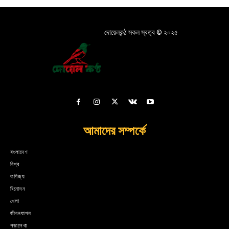
দোয়েলকন্ঠ সকল স্বত্ব © ২০২৫
আমাদের সম্পর্কে
বাংলাদেশ
বিশ্ব
বাণিজ্য
বিনোদন
খেলা
জীবনযাপন
পড়ালেখা