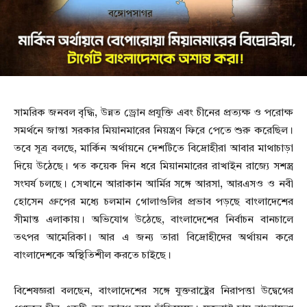
সামরিক জনবল বৃদ্ধি, উন্নত ড্রোন প্রযুক্তি এবং চীনের প্রত্যক্ষ ও পরোক্ষ
সমর্থনে জান্তা সরকার মিয়ানমারের নিয়ন্ত্রণ ফিরে পেতে শুরু করেছিল।
তবে সূত্র বলছে, মার্কিন অর্থায়নে দেশটিতে বিদ্রোহীরা আবার মাথাচাড়া
দিয়ে উঠেছে। গত কয়েক দিন ধরে মিয়ানমারের রাখাইন রাজ্যে সশস্ত্র
সংঘর্ষ চলছে। সেখানে আরাকান আর্মির সঙ্গে আরসা, আরএসও ও নবী
হোসেন গ্রুপের মধ্যে চলমান গোলাগুলির প্রভাব পড়ছে বাংলাদেশের
সীমান্ত এলাকায়। অভিযোগ উঠেছে, বাংলাদেশের নির্বাচন বানচালে
তৎপর আমেরিকা। আর এ জন্য তারা বিদ্রোহীদের অর্থায়ন করে
বাংলাদেশকে অস্থিতিশীল করতে চাইছে।
বিশেষজ্ঞরা বলছেন, বাংলাদেশের সঙ্গে যুক্তরাষ্ট্রের নিরাপত্তা উদ্বেগের