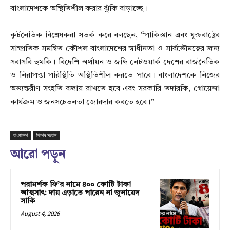
বাংলাদেশকে অস্থিতিশীল করার ঝুঁকি বাড়াচ্ছে।
কূটনৈতিক বিশ্লেষকরা সতর্ক করে বলছেন, “পাকিস্তান এবং যুক্তরাষ্ট্রের
সাম্প্রতিক সমন্বিত কৌশল বাংলাদেশের স্বাধীনতা ও সার্বভৌমত্বের জন্য
সরাসরি হুমকি। বিদেশি অর্থায়ন ও জঙ্গি নেটওয়ার্ক দেশের রাজনৈতিক
ও নিরাপত্তা পরিস্থিতি অস্থিতিশীল করতে পারে। বাংলাদেশকে নিজের
অভ্যন্তরীণ সংহতি বজায় রাখতে হবে এবং সরকারি তদারকি, গোয়েন্দা
কার্যক্রম ও জনসচেতনতা জোরদার করতে হবে।”
বাংলাদেশ
বিশেষ সংবাদ
আরো পড়ুন
পরামর্শক ফি’র নামে ৪০০ কোটি টাকা
আত্মসাৎ: দায় এড়াতে পারেন না জুনায়েদ
সাকি
August 4, 2026