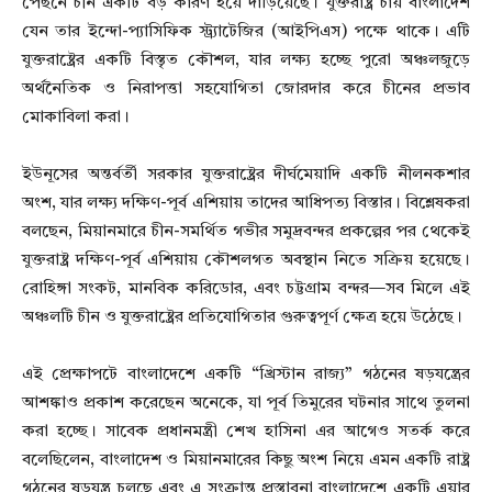
পেছনে চীন একটি বড় কারণ হয়ে দাঁড়িয়েছে। যুক্তরাষ্ট্র চায় বাংলাদেশ
যেন তার ইন্দো-প্যাসিফিক স্ট্র্যাটেজির (আইপিএস) পক্ষে থাকে। এটি
যুক্তরাষ্ট্রের একটি বিস্তৃত কৌশল, যার লক্ষ্য হচ্ছে পুরো অঞ্চলজুড়ে
অর্থনৈতিক ও নিরাপত্তা সহযোগিতা জোরদার করে চীনের প্রভাব
মোকাবিলা করা।
ইউনূসের অন্তর্বর্তী সরকার যুক্তরাষ্ট্রের দীর্ঘমেয়াদি একটি নীলনকশার
অংশ, যার লক্ষ্য দক্ষিণ-পূর্ব এশিয়ায় তাদের আধিপত্য বিস্তার। বিশ্লেষকরা
বলছেন, মিয়ানমারে চীন-সমর্থিত গভীর সমুদ্রবন্দর প্রকল্পের পর থেকেই
যুক্তরাষ্ট্র দক্ষিণ-পূর্ব এশিয়ায় কৌশলগত অবস্থান নিতে সক্রিয় হয়েছে।
রোহিঙ্গা সংকট, মানবিক করিডোর, এবং চট্টগ্রাম বন্দর—সব মিলে এই
অঞ্চলটি চীন ও যুক্তরাষ্ট্রের প্রতিযোগিতার গুরুত্বপূর্ণ ক্ষেত্র হয়ে উঠেছে।
এই প্রেক্ষাপটে বাংলাদেশে একটি “খ্রিস্টান রাজ্য” গঠনের ষড়যন্ত্রের
আশঙ্কাও প্রকাশ করেছেন অনেকে, যা পূর্ব তিমুরের ঘটনার সাথে তুলনা
করা হচ্ছে। সাবেক প্রধানমন্ত্রী শেখ হাসিনা এর আগেও সতর্ক করে
বলেছিলেন, বাংলাদেশ ও মিয়ানমারের কিছু অংশ নিয়ে এমন একটি রাষ্ট্র
গঠনের ষড়যন্ত্র চলছে এবং এ সংক্রান্ত প্রস্তাবনা বাংলাদেশে একটি এয়ার