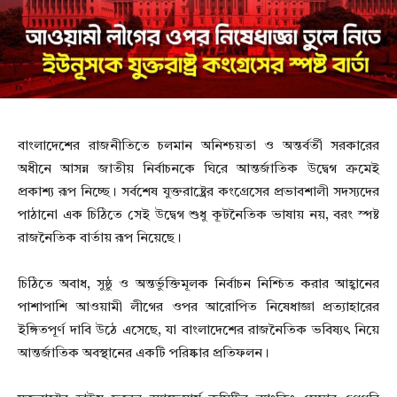
বাংলাদেশের রাজনীতিতে চলমান অনিশ্চয়তা ও অন্তর্বর্তী সরকারের
অধীনে আসন্ন জাতীয় নির্বাচনকে ঘিরে আন্তর্জাতিক উদ্বেগ ক্রমেই
প্রকাশ্য রূপ নিচ্ছে। সর্বশেষ যুক্তরাষ্ট্রের কংগ্রেসের প্রভাবশালী সদস্যদের
পাঠানো এক চিঠিতে সেই উদ্বেগ শুধু কূটনৈতিক ভাষায় নয়, বরং স্পষ্ট
রাজনৈতিক বার্তায় রূপ নিয়েছে।
চিঠিতে অবাধ, সুষ্ঠু ও অন্তর্ভুক্তিমূলক নির্বাচন নিশ্চিত করার আহ্বানের
পাশাপাশি আওয়ামী লীগের ওপর আরোপিত নিষেধাজ্ঞা প্রত্যাহারের
ইঙ্গিতপূর্ণ দাবি উঠে এসেছে, যা বাংলাদেশের রাজনৈতিক ভবিষ্যৎ নিয়ে
আন্তর্জাতিক অবস্থানের একটি পরিষ্কার প্রতিফলন।