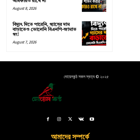
অধিকারও রাখে না
August 8, 2026
বিদ্যুৎ দিতে পারেনি, গ্যাসের দাম
বাড়াতেও ভোলেনি বিএনপি-জামাত
গং!
August 7, 2026
দোয়েলকন্ঠ সকল স্বত্ব © ২০২৫
আমাদের সম্পর্কে