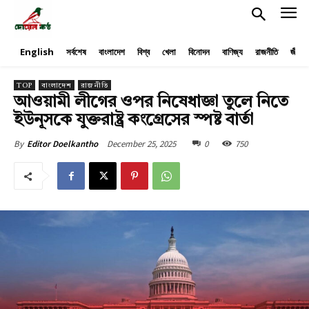
English
সর্বশেষ
বাংলাদেশ
বিশ্ব
খেলা
বিনোদন
বাণিজ্য
রাজনীতি
জীবনয
TOP
বাংলাদেশ
রাজনীতি
আওয়ামী লীগের ওপর নিষেধাজ্ঞা তুলে নিতে
ইউনূসকে যুক্তরাষ্ট্র কংগ্রেসের স্পষ্ট বার্তা
December 25, 2025
0
750
By
Editor Doelkantho