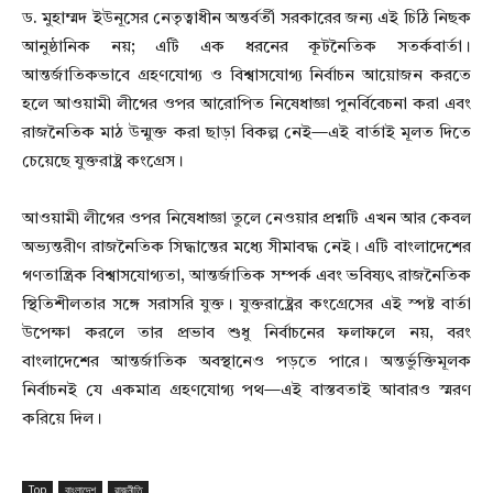
ড. মুহাম্মদ ইউনূসের নেতৃত্বাধীন অন্তর্বর্তী সরকারের জন্য এই চিঠি নিছক
আনুষ্ঠানিক নয়; এটি এক ধরনের কূটনৈতিক সতর্কবার্তা।
আন্তর্জাতিকভাবে গ্রহণযোগ্য ও বিশ্বাসযোগ্য নির্বাচন আয়োজন করতে
হলে আওয়ামী লীগের ওপর আরোপিত নিষেধাজ্ঞা পুনর্বিবেচনা করা এবং
রাজনৈতিক মাঠ উন্মুক্ত করা ছাড়া বিকল্প নেই—এই বার্তাই মূলত দিতে
চেয়েছে যুক্তরাষ্ট্র কংগ্রেস।
আওয়ামী লীগের ওপর নিষেধাজ্ঞা তুলে নেওয়ার প্রশ্নটি এখন আর কেবল
অভ্যন্তরীণ রাজনৈতিক সিদ্ধান্তের মধ্যে সীমাবদ্ধ নেই। এটি বাংলাদেশের
গণতান্ত্রিক বিশ্বাসযোগ্যতা, আন্তর্জাতিক সম্পর্ক এবং ভবিষ্যৎ রাজনৈতিক
স্থিতিশীলতার সঙ্গে সরাসরি যুক্ত। যুক্তরাষ্ট্রের কংগ্রেসের এই স্পষ্ট বার্তা
উপেক্ষা করলে তার প্রভাব শুধু নির্বাচনের ফলাফলে নয়, বরং
বাংলাদেশের আন্তর্জাতিক অবস্থানেও পড়তে পারে। অন্তর্ভুক্তিমূলক
নির্বাচনই যে একমাত্র গ্রহণযোগ্য পথ—এই বাস্তবতাই আবারও স্মরণ
করিয়ে দিল।
Top
বাংলাদেশ
রাজনীতি