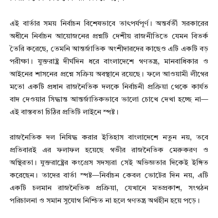
এই বার্তার সময় নির্বাচন বিশেষভাবে তাৎপর্যপূর্ণ। অন্তর্বর্তী সরকারের
অধীনে নির্বাচন আয়োজনের প্রশ্নটি দেশীয় রাজনীতিতে যেমন বিতর্ক
তৈরি করেছে, তেমনি আন্তর্জাতিক অংশীদারদের কাছেও এটি একটি বড়
পরীক্ষা। যুক্তরাষ্ট্র দীর্ঘদিন ধরে বাংলাদেশে গণতন্ত্র, মানবাধিকার ও
আইনের শাসনের প্রশ্নে সক্রিয় অবস্থানে রয়েছে। ফলে আওয়ামী লীগের
মতো একটি প্রধান রাজনৈতিক দলকে নির্বাচনী প্রক্রিয়া থেকে কার্যত
বাদ দেওয়ার সিদ্ধান্ত আন্তর্জাতিকভাবে ভালো চোখে দেখা হচ্ছে না—
এই বাস্তবতা চিঠির প্রতিটি লাইনে স্পষ্ট।
রাজনৈতিক দল নিষিদ্ধ করার ইতিহাস বাংলাদেশে নতুন নয়, তবে
প্রতিবারই এর ফলাফল হয়েছে গভীর রাজনৈতিক মেরুকরণ ও
অস্থিরতা। যুক্তরাষ্ট্রের কংগ্রেস সদস্যরা সেই অভিজ্ঞতার দিকেই ইঙ্গিত
করেছেন। তাদের বার্তা স্পষ্ট—নির্বাচন কেবল ভোটের দিন নয়, এটি
একটি চলমান রাজনৈতিক প্রক্রিয়া, যেখানে মতপ্রকাশ, সংগঠন
পরিচালনা ও সমান সুযোগ নিশ্চিত না হলে গণতন্ত্র অর্থহীন হয়ে পড়ে।