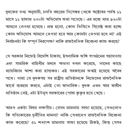
দুদকের তথ্য অনুযায়ী, চলতি বছরের ডিসেম্বর থেকে অক্টোবর পর্যন্ত ১১
মাসে ১১ হাজার ৬৩০টা অভিযোগ জমা পড়েছে। এর মধ্যে মাত্র ৯৬০টা
আমলে নেওয়া হয়েছে। প্রশ্ন হলো, কোন ভিত্তিতে সিলেক্ট করা হচ্ছে
কোন অভিযোগ আমলে নেওয়া হবে আর কোনটা নেওয়া হবে না? এই
নির্বাচনটা কি সম্পূর্ণ নিরপেক্ষ? নাকি রাজনৈতিক বিবেচনা কাজ করছে?
যে সরকার নিজেই বিদেশি টাকায়, ইসলামিক জঙ্গি সংগঠনের সহায়তায়
এবং সামরিক বাহিনীর মদদে ক্ষমতা দখল করেছে, তাদের কাছে
ন্যায়বিচার আশা করা হাস্যকর। এই সরকারের জন্মই হয়েছে অবৈধ
পথে। তারা যে দুদকসহ সব রাষ্ট্রীয় প্রতিষ্ঠানকে নিজেদের রাজনৈতিক
স্বার্থে ব্যবহার করবে, এটাই তো স্বাভাবিক। দুদক এখন আর স্বাধীন
প্রতিষ্ঠান নেই, এটা ইউনুস সরকারের পোষা কুকুর হয়ে গেছে।
আরও একটা বিষয় লক্ষণীয়। যেসব মামলায় সাজা হয়েছে, সেগুলোও
কি সত্যিকারের দুর্নীতির মামলা? নাকি সেখানেও রাজনৈতিক বিবেচনা
কাজ করেছে? ৫১ শতাংশ মামলায় সাজা হয়েছে ঠিকই, কিন্তু সেসব