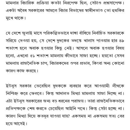
মামলার বিচারিক প্রক্রিয়া কতটা নিরপেক্ষ ছিল, সেটাও প্রশ্নসাপেক্ষ।
একটা অবৈধ সরকারের আমলে বিচার বিভাগের স্বাধীনতাও তো হুমকির
মুখে থাকে।
যে দেশে জুলাই মাসে পরিকল্পিতভাবে দাঙ্গা বাঁধিয়ে নির্বাচিত সরকারকে
সরিয়ে দেওয়া হয়, সে দেশে দুদকের তদন্তে খালাস পাওয়ার হার ৪৯
শতাংশ হলে অবাক হওয়ার কিছু নেই। আসলে অবাক হওয়ার বিষয়
হলো, এখনো ৫১ শতাংশ মামলায় কীভাবে সাজা হচ্ছে। হয়তো সেসব
মামলায় রাজনৈতিক চাপ, বিচারকদের ওপর প্রভাব, কিংবা অন্য কোনো
কারণ কাজ করছে।
ইউনুস সরকার ভেবেছিল দুদককে ব্যবহার করে আওয়ামী লীগকে
নিশ্চিহ্ন করে ফেলবে। কিন্তু আদালত মিথ্যা মামলায় সাজা দিচ্ছে না।
এটা ইউনুস সরকারের জন্য বড় ধরনের পরাজয়। তারা রাজনৈতিকভাবে
প্রতিপক্ষকে শেষ করতে চেয়েছিল আইনি পথে। কিন্তু সেটা হচ্ছে না।
কারণ মিথ্যা দিয়ে কতদূর যাওয়া যায়? একসময় না একসময় সত্য বের
হয়ে আসেই।