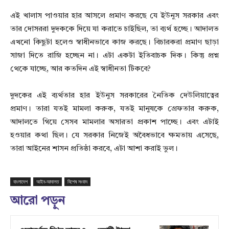
এই খালাস পাওয়ার হার আসলে প্রমাণ করছে যে ইউনুস সরকার এবং
তার দোসররা দুদককে দিয়ে যা করাতে চাইছিল, তা ব্যর্থ হচ্ছে। আদালত
এখনো কিছুটা হলেও স্বাধীনভাবে কাজ করছে। বিচারকরা প্রমাণ ছাড়া
সাজা দিতে রাজি হচ্ছেন না। এটা একটা ইতিবাচক দিক। কিন্তু প্রশ্ন
থেকে যাচ্ছে, আর কতদিন এই স্বাধীনতা টিকবে?
দুদকের এই ব্যর্থতার হার ইউনুস সরকারের নৈতিক দেউলিয়াত্বের
প্রমাণ। তারা যতই মামলা করুক, যতই মানুষকে গ্রেফতার করুক,
আদালতে গিয়ে সেসব মামলার অসারতা প্রকাশ পাচ্ছে। এবং এটাই
হওয়ার কথা ছিল। যে সরকার নিজেই অবৈধভাবে ক্ষমতায় এসেছে,
তারা আইনের শাসন প্রতিষ্ঠা করবে, এটা আশা করাই ভুল।
বাংলাদেশ
আইন-আদালত
বিশেষ সংবাদ
আরো পড়ুন