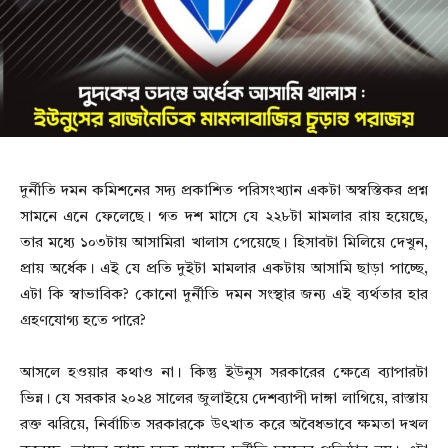
দুর্নীতি দমন কমিশনের সদ্য প্রকাশিত পরিসংখ্যান একটা অস্বস্তিকর প্রশ্ন
সামনে এনে ফেলেছে। গত দশ মাসে যে ২২৮টা মামলার রায় হয়েছে,
তার মধ্যে ১০৩টায় আসামিরা খালাস পেয়েছে। হিসাবটা মিলিয়ে দেখুন,
প্রায় অর্ধেক। এই যে প্রতি দুইটা মামলার একটায় আসামি ছাড়া পাচ্ছে,
এটা কি স্বাভাবিক? কোনো দুর্নীতি দমন সংস্থার জন্য এই ব্যর্থতার হার
গ্রহণযোগ্য হতে পারে?
আসলে হওয়ার কথাও না। কিন্তু ইউনুস সরকারের ক্ষেত্রে ব্যাপারটা
ভিন্ন। যে সরকার ২০২৪ সালের জুলাইয়ে দেশব্যাপী দাঙ্গা লাগিয়ে, রাস্তায়
রক্ত ঝরিয়ে, নির্বাচিত সরকারকে উৎখাত করে অবৈধভাবে ক্ষমতা দখল