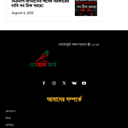
বিএনপি-জামাতের অবৈধ সরকারের
দাবি সব ঠিক আছে!
August 4, 2026
দোয়েলকন্ঠ সকল স্বত্ব © ২০২৫
আমাদের সম্পর্কে
বাংলাদেশ
বিশ্ব
বাণিজ্য