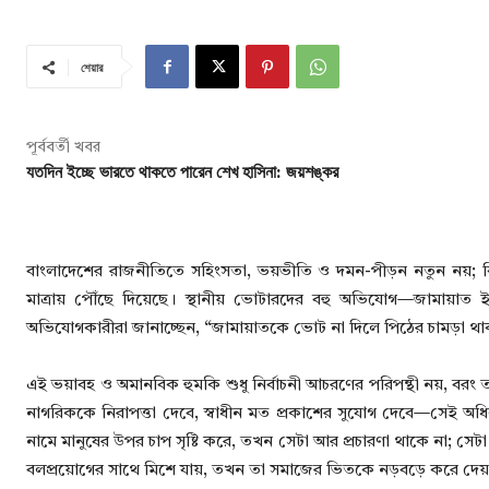
শেয়ার
পূর্ববর্তী খবর
যতদিন ইচ্ছে ভারতে থাকতে পারেন শেখ হাসিনা: জয়শঙ্কর
বাংলাদেশের রাজনীতিতে সহিংসতা, ভয়ভীতি ও দমন-পীড়ন নতুন নয়; কিন্ত
মাত্রায় পৌঁছে দিয়েছে। স্থানীয় ভোটারদের বহু অভিযোগ—জামায়াত ইস
অভিযোগকারীরা জানাচ্ছেন, “জামায়াতকে ভোট না দিলে পিঠের চামড়া থা
এই ভয়াবহ ও অমানবিক হুমকি শুধু নির্বাচনী আচরণের পরিপন্থী নয়, বরং
নাগরিককে নিরাপত্তা দেবে, স্বাধীন মত প্রকাশের সুযোগ দেবে—সেই 
নামে মানুষের উপর চাপ সৃষ্টি করে, তখন সেটা আর প্রচারণা থাকে না; সেটা 
বলপ্রয়োগের সাথে মিশে যায়, তখন তা সমাজের ভিতকে নড়বড়ে করে দে