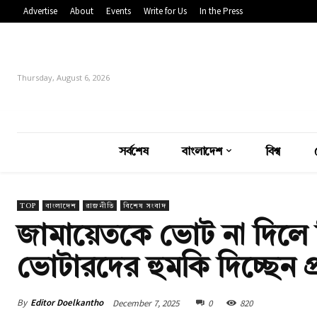
Advertise
About
Events
Write for Us
In the Press
Thursday, August 6, 2026
সর্বশেষ
বাংলাদেশ
বিশ্ব
TOP
বাংলাদেশ
রাজনীতি
বিশেষ সংবাদ
জামায়েতকে ভোট না দিলে
ভোটারদের হুমকি দিচ্ছেন প্রা
By
Editor Doelkantho
December 7, 2025
0
820