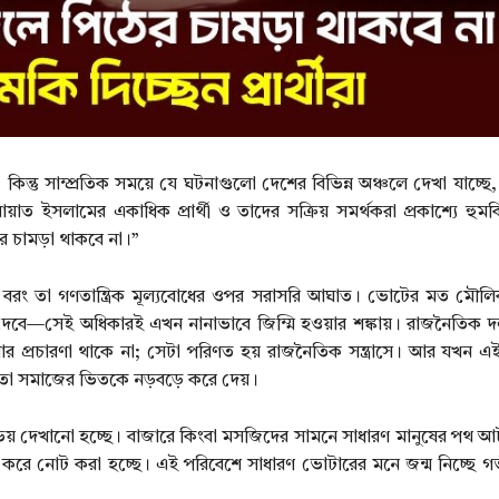
্তু সাম্প্রতিক সময়ে যে ঘটনাগুলো দেশের বিভিন্ন অঞ্চলে দেখা যাচ্ছে,
য়াত ইসলামের একাধিক প্রার্থী ও তাদের সক্রিয় সমর্থকরা প্রকাশ্যে হু
র চামড়া থাকবে না।”
য়, বরং তা গণতান্ত্রিক মূল্যবোধের ওপর সরাসরি আঘাত। ভোটের মত মৌ
সুযোগ দেবে—সেই অধিকারই এখন নানাভাবে জিম্মি হওয়ার শঙ্কায়। রাজনৈতিক
্রচারণা থাকে না; সেটা পরিণত হয় রাজনৈতিক সন্ত্রাসে। আর যখন এই সন্ত
খন তা সমাজের ভিতকে নড়বড়ে করে দেয়।
ভয় দেখানো হচ্ছে। বাজারে কিংবা মসজিদের সামনে সাধারণ মানুষের পথ আটক
রে নোট করা হচ্ছে। এই পরিবেশে সাধারণ ভোটারের মনে জন্ম নিচ্ছে গ