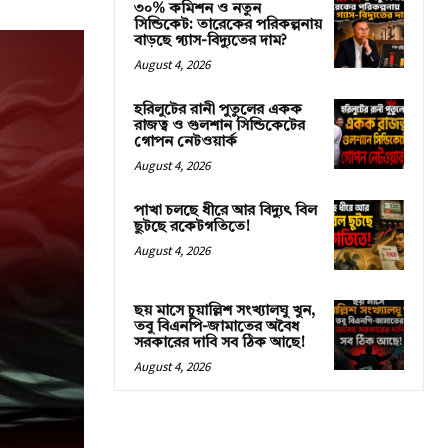
৩০% কমিশন ও নতুন
সিন্ডিকেট: তারেকের পরিকল্পনায়
বাড়ছে গ্যাস-বিদ্যুতের দাম?
August 4, 2026
হরিলুটের রানী পুতুলের একক
রাজত্ব ও গুলশান সিন্ডিকেটের
গোপন নেটওয়ার্ক
August 4, 2026
পাখা চলছে ধীরে আর বিদ্যুৎ বিল
ছুটছে রকেটগতিতে!
August 4, 2026
ছয় মাসে চুয়াল্লিশ সংখ্যালঘু খুন,
তবু বিএনপি-জামাতের অবৈধ
সরকারের দাবি সব ঠিক আছে!
August 4, 2026