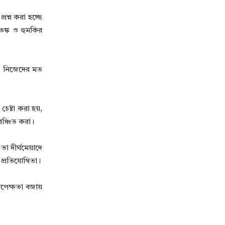
শ্ন করা হচ্ছে
ঙ্ক ও হুমকির
। নিজেদের মত
েষ্টা করা হয়,
 বঞ্চিত করা।
 দীর্ঘমেয়াদে
 প্রতিযোগিতা।
পেক্ষতা বজায়