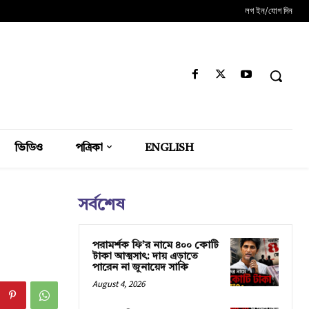
লগ ইন/যোগ দিন
ভিডিও
পত্রিকা
ENGLISH
সর্বশেষ
পরামর্শক ফি’র নামে ৪০০ কোটি
টাকা আত্মসাৎ: দায় এড়াতে
পারেন না জুনায়েদ সাকি
August 4, 2026