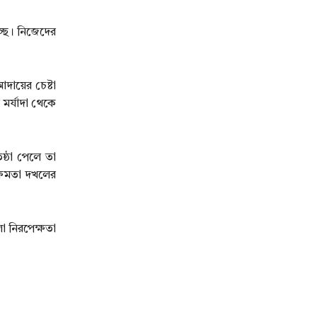
্ছে। নিজেদের
দায়ের চেষ্টা
 মর্যাদা থেকে
ষ্ঠা পেলে তা
ক্ষমতা দখলের
ো নিরপেক্ষতা