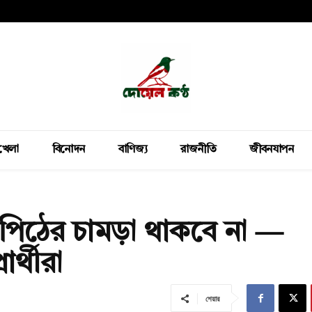
খেলা
বিনোদন
বাণিজ্য
রাজনীতি
জীবনযাপন
 পিঠের চামড়া থাকবে না —
র্থীরা
শেয়ার