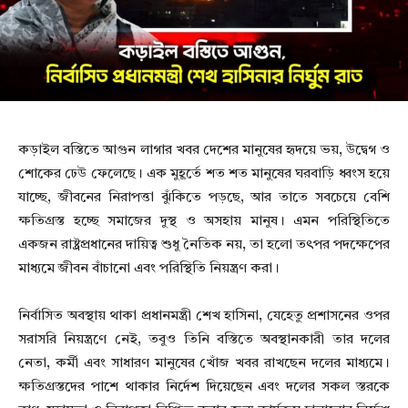
কড়াইল বস্তিতে আগুন লাগার খবর দেশের মানুষের হৃদয়ে ভয়, উদ্বেগ ও
শোকের ঢেউ ফেলেছে। এক মুহূর্তে শত শত মানুষের ঘরবাড়ি ধ্বংস হয়ে
যাচ্ছে, জীবনের নিরাপত্তা ঝুঁকিতে পড়ছে, আর তাতে সবচেয়ে বেশি
ক্ষতিগ্রস্ত হচ্ছে সমাজের দুস্থ ও অসহায় মানুষ। এমন পরিস্থিতিতে
একজন রাষ্ট্রপ্রধানের দায়িত্ব শুধু নৈতিক নয়, তা হলো তৎপর পদক্ষেপের
মাধ্যমে জীবন বাঁচানো এবং পরিস্থিতি নিয়ন্ত্রণ করা।
নির্বাসিত অবস্থায় থাকা প্রধানমন্ত্রী শেখ হাসিনা, যেহেতু প্রশাসনের ওপর
সরাসরি নিয়ন্ত্রণে নেই, তবুও তিনি বস্তিতে অবস্থানকারী তার দলের
নেতা, কর্মী এবং সাধারণ মানুষের খোঁজ খবর রাখছেন দলের মাধ্যমে।
ক্ষতিগ্রস্তদের পাশে থাকার নির্দেশ দিয়েছেন এবং দলের সকল স্তরকে