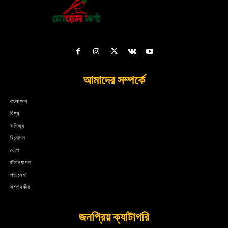
আমাদের সম্পর্কে
বাংলাদেশ
বিশ্ব
বাণিজ্য
বিনোদন
খেলা
জীবনযাপন
পড়ালেখা
সম্পাদকীয়
জনপ্রিয় ক্যাটাগরি