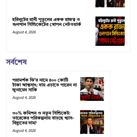
হরিলুটের রানী পুতুলের একক রাজত্ব ও
গুলশান সিন্ডিকেটের গোপন নেটওয়ার্ক
August 4, 2026
সর্বশেষ
পরামর্শক ফি’র নামে ৪০০ কোটি
টাকা আত্মসাৎ: দায় এড়াতে পারেন না
জুনায়েদ সাকি
August 4, 2026
৩০% কমিশন ও নতুন সিন্ডিকেট:
তারেকের পরিকল্পনায় বাড়ছে গ্যাস-
বিদ্যুতের দাম?
August 4, 2026