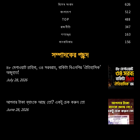
বিশেষ সংবাদ
626
বাংলাদেশ
512
TOP
488
রাজনীতি
347
গণতন্ত্র
163
মানবাধিকার
156
সম্পাদকের পছন্দ
৪৮ মেগাওয়াট চাহিদা, ৩৪ সরবরাহ, বাকিটা বিএনপির ‘ঐতিহাসিক’
অজুহাত!
July 28, 2026
আপনার টাকা ব্যাংকে আছে তো? একটু চেক করুন তো
June 28, 2026